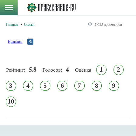
Главная
Статьи
2 085 просмотров
Нравится
5.8
4
1
2
Рейтинг:
Голосов:
Оценка:
3
4
5
6
7
8
9
10