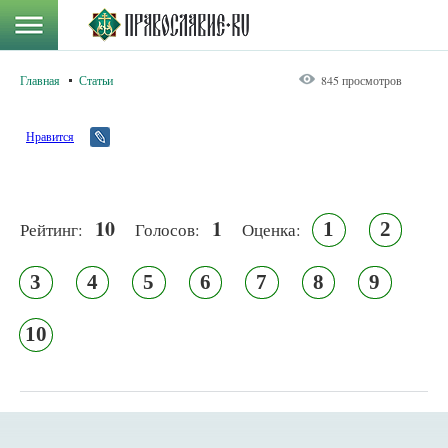
Главная
Статьи
845 просмотров
Нравится
10
1
1
2
Рейтинг:
Голосов:
Оценка:
3
4
5
6
7
8
9
10