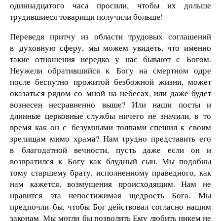
одиннадцатого часа просили, чтобы их дольше
трудившиеся товарищи получили больше!
Переведя притчу из области трудовых соглашений
в духовную сферу, мы можем увидеть, что именно
такие отношения нередко у нас бывают с Богом.
Неужели обратившийся к Богу на смертном одре
после беспутно прожитой безбожной жизни, может
оказаться рядом со мной на небесах, или даже будет
вознесен несравненно выше? Или наши посты и
длинные церковные службы ничего не значили, в то
время как он с безумными толпами спешил к своим
зрелищам мимо храма? Нам трудно представить его
в благодатной вечности, пусть даже если он и
возвратился к Богу как блудный сын. Мы подобны
тому старшему брату, исполненному праведного, как
нам кажется, возмущения происходящим. Нам не
нравится эта непостижимая щедрость Бога. Мы
предпочли бы, чтобы Бог действовал согласно нашим
законам. Мы могли бы позволить Ему любить никем не