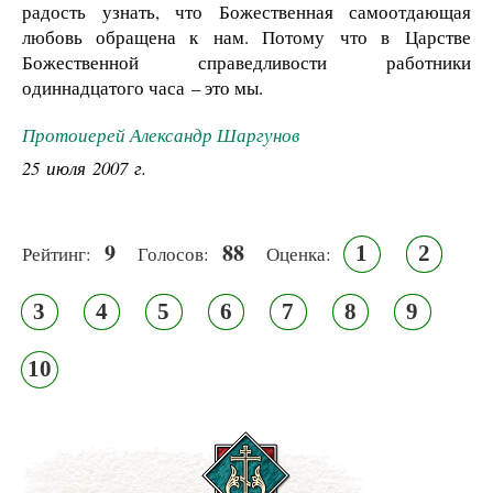
радость узнать, что Божественная самоотдающая
любовь обращена к нам. Потому что в Царстве
Божественной справедливости работники
одиннадцатого часа – это мы.
Протоиерей Александр Шаргунов
25 июля 2007 г.
9
88
1
2
Рейтинг:
Голосов:
Оценка:
3
4
5
6
7
8
9
10