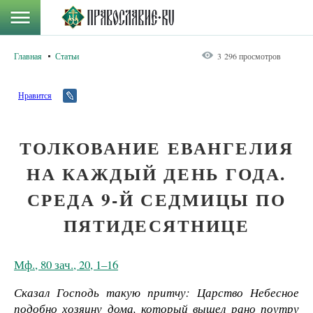
Главная
Статьи
3 296 просмотров
Нравится
ТОЛКОВАНИЕ ЕВАНГЕЛИЯ
НА КАЖДЫЙ ДЕНЬ ГОДА.
СРЕДА 9-Й СЕДМИЦЫ ПО
ПЯТИДЕСЯТНИЦЕ
Мф., 80 зач., 20, 1–16
Сказал Господь такую притчу: Царство Небесное
подобно хозяину дома, который вышел рано поутру