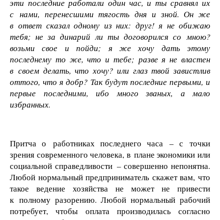
эти последние работали один час, и ты сравнял их
с нами, перенесшими тягость дня и зной. Он же
в ответ сказал одному из них: друг! я не обижаю
тебя; не за динарий ли ты договорился со мною?
возьми свое и пойди; я же хочу дать этому
последнему то же, что и тебе; разве я не властен
в своем делать, что хочу? или глаз твой завистлив
оттого, что я добр? Так будут последние первыми, и
первые последними, ибо много званых, а мало
избранных.
Притча о работниках последнего часа – с точки
зрения современного человека, в плане экономики или
социальной справедливости – совершенно непонятна.
Любой нормальный предприниматель скажет вам, что
такое ведение хозяйства не может не привести
к полному разорению. Любой нормальный рабочий
потребует, чтобы оплата производилась согласно