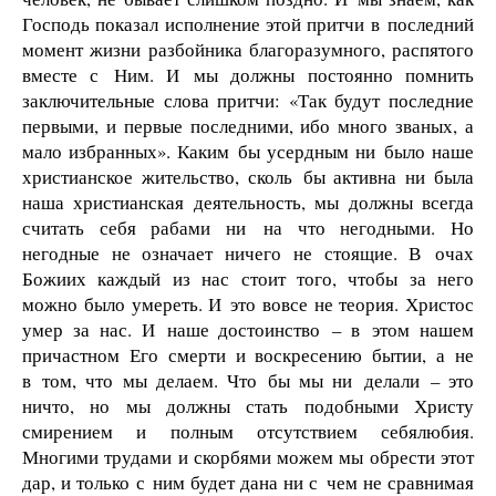
Господь показал исполнение этой притчи в последний
момент жизни разбойника благоразумного, распятого
вместе с Ним. И мы должны постоянно помнить
заключительные слова притчи: «Так будут последние
первыми, и первые последними, ибо много званых, а
мало избранных». Каким бы усердным ни было наше
христианское жительство, сколь бы активна ни была
наша христианская деятельность, мы должны всегда
считать себя рабами ни на что негодными. Но
негодные не означает ничего не стоящие. В очах
Божиих каждый из нас стоит того, чтобы за него
можно было умереть. И это вовсе не теория. Христос
умер за нас. И наше достоинство – в этом нашем
причастном Его смерти и воскресению бытии, а не
в том, что мы делаем. Что бы мы ни делали – это
ничто, но мы должны стать подобными Христу
смирением и полным отсутствием себялюбия.
Многими трудами и скорбями можем мы обрести этот
дар, и только с ним будет дана ни с чем не сравнимая