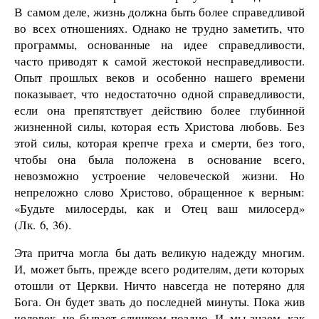
В самом деле, жизнь должна быть более справедливой
во всех отношениях. Однако не трудно заметить, что
программы, основанные на идее справедливости,
часто приводят к самой жестокой несправедливости.
Опыт прошлых веков и особенно нашего времени
показывает, что недостаточно одной справедливости,
если она препятствует действию более глубинной
жизненной силы, которая есть Христова любовь. Без
этой силы, которая крепче греха и смерти, без того,
чтобы она была положена в основание всего,
невозможно устроение человеческой жизни. Но
непреложно слово Христово, обращенное к верным:
«Будьте милосерды, как и Отец ваш милосерд»
(Лк. 6, 36).
Эта притча могла бы дать великую надежду многим.
И, может быть, прежде всего родителям, дети которых
отошли от Церкви. Ничто навсегда не потеряно для
Бога. Он будет звать до последней минуты. Пока жив
человек, не бывает слишком поздно. И мы знаем, как