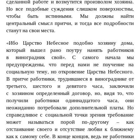
сделанной работе и возмутится произволом хозяина.
Но все подобные суждения слишком поверхностны,
чтобы быть истинными. Мы должны найти
центральный смысл притчи, и тогда все подробности
станут на свои места.
«Ибо Царство Небесное подобно хозяину дома,
который вышел рано поутру нанять работников
в виноградник свой». С самого начала мы
предупреждены, что перед нами не поучение на
социальную тему, но откровение Царства Небесного.
В притче работники, трудившиеся в винограднике от
третьего, шестого и девятого часа, заключили
с хозяином определенный договор, но, видя то, что
получили работники одиннадцатого часа, они
неожиданно потребовали дополнительной платы. Но
справедливое с социальной точки зрения требование
может называться порой по-другому – как
отстаивание своего и отсутствие любви к ближнему
как к самому себе. В конце концов, ведь не работники