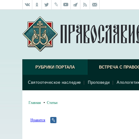
РУБРИКИ ПОРТАЛА
ВСТРЕЧА С ПРАВО
Святоотеческое наследие
|
Проповеди
|
Апологети
Главная
Статьи
Нравится