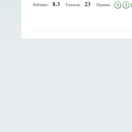
8.3
23
Рейтинг:
Голосов:
Оценка:
1
2