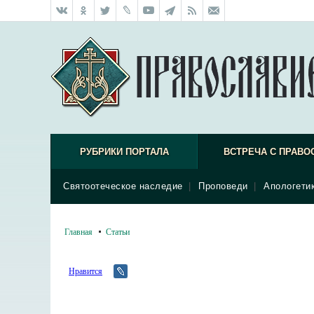
РУБРИКИ ПОРТАЛА
ВСТРЕЧА С ПРАВО
Святоотеческое наследие
|
Проповеди
|
Апологети
Главная
Статьи
Нравится