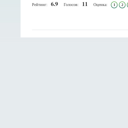
6.9
11
Рейтинг:
Голосов:
Оценка:
1
2