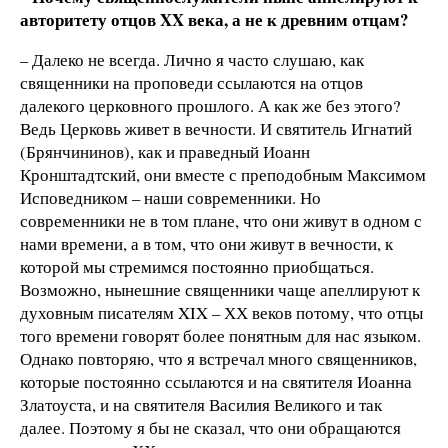
авторитету отцов XX века, а не к древним отцам?
– Далеко не всегда. Лично я часто слушаю, как
священники на проповеди ссылаются на отцов
далекого церковного прошлого. А как же без этого?
Ведь Церковь живет в вечности. И святитель Игнатий
(Брянчининов), как и праведный Иоанн
Кронштадтский, они вместе с преподобным Максимом
Исповедником – наши современники. Но
современники не в том плане, что они живут в одном с
нами времени, а в том, что они живут в вечности, к
которой мы стремимся постоянно приобщаться.
Возможно, нынешние священники чаще апеллируют к
духовным писателям XIX – ХХ веков потому, что отцы
того времени говорят более понятным для нас языком.
Однако повторяю, что я встречал много священников,
которые постоянно ссылаются и на святителя Иоанна
Златоуста, и на святителя Василия Великого и так
далее. Поэтому я бы не сказал, что они обращаются