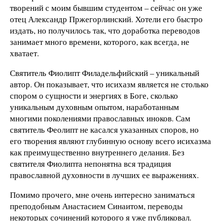
творений с моим бывшим студентом – сейчас он уже
отец Александр Пржегорлинский. Хотели его быстро
издать, но получилось так, что доработка переводов
занимает много времени, которого, как всегда, не
хватает.
Святитель Фиолипт Филадельфийский – уникальный
автор. Он показывает, что исихазм является не столько
спором о сущности и энергиях в Боге, сколько
уникальным духовным опытом, наработанным
многими поколениями православных иноков. Сам
святитель Феолипт не касался указанных споров, но
его творения являют глубинную основу всего исихазма
как преимущественно внутреннего делания. Без
святителя Фиолипта непонятна вся традиция
православной духовности в лучших ее выражениях.
Помимо прочего, мне очень интересно заниматься
преподобным Анастасием Синаитом, переводы
некоторых сочинений которого я уже публиковал.