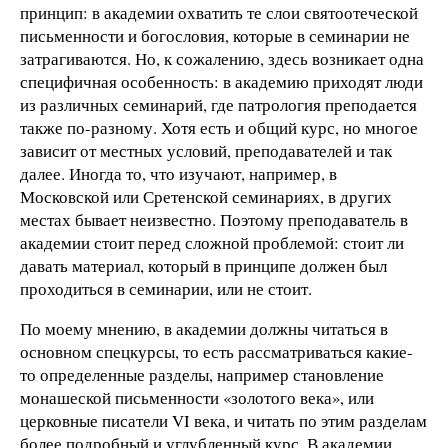
принцип: в академии охватить те слои святоотеческой
письменности и богословия, которые в семинарии не
затрагиваются. Но, к сожалению, здесь возникает одна
специфичная особенность: в академию приходят люди
из различных семинарий, где патрология преподается
также по-разному. Хотя есть и общий курс, но многое
зависит от местных условий, преподавателей и так
далее. Иногда то, что изучают, например, в
Московской или Сретенской семинариях, в других
местах бывает неизвестно. Поэтому преподаватель в
академии стоит перед сложной проблемой: стоит ли
давать материал, который в принципе должен был
проходиться в семинарии, или не стоит.
По моему мнению, в академии должны читаться в
основном спецкурсы, то есть рассматриваться какие-
то определенные разделы, например становление
монашеской письменности «золотого века», или
церковные писатели VI века, и читать по этим разделам
более подробный и углубленный курс. В академии