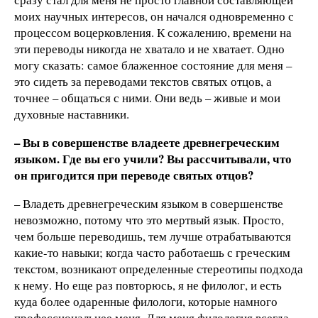
моих научных интересов, он начался одновременно с
процессом воцерковления. К сожалению, времени на
эти переводы никогда не хватало и не хватает. Одно
могу сказать: самое блаженное состояние для меня –
это сидеть за переводами текстов святых отцов, а
точнее – общаться с ними. Они ведь – живые и мои
духовные наставники.
– Вы в совершенстве владеете древнегреческим
языком. Где вы его учили? Вы рассчитывали, что
он пригодится при переводе святых отцов?
– Владеть древнегреческим языком в совершенстве
невозможно, потому что это мертвый язык. Просто,
чем больше переводишь, тем лучше отрабатываются
какие-то навыки; когда часто работаешь с греческим
текстом, возникают определенные стереотипы подхода
к нему. Но еще раз повторюсь, я не филолог, и есть
куда более одаренные филологи, которые намного
профессиональнее меня. Для меня филология всегда