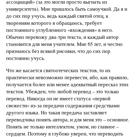
ассоциаций» (за это могли просто выгнать из
университета). Мне пришлось быть самоучкой. Да я и
до сих пор учусь, ведь каждый святой отец, к
творениям которого я обращаюсь, требует
постоянного углубленного «вхождения» в него.
Обычно перевожу два-три текста, и каждый автор
становится для меня учителем. Мне 65 лет, и честно
признаюсь без всякой рисовки, что до сих пор
постоянно учусь.
Что же касается святоотеческих текстов, то их
практически невозможно перевести, ибо, как правило,
получается более или менее адекватный пересказ этих
текстов. Убежден, что любой перевод – это только
перевод. Никогда он не имеет статуса «первой
свежести» из-за передачи содержания средствами
другого языка. Но такая передача заставляет
переводчика понять автора, и для меня это – основное.
Понять не только интеллектом, умом, но главное –
сердцем. Поэтому я глубоко уверен, что переводить