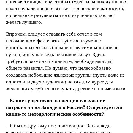
проявлял инициативу, чтобы студенты наших духовных
школ изучали древние языки – греческий и латинский,
но реальные результаты этого изучения оставляют
желать лучшего.
Впрочем, следует отдавать себе отчет в том
несомненном факте, что глубокое изучение
иностранных языков большинству семинаристов не
нужно, ибо у нас ведь не языковый вуз. Здесь
требуется разумный минимум, необходимый для
общего развития. Но думаю, что целесообразно
создавать небольшие языковые группы (пусть даже из
одного или двух студентов) на каждом курсе для
желающих углубленно изучать древние и новые языки.
– Какие существуют тенденции в изучение
патрологии на Западе и в России? Существуют ли
какие-то методологические особенности?
– Я бы по-другому поставил вопрос. Запад ведь
является очень неоднородным, а, помимо всего