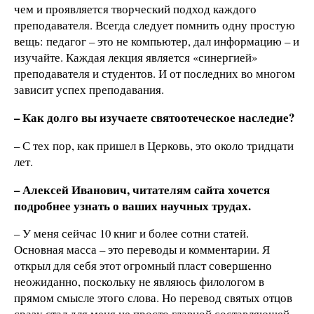
чем и проявляется творческий подход каждого
преподавателя. Всегда следует помнить одну простую
вещь: педагог – это не компьютер, дал информацию – и
изучайте. Каждая лекция является «синергией»
преподавателя и студентов. И от последних во многом
зависит успех преподавания.
– Как долго вы изучаете святоотеческое наследие?
– С тех пор, как пришел в Церковь, это около тридцати
лет.
– Алексей Иванович, читателям сайта хочется
подробнее узнать о ваших научных трудах.
– У меня сейчас 10 книг и более сотни статей.
Основная масса – это переводы и комментарии. Я
открыл для себя этот огромный пласт совершенно
неожиданно, поскольку не являюсь филологом в
прямом смысле этого слова. Но перевод святых отцов
сразу стал для меня не просто главной составляющей