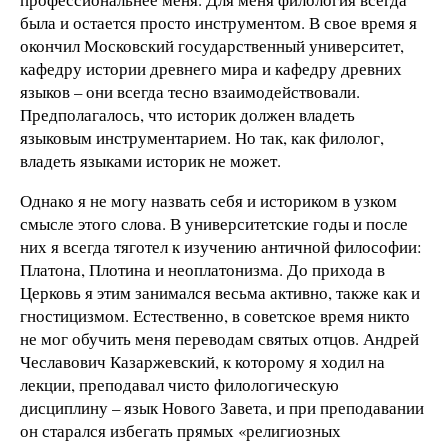
была и остается просто инструментом. В свое время я
окончил Московский государственный университет,
кафедру истории древнего мира и кафедру древних
языков – они всегда тесно взаимодействовали.
Предполагалось, что историк должен владеть
языковым инструментарием. Но так, как филолог,
владеть языками историк не может.
Однако я не могу назвать себя и историком в узком
смысле этого слова. В университетские годы и после
них я всегда тяготел к изучению античной философии:
Платона, Плотина и неоплатонизма. До прихода в
Церковь я этим занимался весьма активно, также как и
гностицизмом. Естественно, в советское время никто
не мог обучить меня переводам святых отцов. Андрей
Чеславович Казаржевский, к которому я ходил на
лекции, преподавал чисто филологическую
дисциплину – язык Нового Завета, и при преподавании
он старался избегать прямых «религиозных