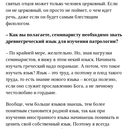
святых отцов может только человек церковный. Если
он не церковный, он просто не поймет, о чем идет
речь, даже если он будет самым блестящим
филологом.
– Как вы полагаете, семинаристу необходимо знать
древнегреческий язык для изучения патрологии?
– По крайней мере, желательно. Но, зная нагрузки
семинаристов, я вижу в этом некий изыск. Начинать
изучать греческий надо пораньше. А потом, что такое
изучать язык? Язык – это труд, а поэтому и плод такого
труда, то есть знание нового языка – всегда полезно,
если оно служит прославлению Бога, а не личному
честолюбию и гордыне.
Вообще, чем больше языков знаешь, тем более
понятным становится родной язык, так как при
изучении иностранного языка начинаешь понимать и
ценить свой собственный язык. Поэтому я всегда