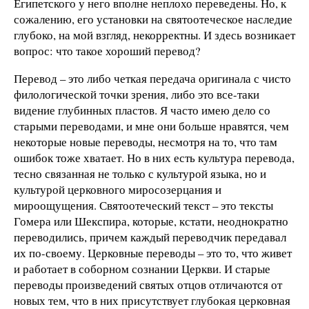
Египетского у него вполне неплохо переведены. Но, к
сожалению, его установки на святоотеческое наследие
глубоко, на мой взгляд, некорректны. И здесь возникает
вопрос: что такое хороший перевод?
Перевод – это либо четкая передача оригинала с чисто
филологической точки зрения, либо это все-таки
видение глубинных пластов. Я часто имею дело со
старыми переводами, и мне они больше нравятся, чем
некоторые новые переводы, несмотря на то, что там
ошибок тоже хватает. Но в них есть культура перевода,
тесно связанная не только с культурой языка, но и
культурой церковного миросозерцания и
мироощущения. Святоотеческий текст – это тексты
Гомера или Шекспира, которые, кстати, неоднократно
переводились, причем каждый переводчик передавал
их по-своему. Церковные переводы – это то, что живет
и работает в соборном сознании Церкви. И старые
переводы произведений святых отцов отличаются от
новых тем, что в них присутствует глубокая церковная