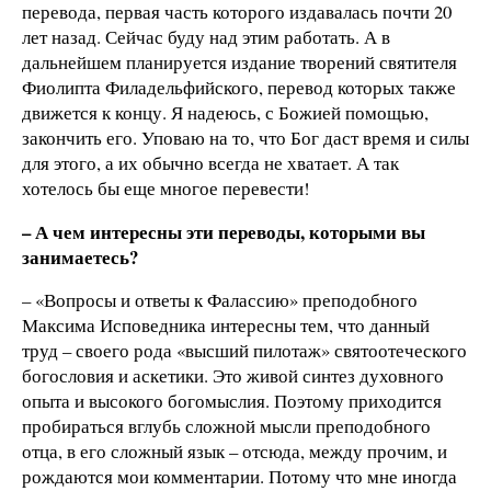
перевода, первая часть которого издавалась почти 20
лет назад. Сейчас буду над этим работать. А в
дальнейшем планируется издание творений святителя
Фиолипта Филадельфийского, перевод которых также
движется к концу. Я надеюсь, с Божией помощью,
закончить его. Уповаю на то, что Бог даст время и силы
для этого, а их обычно всегда не хватает. А так
хотелось бы еще многое перевести!
– А чем интересны эти переводы, которыми вы
занимаетесь?
– «Вопросы и ответы к Фалассию» преподобного
Максима Исповедника интересны тем, что данный
труд – своего рода «высший пилотаж» святоотеческого
богословия и аскетики. Это живой синтез духовного
опыта и высокого богомыслия. Поэтому приходится
пробираться вглубь сложной мысли преподобного
отца, в его сложный язык – отсюда, между прочим, и
рождаются мои комментарии. Потому что мне иногда