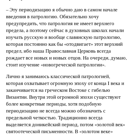
– Эту периодизацию я обычно даю в самом начале
введения в патрологию. Обязательно хочу
предупредить, что патрология не имеет верхнего
предела, а поэтому сейчас в духовных школах начали
изучать русскую и вообще славянскую патрологию,
которая постоянно как бы «отодвигает» этот верхний
предел, ибо наша Православная Церковь всегда
рождает все новых и новых отцов. На очереди, думаю,
стоит изучение «новогреческой патрологии».
Лично я занимаюсь классической патрологией,
которая охватывает огромную эпоху от конца I века и
заканчивается на греческом Востоке с гибелью
Византии. Внутри этой огромной эпохи существуют
более конкретные периоды, хотя подобную
периодизацию не всегда можно обозначить с
предельной четкостью. Традиционно всегда
выделяется доникейский период, потом «золотой век»
святоотеческой письменности. В «золотом веке»