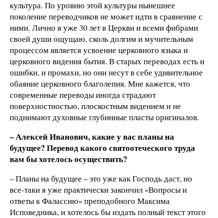
культура. По уровню этой культуры нынешнее
поколение переводчиков не может идти в сравнение с
ними. Лично я уже 30 лет в Церкви и всеми фибрами
своей души ощущаю, сколь долгим и мучительным
процессом является усвоение церковного языка и
церковного видения бытия. В старых переводах есть и
ошибки, и промахи, но они несут в себе удивительное
обаяние церковного благолепия. Мне кажется, что
современные переводы иногда страдают
поверхностностью, плоскостным видением и не
поднимают духовные глубинные пласты оригиналов.
– Алексей Иванович, какие у вас планы на
будущее? Перевод какого святоотеческого труда
вам бы хотелось осуществить?
– Планы на будущее – это уже как Господь даст, но
все-таки я уже практически закончил «Вопросы и
ответы к Фалассию» преподобного Максима
Исповедника, и хотелось бы издать полный текст этого