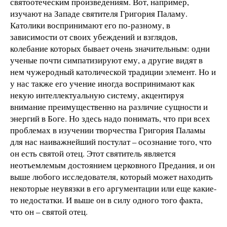
святоотеческим произведениям. Вот, например,
изучают на Западе святителя Григория Паламу.
Католики воспринимают его по-разному, в
зависимости от своих убеждений и взглядов,
колебание которых бывает очень значительным: одни
ученые почти симпатизируют ему, а другие видят в
нем чужеродный католической традиции элемент. Но и
у нас также его учение иногда воспринимают как
некую интеллектуальную систему, акцентируя
внимание преимущественно на различие сущности и
энергий в Боге. Но здесь надо понимать, что при всех
проблемах в изучении творчества Григория Паламы
для нас наиважнейший постулат – осознание того, что
он есть святой отец. Этот святитель является
неотъемлемым достоянием церковного Предания, и он
выше любого исследователя, который может находить
некоторые неувязки в его аргументации или еще какие-
то недостатки. И выше он в силу одного того факта,
что он – святой отец.