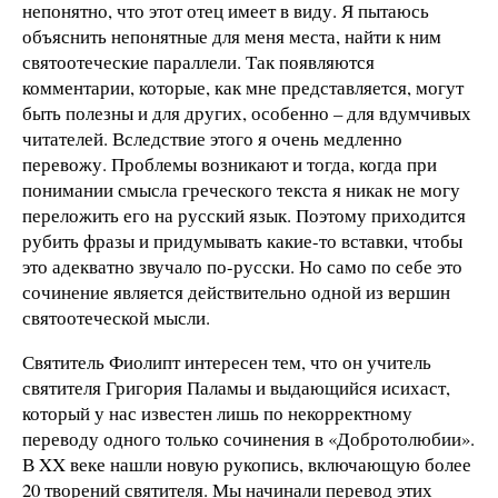
непонятно, что этот отец имеет в виду. Я пытаюсь
объяснить непонятные для меня места, найти к ним
святоотеческие параллели. Так появляются
комментарии, которые, как мне представляется, могут
быть полезны и для других, особенно – для вдумчивых
читателей. Вследствие этого я очень медленно
перевожу. Проблемы возникают и тогда, когда при
понимании смысла греческого текста я никак не могу
переложить его на русский язык. Поэтому приходится
рубить фразы и придумывать какие-то вставки, чтобы
это адекватно звучало по-русски. Но само по себе это
сочинение является действительно одной из вершин
святоотеческой мысли.
Святитель Фиолипт интересен тем, что он учитель
святителя Григория Паламы и выдающийся исихаст,
который у нас известен лишь по некорректному
переводу одного только сочинения в «Добротолюбии».
В XX веке нашли новую рукопись, включающую более
20 творений святителя. Мы начинали перевод этих