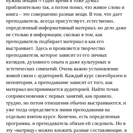
нужны лекции?» Одно время я тоже думал
приблизительно так, а потом понял, что живое слово и
книга – это совершенно разные вещи. В том, что дает
преподаватель, всегда присутствует, естественно,
определенный информативный материал, но дело даже
не столько в информации, сколько в том, как
преподаватель подбирает материал и как его
выстраивает. Здесь и проявляется творчество
преподавателя, которое зависит от его личных
взглядов, духовного опыта и даже культурных и
эстетических симпатий. Очень важно установление
живой связи с аудиторией. Каждый курс своеобразен и
неповторим, а преподавание зависит от того, как
материал воспринимается аудиторией. Найти точки
соприкосновения с первых занятий, как правило,
трудно, но потом отношения обычно выстраиваются, и
уже тогда определяется линия преподавания на
отдельно взятом курсе. Конечно, есть определенная
программа, и преподаватель обязан ей следовать. Но в
эту «матрицу» можно вложить разные составляющие, в