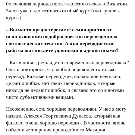
богословия периода после «золотого века» в Византии.
Здесь уже надо готовить особый курс (или лучше –
курсы).
– Вы часто предостерегаете семинаристов от
использования недобросовестно переведенных
святоотеческих текстов. А чьи переводческие
работы вы считаете удачными и адекватными?
– Как я понял, речь идет о современных переводчиках?
Опять повторюсь, что любой перевод есть только
перевод. Каждый переводчик, вольно или невольно,
делает ошибки. Нет таких переводчиков, которые
никогда не делают ошибок, и связано это со многими
чисто субъективными вещами.
Несомненно, есть хорошие переводчики. У нас я могу
назвать Алексея Георгиевича Дунаева, который как
филолог очень хорошо переводит. В частности, вновь
найденные творения преподобного Макария