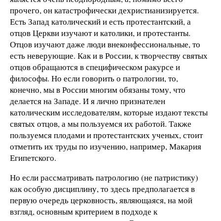
прочего, он катастрофически дехристианизируется.
Есть Запад католический и есть протестантский, а
отцов Церкви изучают и католики, и протестанты.
Отцов изучают даже люди внеконфессиональные, то
есть неверующие. Как и в России, к творчеству святых
отцов обращаются в специфическом ракурсе и
философы. Но если говорить о патрологии, то,
конечно, мы в России многим обязаны тому, что
делается на Западе. И я лично признателен
католическим исследователям, которые издают тексты
святых отцов, а мы пользуемся их работой. Также
пользуемся плодами и протестантских ученых, стоит
отметить их труды по изучению, например, Макария
Египетского.
Но если рассматривать патрологию (не патристику)
как особую дисциплину, то здесь предполагается в
первую очередь церковность, являющаяся, на мой
взгляд, основным критерием в подходе к