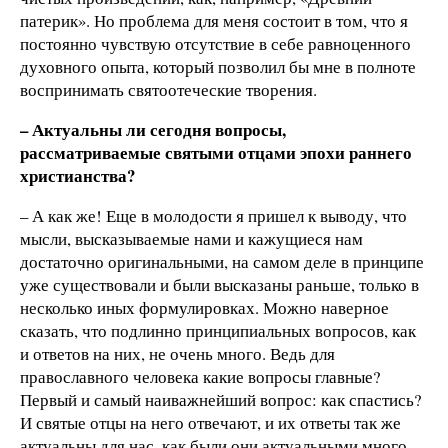
патерик». Но проблема для меня состоит в том, что я
постоянно чувствую отсутствие в себе равноценного
духовного опыта, который позволил бы мне в полноте
воспринимать святоотеческие творения.
– Актуальны ли сегодня вопросы,
рассматриваемые святыми отцами эпохи раннего
христианства?
– А как же! Еще в молодости я пришел к выводу, что
мысли, высказываемые нами и кажущиеся нам
достаточно оригинальными, на самом деле в принципе
уже существовали и были высказаны раньше, только в
несколько иных формулировках. Можно наверное
сказать, что подлинно принципиальных вопросов, как
и ответов на них, не очень много. Ведь для
православного человека какие вопросы главные?
Первый и самый наиважнейший вопрос: как спастись?
И святые отцы на него отвечают, и их ответы так же
актуальны для нас, как были они актуальными много