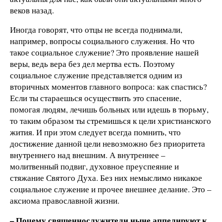
веков назад.
Иногда говорят, что отцы не всегда поднимали,
например, вопросы социального служения. Но что
такое социальное служение? Это проявление нашей
веры, ведь вера без дел мертва есть. Поэтому
социальное служение представляется одним из
вторичных моментов главного вопроса: как спастись?
Если ты стараешься осуществить это спасение,
помогая людям, лечишь больных или идешь в тюрьму,
то таким образом ты стремишься к цели христианского
жития. И при этом следует всегда помнить, что
достижение данной цели невозможно без приоритета
внутреннего над внешним. А внутреннее –
молитвенный подвиг, духовное преуспеяние и
стяжание Святого Духа. Без них немыслимо никакое
социальное служение и прочее внешнее делание. Это –
аксиома православной жизни.
– Почему священнослужители ныне аппелируют к