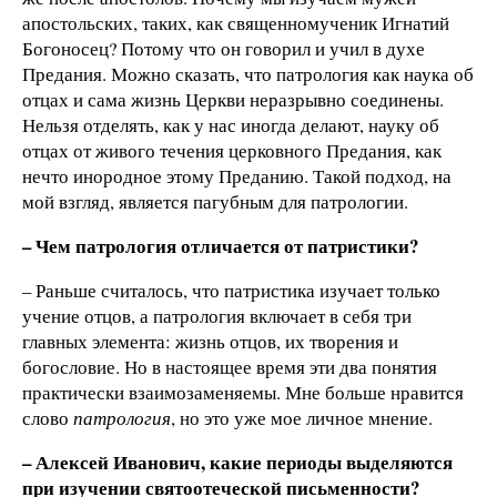
апостольских, таких, как священномученик Игнатий
Богоносец? Потому что он говорил и учил в духе
Предания. Можно сказать, что патрология как наука об
отцах и сама жизнь Церкви неразрывно соединены.
Нельзя отделять, как у нас иногда делают, науку об
отцах от живого течения церковного Предания, как
нечто инородное этому Преданию. Такой подход, на
мой взгляд, является пагубным для патрологии.
– Чем патрология отличается от патристики?
– Раньше считалось, что патристика изучает только
учение отцов, а патрология включает в себя три
главных элемента: жизнь отцов, их творения и
богословие. Но в настоящее время эти два понятия
практически взаимозаменяемы. Мне больше нравится
слово
патрология
, но это уже мое личное мнение.
– Алексей Иванович, какие периоды выделяются
при изучении святоотеческой письменности?