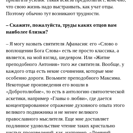
что свою жизнь надо выстраивать, как учат отцы.
Поэтому обычно тут возникают трудности.
– Скажите, пожалуйста, труды каких отцов вам
наиболее близки?
– Я могу назвать святителя Афанасия: его «Слово о
воплощении Бога Слова» есть не просто классика, а
является, на мой взгляд, шедевром. Или «Житие
преподобного Антония» того же святителя. Вообще, у
каждого отца есть некие сочинения, которые мне
особенно дороги. Возьмите преподобного Максима.
Некоторые произведения его вошли в
«Добротолюбие», то есть в антологию святоотеческой
аскетики, например «Главы о любви», где дается
концентрированное отражение духовного опыта этого
великого подвижника и не менее великого
православного мыслителя. Еще мне доставляет
подлинное удовольствие чтение таких кристально
чистых произведений, как, например, «Древний