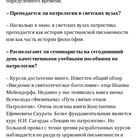
определенного времени.
– Преподается ли патрология в светских вузах?
– Насколько я знаю, в светских вузах патристика
преподается как история христианской письменности
или как часть истории философии.
– Располагают ли семинаристы на сегодняшний
день качественными учебными пособиями по
патрологии?
– Курсов достаточно много. Известен общий обзор
«Введение в святоотеческое богословие» отца Иоанна
Мейендорфа. Недавно у нас появилась книга инока
Всеволода (Филипьева) «Путь святых отцов:
Патрология». Очень полезны книги Константина
Ефимовича Скурата. Более фундаментальным является
курс Н.И. Сагарды «Лекции по патрологии». Но
большой провал с точки зрения разработанных курсов
наблюдается по разделу церковной письменности и