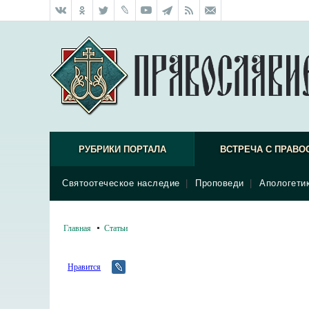
РУБРИКИ ПОРТАЛА
ВСТРЕЧА С ПРАВО
Святоотеческое наследие
|
Проповеди
|
Апологети
Главная
Статьи
Нравится