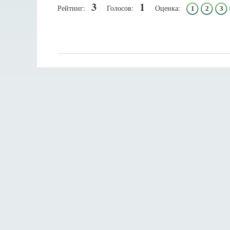
3
1
Рейтинг:
Голосов:
Оценка:
1
2
3