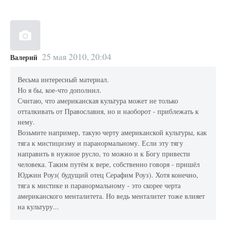
25 мая 2010, 20:04
Валерий
Весьма интересный материал.
Но я бы, кое-что дополнил.
Считаю, что американская культура может не только
отталкивать от Православия, но и наоборот - приблежать к
нему.
Возьмите например, такую черту американской культуры, как
тяга к мистицизму и паранормальному. Если эту тягу
направить в нужное русло, то можно и к Богу привести
человека. Таким путём к вере, собственно говоря - пришёл
Юджин Роуз( будущий отец Серафим Роуз). Хотя конечно,
тяга к мистике и паранормальному - это скорее черта
американского менталитета. Но ведь менталитет тоже влияет
на культуру...