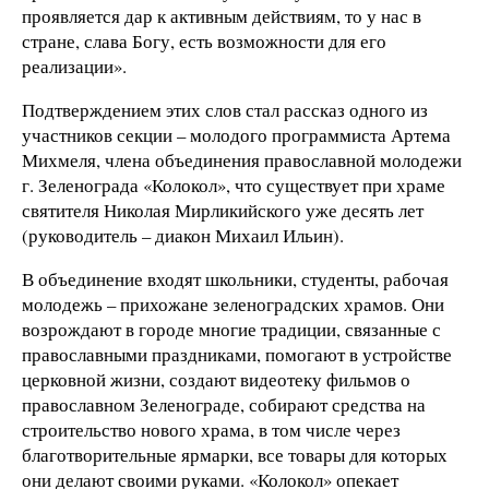
проявляется дар к активным действиям, то у нас в
стране, слава Богу, есть возможности для его
реализации».
Подтверждением этих слов стал рассказ одного из
участников секции – молодого программиста Артема
Михмеля, члена объединения православной молодежи
г. Зеленограда «Колокол», что существует при храме
святителя Николая Мирликийского уже десять лет
(руководитель – диакон Михаил Ильин).
В объединение входят школьники, студенты, рабочая
молодежь – прихожане зеленоградских храмов. Они
возрождают в городе многие традиции, связанные с
православными праздниками, помогают в устройстве
церковной жизни, создают видеотеку фильмов о
православном Зеленограде, собирают средства на
строительство нового храма, в том числе через
благотворительные ярмарки, все товары для которых
они делают своими руками. «Колокол» опекает