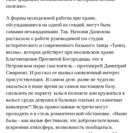
полезно».
А формы молодежной работы при храме,
обсуждавшиеся на одной из секций, могут быть
самыми неожиданными. Так, Наталия Данилова
рассказала о работе руководимой ею студии
исторического и современного бального танца «Танец
весны», которая действует при московском храме
Благовещения Пресвятой Богородицы, что в
Петровском парке (настоятель – протоиерей Димитрий
Смирнов). И рассказ ее вызвал оживленный интерес
присутствующих. В самом деле, разве не чудесно
оказаться в наше время на самом настоящем балу,
скользить по паркету залы в полонезе или кружиться в
вальсе среди девушек в бальных платьях и галантных
кавалеров?! Ведь православные встречи могут
проходить и в столь романтической обстановке. «Наши
балы – как малые фестивали; это доброжелательная,
искренняя атмосфера, возможность пообщаться,