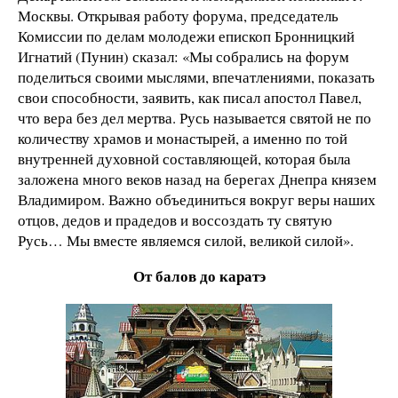
Москвы. Открывая работу форума, председатель
Комиссии по делам молодежи епископ Бронницкий
Игнатий (Пунин) сказал: «Мы собрались на форум
поделиться своими мыслями, впечатлениями, показать
свои способности, заявить, как писал апостол Павел,
что вера без дел мертва. Русь называется святой не по
количеству храмов и монастырей, а именно по той
внутренней духовной составляющей, которая была
заложена много веков назад на берегах Днепра князем
Владимиром. Важно объединиться вокруг веры наших
отцов, дедов и прадедов и воссоздать ту святую
Русь… Мы вместе являемся силой, великой силой».
От балов до каратэ