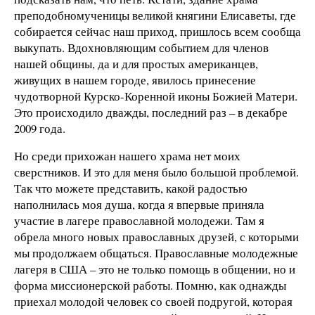
преподобномученицы великой княгини Елисаветы, где
собирается сейчас наш приход, пришлось всем сообща
выкупать. Вдохновляющим событием для членов
нашей общины, да и для простых американцев,
живущих в нашем городе, явилось принесение
чудотворной Курско-Коренной иконы Божией Матери.
Это происходило дважды, последний раз – в декабре
2009 года.
Но среди прихожан нашего храма нет моих
сверстников. И это для меня было большой проблемой.
Так что можете представить, какой радостью
наполнилась моя душа, когда я впервые приняла
участие в лагере православной молодежи. Там я
обрела много новых православных друзей, с которыми
мы продолжаем общаться. Православные молодежные
лагеря в США – это не только помощь в общении, но и
форма миссионерской работы. Помню, как однажды
приехал молодой человек со своей подругой, которая