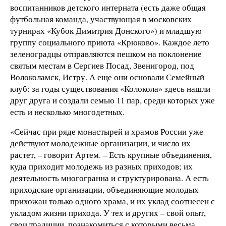
воспитанников детского интерната (есть даже общая
футбольная команда, участвующая в московских
турнирах «Кубок Димитрия Донского») и младшую
группу социального приюта «Крюково». Каждое лето
зеленоградцы отправляются пешком на поклонение
святым местам в Сергиев Посад, Звенигород, под
Волоколамск, Истру. А еще они основали Семейный
клуб: за годы существования «Колокола» здесь нашли
друг друга и создали семью 11 пар, среди которых уже
есть и несколько многодетных.
«Сейчас при ряде монастырей и храмов России уже
действуют молодежные организации, и число их
растет, – говорит Артем. – Есть крупные объединения,
куда приходит молодежь из разных приходов; их
деятельность многогранна и структурирована. А есть
приходские организации, объединяющие молодых
прихожан только одного храма, и их уклад соотнесен с
укладом жизни прихода. У тех и других – свой опыт,
свои традиции, познакомиться с которыми весьма