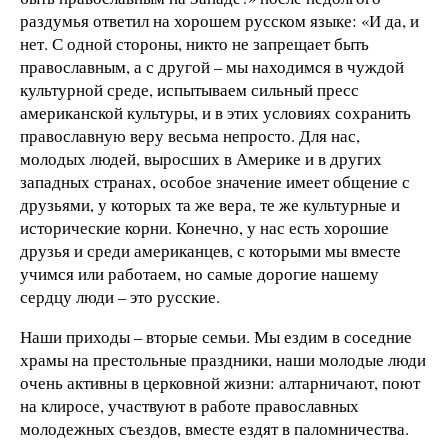
раздумья ответил на хорошем русском языке: «И да, и
нет. С одной стороны, никто не запрещает быть
православным, а с другой – мы находимся в чуждой
культурной среде, испытываем сильный пресс
американской культуры, и в этих условиях сохранить
православную веру весьма непросто. Для нас,
молодых людей, выросших в Америке и в других
западных странах, особое значение имеет общение с
друзьями, у которых та же вера, те же культурные и
исторические корни. Конечно, у нас есть хорошие
друзья и среди американцев, с которыми мы вместе
учимся или работаем, но самые дорогие нашему
сердцу люди – это русские.
Наши приходы – вторые семьи. Мы ездим в соседние
храмы на престольные праздники, наши молодые люди
очень активны в церковной жизни: алтарничают, поют
на клиросе, участвуют в работе православных
молодежных съездов, вместе ездят в паломничества.