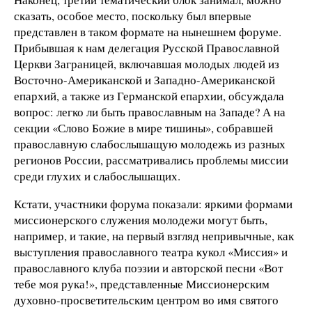
сказать, особое место, поскольку был впервые
представлен в таком формате на нынешнем форуме.
Прибывшая к нам делегация Русской Православной
Церкви Заграницей, включавшая молодых людей из
Восточно-Американской и Западно-Американской
епархий, а также из Германской епархии, обсуждала
вопрос: легко ли быть православным на Западе? А на
секции «Слово Божие в мире тишины», собравшей
православную слабослышащую молодежь из разных
регионов России, рассматривались проблемы миссии
среди глухих и слабослышащих.
Кстати, участники форума показали: яркими формами
миссионерского служения молодежи могут быть,
например, и такие, на первый взгляд непривычные, как
выступления православного театра кукол «Миссия» и
православного клуба поэзии и авторской песни «Вот
тебе моя рука!», представленные Миссионерским
духовно-просветительским центром во имя святого