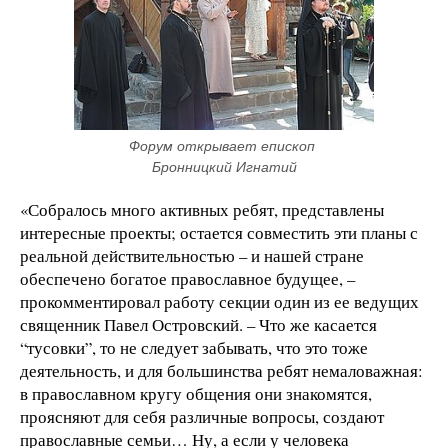
Форум открывает епископ 
Бронницкий Игнатий
«Собралось много активных ребят, представлены
интересные проекты; остается совместить эти планы с
реальной действительностью – и нашей стране
обеспечено богатое православное будущее, –
прокомментировал работу секции один из ее ведущих
священник Павел Островский. – Что же касается
“тусовки”, то не следует забывать, что это тоже
деятельность, и для большинства ребят немаловажная:
в православном кругу общения они знакомятся,
проясняют для себя различные вопросы, создают
православные семьи… Ну, а если у человека