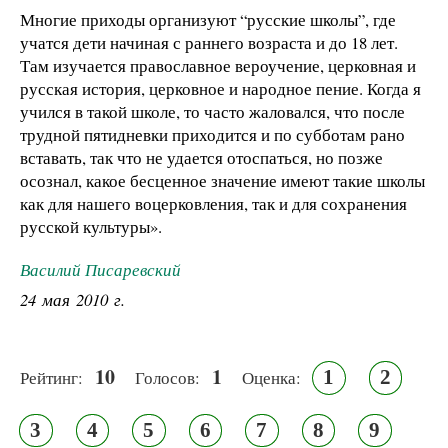
Многие приходы организуют “русские школы”, где
учатся дети начиная с раннего возраста и до 18 лет.
Там изучается православное вероучение, церковная и
русская история, церковное и народное пение. Когда я
учился в такой школе, то часто жаловался, что после
трудной пятидневки приходится и по субботам рано
вставать, так что не удается отоспаться, но позже
осознал, какое бесценное значение имеют такие школы
как для нашего воцерковления, так и для сохранения
русской культуры».
Василий Писаревский
24 мая 2010 г.
10
1
1
2
Рейтинг:
Голосов:
Оценка:
3
4
5
6
7
8
9