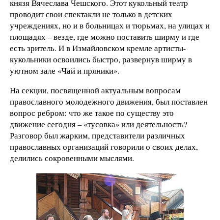
князя Вячеслава Чешского. Этот кукольный театр
проводит свои спектакли не только в детских
учреждениях, но и в больницах и тюрьмах, на улицах и
площадях – везде, где можно поставить ширму и где
есть зритель. И в Измайловском кремле артисты-
кукольники освоились быстро, развернув ширму в
уютном зале «Чай и пряники».
На секции, посвященной актуальным вопросам
православного молодежного движения, был поставлен
вопрос ребром: что же такое по существу это
движение сегодня – «тусовка» или деятельность?
Разговор был жарким, представители различных
православных организаций говорили о своих делах,
делились сокровенными мыслями.