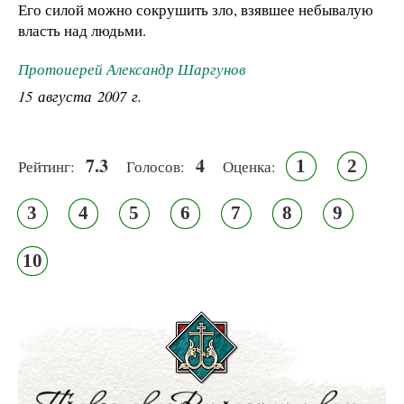
Его силой можно сокрушить зло, взявшее небывалую
власть над людьми.
Протоиерей Александр Шаргунов
15 августа 2007 г.
7.3
4
1
2
Рейтинг:
Голосов:
Оценка:
3
4
5
6
7
8
9
10