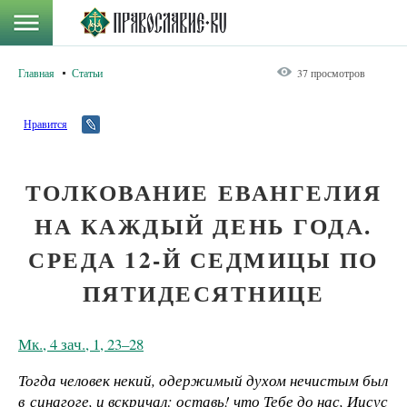
Главная
Статьи
37 просмотров
Нравится
ТОЛКОВАНИЕ ЕВАНГЕЛИЯ
НА КАЖДЫЙ ДЕНЬ ГОДА.
СРЕДА 12-Й СЕДМИЦЫ ПО
ПЯТИДЕСЯТНИЦЕ
Мк., 4 зач., 1, 23–28
Тогда человек некий, одержимый духом нечистым был
в синагоге, и вскричал: оставь! что Тебе до нас, Иисус