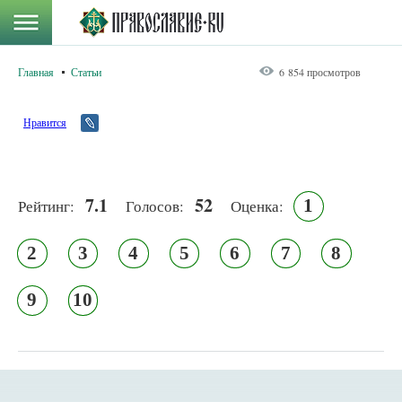
Главная
Статьи
6 854 просмотров
Нравится
7.1
52
1
Рейтинг:
Голосов:
Оценка:
2
3
4
5
6
7
8
9
10