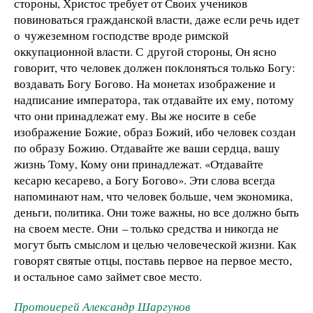
стороны, Христос требует от Своих учеников
повиноваться гражданской власти, даже если речь идет
о чужеземном господстве вроде римской
оккупационной власти. С другой стороны, Он ясно
говорит, что человек должен поклоняться только Богу:
воздавать Богу Богово. На монетах изображение и
надписание императора, так отдавайте их ему, потому
что они принадлежат ему. Вы же носите в себе
изображение Божие, образ Божий, ибо человек создан
по образу Божию. Отдавайте же ваши сердца, вашу
жизнь Тому, Кому они принадлежат. «Отдавайте
кесарю кесарево, а Богу Богово». Эти слова всегда
напоминают нам, что человек больше, чем экономика,
деньги, политика. Они тоже важны, но все должно быть
на своем месте. Они – только средства и никогда не
могут быть смыслом и целью человеческой жизни. Как
говорят святые отцы, поставь первое на первое место,
и остальное само займет свое место.
Протоиерей Александр Шаргунов