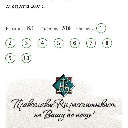
25 августа 2007 г.
8.1
316
1
Рейтинг:
Голосов:
Оценка:
2
3
4
5
6
7
8
9
10