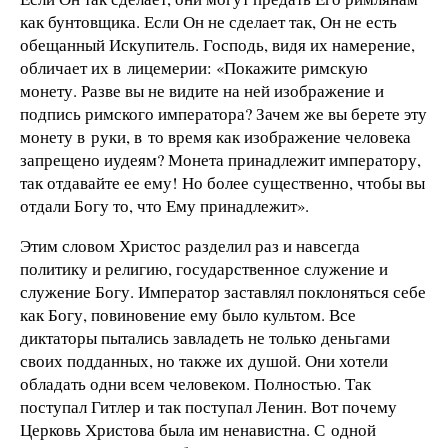
как бунтовщика. Если Он не сделает так, Он не есть
обещанный Искупитель. Господь, видя их намерение,
обличает их в лицемерии: «Покажите римскую
монету. Разве вы не видите на ней изображение и
подпись римского императора? Зачем же вы берете эту
монету в руки, в то время как изображение человека
запрещено иудеям? Монета принадлежит императору,
так отдавайте ее ему! Но более существенно, чтобы вы
отдали Богу то, что Ему принадлежит».
Этим словом Христос разделил раз и навсегда
политику и религию, государственное служение и
служение Богу. Император заставлял поклоняться себе
как Богу, повиновение ему было культом. Все
диктаторы пытались завладеть не только деньгами
своих подданных, но также их душой. Они хотели
обладать одни всем человеком. Полностью. Так
поступал Гитлер и так поступал Ленин. Вот почему
Церковь Христова была им ненавистна. С одной