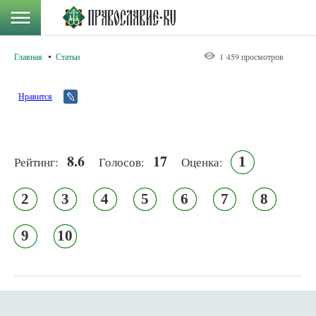
Главная
Статьи
1 459 просмотров
Нравится
8.6
17
1
Рейтинг:
Голосов:
Оценка:
2
3
4
5
6
7
8
9
10