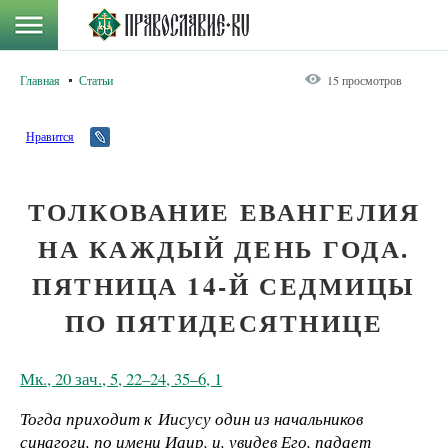
Главная
Статьи
15 просмотров
Нравится
ТОЛКОВАНИЕ ЕВАНГЕЛИЯ
НА КАЖДЫЙ ДЕНЬ ГОДА.
ПЯТНИЦА 14-Й СЕДМИЦЫ
ПО ПЯТИДЕСЯТНИЦЕ
Мк., 20 зач., 5, 22–24, 35–6, 1
Тогда приходит к Иисусу один из начальников
синагоги, по имени Иаир, и, увидев Его, падает