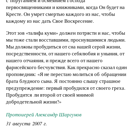
с поруганием и осмеянием Господа
первосвященниками и книжниками, когда Он будет на
Кресте. Он умрет смертью каждого из нас, чтобы
каждому из нас дать Свое Воскресение.
Этот зов «талифа куми» должен потрясти и нас, чтобы
мы тоже стали восставшими, проснувшимися людьми.
Мы должны пробудиться от сна нашей серой жизни,
посредственности, от нашего себялюбия и уныния, от
нашего отчаяния, и прежде всего от нашего
фарисейского бесчувствия. Как прекрасно сказал один
проповедник: «Я не перестаю молиться об обращении
брата блудного сына. Я постоянно слышу страшное
предупреждение: первый пробудился от своего греха.
Пробудится ли второй от своей мнимой
добродетельной жизни?»
Протоиерей Александр Шаргунов
31 августа 2007 г.