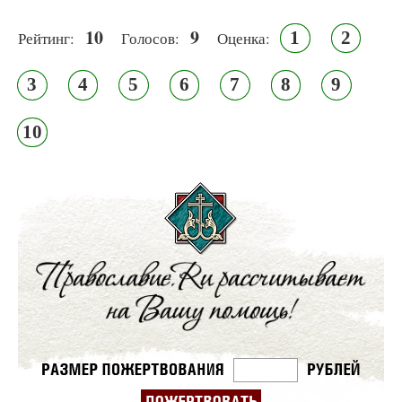
10
9
1
2
Рейтинг:
Голосов:
Оценка:
3
4
5
6
7
8
9
10