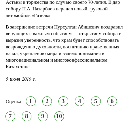
Астаны и торжества по случаю своего 70-летия. В дар
собору Н.А. Назарбаев передал новый грузовой
автомобиль «Газель».
В завершение встречи Нурсултан Абишевич поздравил
верующих с важным событием — открытием собора и
выразил уверенность, что храм будет способствовать
возрождению духовности, воспитанию нравственных
начал, укреплению мира и взаимопонимания в
многонациональном и многоконфессиональном
Казахстане.
5 июля 2010 г.
1
2
3
4
5
6
Оценка:
7
8
9
10