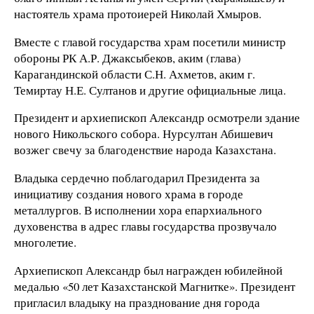
настоятель храма протоиерей Николай Хмыров.
Вместе с главой государства храм посетили министр
обороны РК А.Р. Джаксыбеков, аким (глава)
Карагандинской области С.Н. Ахметов, аким г.
Темиртау Н.Е. Султанов и другие официальные лица.
Президент и архиепископ Александр осмотрели здание
нового Никольского собора. Нурсултан Абишевич
возжег свечу за благоденствие народа Казахстана.
Владыка сердечно поблагодарил Президента за
инициативу создания нового храма в городе
металлургов. В исполнении хора епархиального
духовенства в адрес главы государства прозвучало
многолетие.
Архиепископ Александр был награжден юбилейной
медалью «50 лет Казахстанской Магнитке». Президент
пригласил владыку на празднование дня города