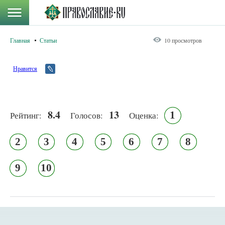
Главная
Статьи
10 просмотров
Нравится
8.4
13
1
Рейтинг:
Голосов:
Оценка:
2
3
4
5
6
7
8
9
10