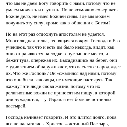
что мы не даем Богу говорить с нами, потому что не
умеем молчать и слушать. Но невозможно совершать
Божие дело, не имея Божией силы. Где мы можем
получить эту силу, кроме как в общении с Богом?
Но на этот раз отдохнуть апостолам не удается.
Многолюдная толпа, теснящаяся вокруг Господа и Его
учеников, так что и есть им было некогда, видит, как
они отправляются на лодке в пустынное место, и
бежит туда, опережая их. Высадившись на берег, они
с удивлением обнаруживают, что весь этот народ ждет
их. Что же Господь? Он «сжалился над ними, потому
что они были, как овцы, не имеющие пастыря». Так
жаждут эти люди слова жизни, потому что их
религиозные вожди не приносят им пищу, в которой
они нуждаются, – у Израиля нет больше истинных
пастырей.
Господь начинает говорить. И это длится долго, пока
все не насытились. Христос – истинный Пастырь,