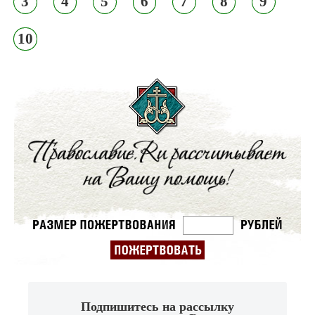
3
4
5
6
7
8
9
10
Подпишитесь на рассылку