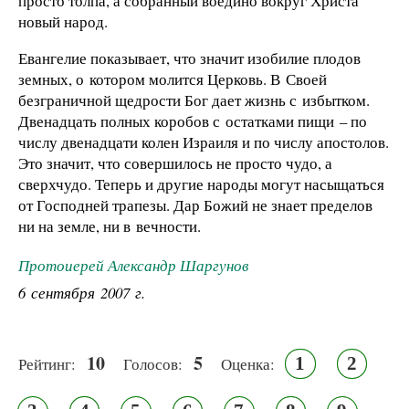
просто толпа, а собранный воедино вокруг Христа
новый народ.
Евангелие показывает, что значит изобилие плодов
земных, о котором молится Церковь. В Своей
безграничной щедрости Бог дает жизнь с избытком.
Двенадцать полных коробов с остатками пищи – по
числу двенадцати колен Израиля и по числу апостолов.
Это значит, что совершилось не просто чудо, а
сверхчудо. Теперь и другие народы могут насыщаться
от Господней трапезы. Дар Божий не знает пределов
ни на земле, ни в вечности.
Протоиерей Александр Шаргунов
6 сентября 2007 г.
10
5
1
2
Рейтинг:
Голосов:
Оценка: