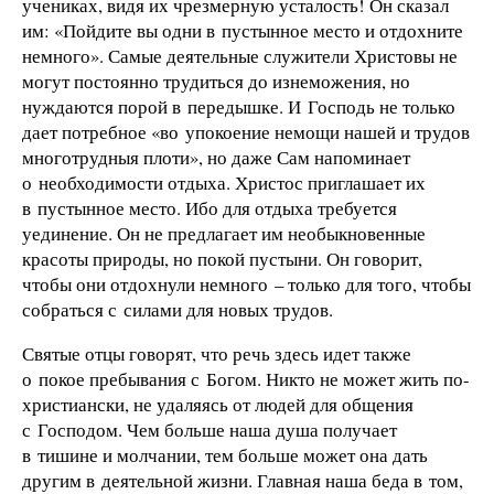
учениках, видя их чрезмерную усталость! Он сказал
им: «Пойдите вы одни в пустынное место и отдохните
немного». Самые деятельные служители Христовы не
могут постоянно трудиться до изнеможения, но
нуждаются порой в передышке. И Господь не только
дает потребное «во упокоение немощи нашей и трудов
многотрудныя плоти», но даже Сам напоминает
о необходимости отдыха. Христос приглашает их
в пустынное место. Ибо для отдыха требуется
уединение. Он не предлагает им необыкновенные
красоты природы, но покой пустыни. Он говорит,
чтобы они отдохнули немного – только для того, чтобы
собраться с силами для новых трудов.
Святые отцы говорят, что речь здесь идет также
о покое пребывания с Богом. Никто не может жить по-
христиански, не удаляясь от людей для общения
с Господом. Чем больше наша душа получает
в тишине и молчании, тем больше может она дать
другим в деятельной жизни. Главная наша беда в том,