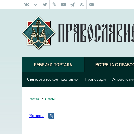
РУБРИКИ ПОРТАЛА
ВСТРЕЧА С ПРАВО
Святоотеческое наследие
|
Проповеди
|
Апологети
Главная
Статьи
Нравится