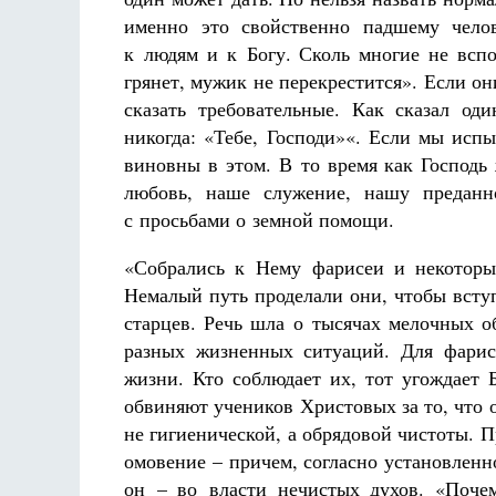
именно это свойственно падшему чело
к людям и к Богу. Сколь многие не всп
грянет, мужик не перекрестится». Если о
сказать требовательные. Как сказал од
никогда: «Тебе, Господи»«. Если мы исп
виновны в этом. В то время как Господь
любовь, наше служение, нашу преданн
с просьбами о земной помощи.
«Собрались к Нему фарисеи и некоторы
Немалый путь проделали они, чтобы всту
старцев. Речь шла о тысячах мелочных о
разных жизненных ситуаций. Для фарис
жизни. Кто соблюдает их, тот угождает 
обвиняют учеников Христовых за то, что 
не гигиенической, а обрядовой чистоты. 
омовение – причем, согласно установленн
он – во власти нечистых духов. «Поче