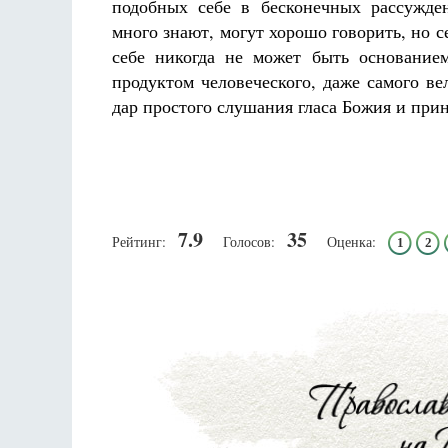
подобных себе в бесконечных рассужден
много знают, могут хорошо говорить, но с
себе никогда не может быть основание
продуктом человеческого, даже самого ве
дар простого слушания гласа Божия и прин
7.9
35
Рейтинг:
Голосов:
Оценка:
1
2