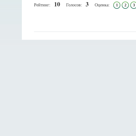
10
3
Рейтинг:
Голосов:
Оценка:
1
2
3