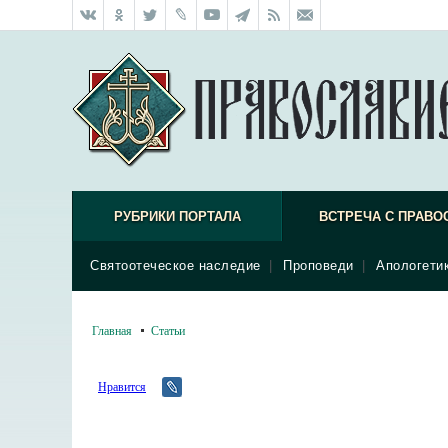
РУБРИКИ ПОРТАЛА
ВСТРЕЧА С ПРАВО
Святоотеческое наследие
|
Проповеди
|
Апологети
Главная
Статьи
Нравится