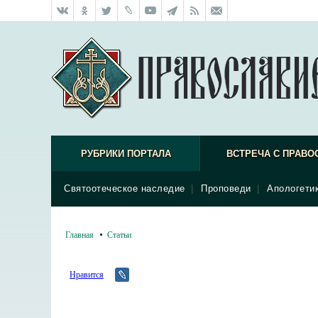
РУБРИКИ ПОРТАЛА
ВСТРЕЧА С ПРАВО
Святоотеческое наследие
|
Проповеди
|
Апологети
Главная
Статьи
Нравится