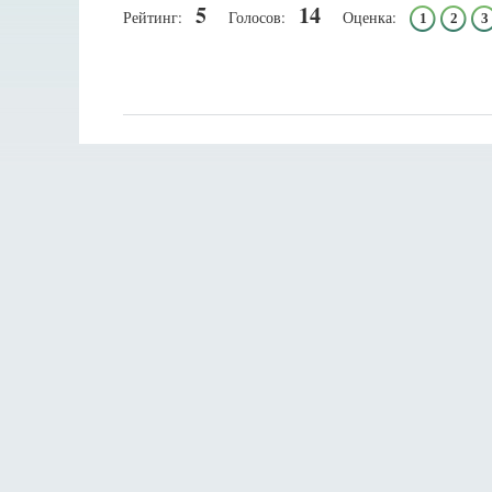
5
14
Рейтинг:
Голосов:
Оценка:
1
2
3