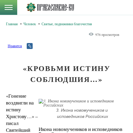
Главная
Человек
Святые, подвижники благочестия
976 просмотров
Нравится
«КРОВЬМИ ИСТИНУ
СОБЛЮДШИЯ…»
«Гонение
воздвигли на
истину
3. Икона новомучеников и 
Христову…» –
исповедников Российских
писал
Икона новомучеников и исповедников
Святейший