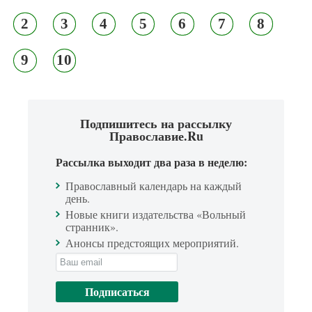
2
3
4
5
6
7
8
9
10
Подпишитесь на рассылку
Православие.Ru
Рассылка выходит два раза в неделю:
Православный календарь на каждый
день.
Новые книги издательства «Вольный
странник».
Анонсы предстоящих мероприятий.