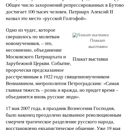
Общее число захоронений репрессированных в Бутово
достигает 100 тысяч человек. Патриарх Алексий II
назвал это место «русской Голгофой».
Одно из чудес, которое
свершилось по молитвам
Плакат 
новомучеников, – это,
выставки
несомненно, объединение
Московского Патриархата и
Плакат выставки
Зарубежной Церкви. Событие,
пророчески предсказанное
расстрелянным в 1922 году священномучеником
Вениамином, митрополитом Петроградским: «Самая
главная тяжесть – рознь и вражда, но придет время –
объединятся вновь русские люди».
17 мая 2007 года, в праздник Вознесения Господня,
было наконец преодолено вызванное революционным
смерчем трагическое разделение русского народа,
восстановлено евхаристическое общение. Уже 19 мая