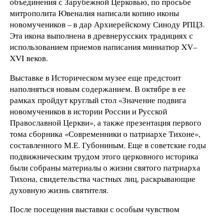
объединения с Зарубежной Церковью, по просьбе
митрополита Ювеналия написали копию иконы
новомучеников – в дар Архиерейскому Синоду РПЦЗ.
Эта икона выполнена в древнерусских традициях с
использованием приемов написания миниатюр XV–
XVI веков.
Выставке в Историческом музее еще предстоит
наполняться новым содержанием. В октябре в ее
рамках пройдут круглый стол «Значение подвига
новомучеников в истории России и Русской
Православной Церкви», а также презентация первого
тома сборника «Современники о патриархе Тихоне»,
составленного М.Е. Губониным. Еще в советские годы
подвижническим трудом этого церковного историка
были собраны материалы о жизни святого патриарха
Тихона, свидетельства частных лиц, раскрывающие
духовную жизнь святителя.
После посещения выставки с особым чувством