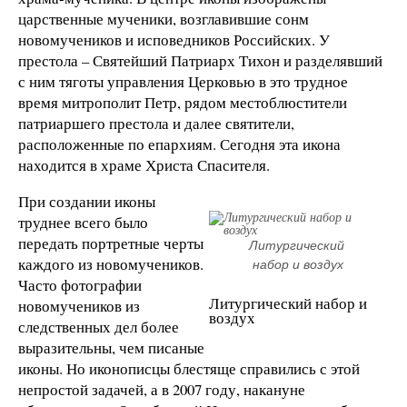
царственные мученики, возглавившие сонм
новомучеников и исповедников Российских. У
престола – Святейший Патриарх Тихон и разделявший
с ним тяготы управления Церковью в это трудное
время митрополит Петр, рядом местоблюстители
патриаршего престола и далее святители,
расположенные по епархиям. Сегодня эта икона
находится в храме Христа Спасителя.
При создании иконы
труднее всего было
передать портретные черты
Литургический 
каждого из новомучеников.
набор и воздух
Часто фотографии
Литургический набор и
новомучеников из
воздух
следственных дел более
выразительны, чем писаные
иконы. Но иконописцы блестяще справились с этой
непростой задачей, а в 2007 году, накануне