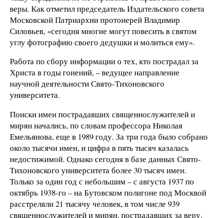
веры. Как отметил председатель Издательского совета
Московской Патриархии протоиерей Владимир
Силовьев, «сегодня многие могут повесить в святом
углу фотографию своего дедушки и молиться ему».
Работа по сбору информации о тех, кто пострадал за
Христа в годы гонений, – ведущее направление
научной деятельности Свято-Тихоновского
университета.
Поиски имен пострадавших священнослужителей и
мирян начались, по словам профессора Николая
Емельянова, еще в 1989 году. За три года было собрано
около тысячи имен, и цифра в пять тысяч казалась
недостижимой. Однако сегодня в базе данных Свято-
Тихоновского университета более 30 тысяч имен.
Только за один год с небольшим – с августа 1937 по
октябрь 1938-го – на Бутовском полигоне под Москвой
расстреляли 21 тысячу человек, в том
числе 939
священнослужителей и мирян, пострадавших за веру.