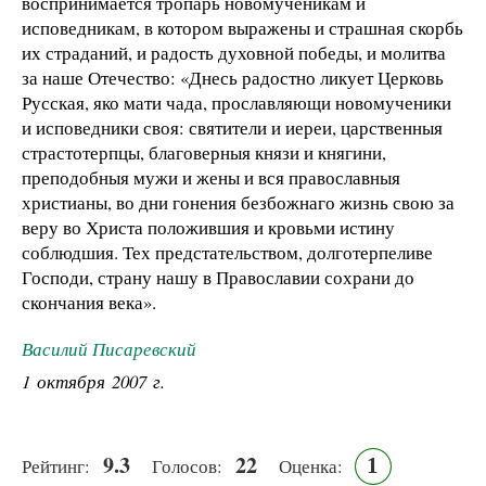
воспринимается тропарь новомученикам и
исповедникам, в котором выражены и страшная скорбь
их страданий, и радость духовной победы, и молитва
за наше Отечество: «Днесь радостно ликует Церковь
Русская, яко мати чада, прославляющи новомученики
и исповедники своя: святители и иереи, царственныя
страстотерпцы, благоверныя князи и княгини,
преподобныя мужи и жены и вся православныя
христианы, во дни гонения безбожнаго жизнь свою за
веру во Христа положившия и кровьми истину
соблюдшия. Тех предстательством, долготерпеливе
Господи, страну нашу в Православии сохрани до
скончания века».
Василий Писаревский
1 октября 2007 г.
9.3
22
1
Рейтинг:
Голосов:
Оценка: