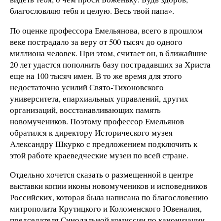
благословляю тебя и целую. Весь твой папа».
По оценке профессора Емельянова, всего в прошлом
веке пострадало за веру от 500 тысяч до одного
миллиона человек. При этом, считает он, в ближайшие
20 лет удастся пополнить базу пострадавших за Христа
еще на 100 тысяч имен. В то же время для этого
недостаточно усилий Свято-Тихоновского
университета, епархиальных управлений, других
организаций, восстанавливающих память
новомучеников. Поэтому профессор Емельянов
обратился к директору Исторического музея
Александру Шкурко с предложением подключить к
этой работе краеведческие музеи по всей стране.
Отдельно хочется сказать о размещенной в центре
выставки копии иконы новомучеников и исповедников
Российских, которая была написана по благословению
митрополита Крутицкого и Коломенского Ювеналия,
председателя Синодальной комиссии по канонизации