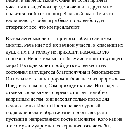
участия в свадебном представлении, а другим не
нравится изображать погребальный плач. Те и эти
настаивают, чтобы игра была по их выбору, и
отвергают все, что им предлагают.
В этом легкомыслии — причина гибели слишком
многих. Речь идет об их вечной участи, о спасении их
душ, а им и в голову не приходит, насколько это
серьезно. Непостижимо это безумие слепотствующего
мира! Господь хочет пробудить их, вывести из
состояния кажущегося благополучия и безопасности.
Он посылает к ним пророков, большего из пророков —
Предтечу, наконец, Сам приходит к ним. Но и здесь,
отвлекаясь на какое-то время от игры, подобно
капризным детям, они находят только повод для
недовольства. Иоанн Предтеча вел суровый
подвижнический образ жизни, пребывая среди
пустыни в непрестанном посте и молитве. Кого как не
этого мужа мудрости и созерцания, казалось бы,