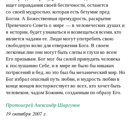
ищет оправдания своей беспечности, останется
со своей мудростью, которая есть безумие пред
Богом. А Божественная премудрость, раскрытие
Превечного Совета о мире — в человеческих душах и
в истории, будет узнаваться и возвещаться всеми, кто
является чадами ее. Люди могут употребить свою
свободную волю для отвержения Бога. В своем
легкомыслии они могут быть слепы и глухи ко всем
Его призывам. Бог мог бы силой принудить человека
к послушанию Себе, и в мире не было бы никаких
потрясений и бед, но это был бы механический мир. Но
Бог избрал опасный путь любви, и мудрость любви в
конце концов восторжествует во всех, кто хочет быть
человеком, чадом Божиим, созданным по образу Его.
Протоиерей Александр Шаргунов
19 октября 2007 г.