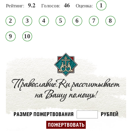
9.2
46
1
Рейтинг:
Голосов:
Оценка:
2
3
4
5
6
7
8
9
10