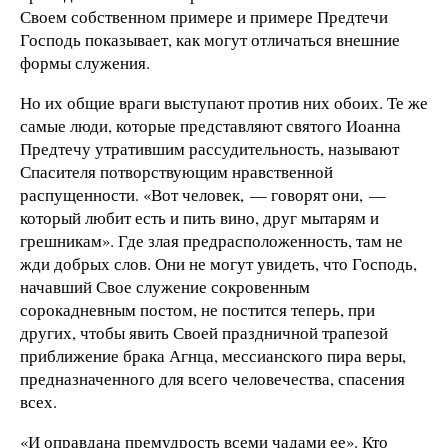
Своем собственном примере и примере Предтечи
Господь показывает, как могут отличаться внешние
формы служения.
Но их общие враги выступают против них обоих. Те же
самые люди, которые представляют святого Иоанна
Предтечу утратившим рассудительность, называют
Спасителя потворствующим нравственной
распущенности. «Вот человек, — говорят они, —
который любит есть и пить вино, друг мытарям и
грешникам». Где злая предрасположенность, там не
жди добрых слов. Они не могут увидеть, что Господь,
начавший Свое служение сокровенным
сорокадневным постом, не постится теперь, при
других, чтобы явить Своей праздничной трапезой
приближение брака Агнца, мессианского пира веры,
предназначенного для всего человечества, спасения
всех.
«И оправдана премудрость всеми чадами ее». Кто