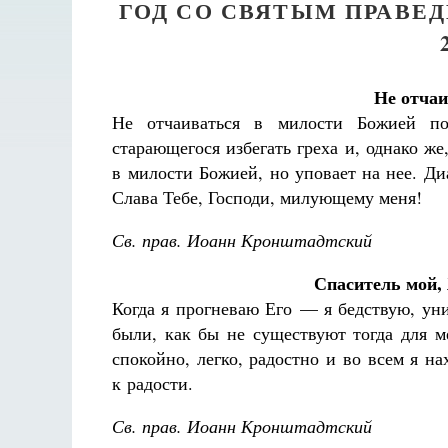
ГОД СО СВЯТЫМ ПРАВЕ
Не отчаи
Не отчаиваться в милости Божией по
старающегося избегать греха и, однако же
в милости Божией, но уповает на нее. Ди
Слава Тебе, Господи, милующему меня!
Св. прав. Иоанн Кронштадтский
Спаситель мой,
Когда я прогневаю Его — я бедствую, ун
были, как бы не существуют тогда для м
спокойно, легко, радостно и во всем я н
к радости.
Св. прав. Иоанн Кронштадтский