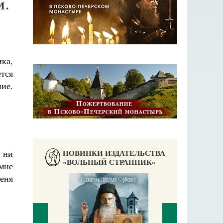
М.
ка,
ется
ние.
НОВИНКИ ИЗДАТЕЛЬСТВА
и ни
«ВОЛЬНЫЙ СТРАННИК»
мне
меня