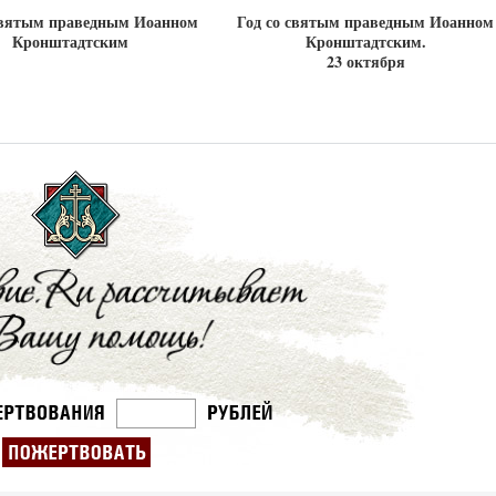
святым праведным Иоанном
Год со святым праведным Иоанном
Кронштадтским
Кронштадтским.
23 октября