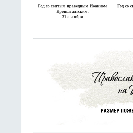
Год со святым праведным Иоанном
Год со 
Кронштадтским.
21 октября