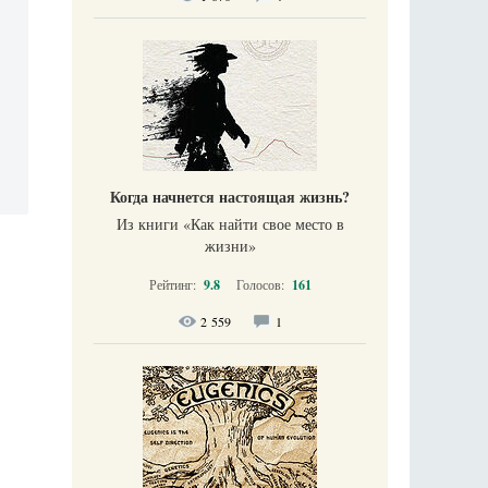
Когда начнется настоящая жизнь?
Из книги «Как найти свое место в
жизни​»
Рейтинг:
9.8
Голосов:
161
2 559
1