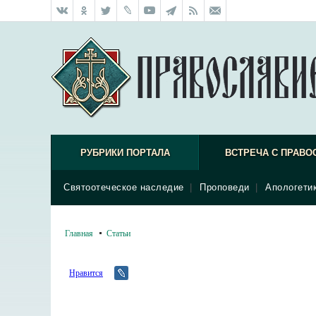
РУБРИКИ ПОРТАЛА
ВСТРЕЧА С ПРАВО
Святоотеческое наследие
|
Проповеди
|
Апологети
Главная
Статьи
Нравится