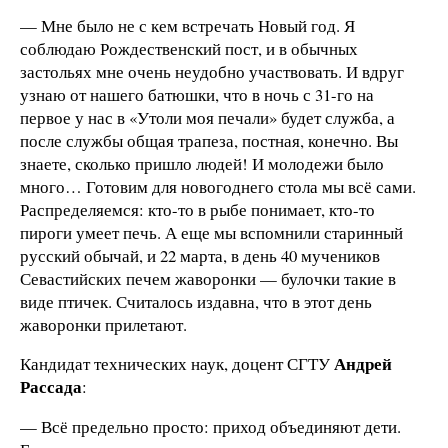
— Мне было не с кем встречать Новый год. Я
соблюдаю Рождественский пост, и в обычных
застольях мне очень неудобно участвовать. И вдруг
узнаю от нашего батюшки, что в ночь с 31-го на
первое у нас в «Утоли моя печали» будет служба, а
после службы общая трапеза, постная, конечно. Вы
знаете, сколько пришло людей! И молодежи было
много… Готовим для новогоднего стола мы всё сами.
Распределяемся: кто-то в рыбе понимает, кто-то
пироги умеет печь. А еще мы вспомнили старинный
русский обычай, и 22 марта, в день 40 мучеников
Севастийских печем жаворонки — булочки такие в
виде птичек. Считалось издавна, что в этот день
жаворонки прилетают.
Андрей
Кандидат технических наук, доцент СГТУ
Рассада
:
— Всё предельно просто: приход объединяют дети.