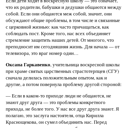
Если дети ходят в воскресную школу — это означает,
что их родители, бабушки и дедушки общаются между
собой. Если они общаются меж собой, значит, они
обсуждают общие проблемы, в том числе и связанные
с церковной жизнью: как часто причащаться, как
соблюдать пост. Кроме того, нас всех объединяет
стремление защитить наших детей. От многого, что
преподносит им сегодняшняя жизнь. Для начала — от
телевизора, это враг номер один…
Оксана Гаркавенко
, учительница воскресной школы
при храме святых царственных страстотерпцев (СГУ)
сначала делилась положительным опытом, как и
другие, а потом повернула проблему другой стороной:
— Если в каком-то приходе люди не общаются, не
знают друг друга — это проблемы конкретного
прихода, не более того. У нас все друг друга знают. Я
полагаю, это заслуга настоятеля, отца Кирилла
Краснощекова, он сумел объединить нас. Перед