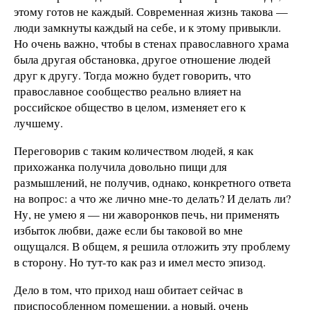
этому готов не каждый. Современная жизнь такова —
люди замкнуты каждый на себе, и к этому привыкли.
Но очень важно, чтобы в стенах православного храма
была другая обстановка, другое отношение людей
друг к другу. Тогда можно будет говорить, что
православное сообщество реально влияет на
российское общество в целом, изменяет его к
лучшему.
Переговорив с таким количеством людей, я как
прихожанка получила довольно пищи для
размышлений, не получив, однако, конкретного ответа
на вопрос: а что же лично мне-то делать? И делать ли?
Ну, не умею я — ни жаворонков печь, ни применять
избыток любви, даже если бы таковой во мне
ощущался. В общем, я решила отложить эту проблему
в сторону. Но тут-то как раз и имел место эпизод.
Дело в том, что приход наш обитает сейчас в
приспособленном помещении, а новый, очень