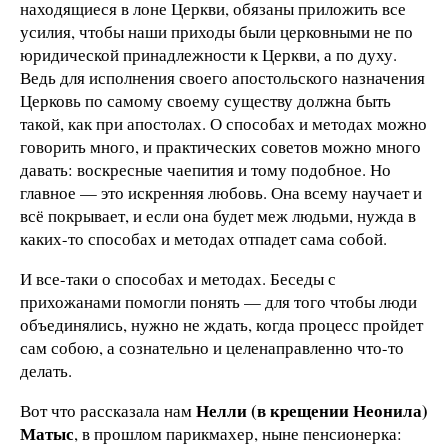
находящиеся в лоне Церкви, обязаны приложить все
усилия, чтобы наши приходы были церковными не по
юридической принадлежности к Церкви, а по духу.
Ведь для исполнения своего апостольского назначения
Церковь по самому своему существу должна быть
такой, как при апостолах. О способах и методах можно
говорить много, и практических советов можно много
давать: воскресные чаепития и тому подобное. Но
главное — это искренняя любовь. Она всему научает и
всё покрывает, и если она будет меж людьми, нужда в
каких-то способах и методах отпадет сама собой.
И все-таки о способах и методах. Беседы с
прихожанами помогли понять — для того чтобы люди
объединялись, нужно не ждать, когда процесс пройдет
сам собою, а сознательно и целенаправленно что-то
делать.
Нелли (в крещении Неонила)
Вот что рассказала нам
Матыс
, в прошлом парикмахер, ныне пенсионерка: