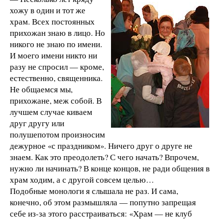
хожу в один и тот же
храм. Всех постоянных
прихожан знаю в лицо. Но
никого не знаю по имени.
И моего имени никто ни
разу не спросил — кроме,
естественно, священника.
Не общаемся мы,
прихожане, меж собой. В
лучшем случае киваем
друг другу или
полушепотом произносим
дежурное «с праздником». Ничего друг о друге не
знаем. Как это преодолеть? С чего начать? Впрочем,
нужно ли начинать? В конце концов, не ради общения в
храм ходим, а с другой совсем целью…
Подобные монологи я слышала не раз. И сама,
конечно, об этом размышляла — попутно запрещая
себе из-за этого расстраиваться: «Храм — не клуб