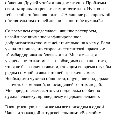
общения. Друзей у тебя и так достаточно. Проблемы
свои ты привыкла решать самостоятельно. Нужно ли
тебе, чтоб с тобою нянчились? А лишние расспросы об
обстоятельствах твоей жизни — они тебе нужны?..»
Со временем определилось: лишние расспросы,
назойливое внимание и афишированное
доброжелательство мне действительно ни к чему. Если
уж на то пошло, это скорее из сектантской практики:
«бомбардировка любовью» и т.д. Мне же — и, я
уверена, не только мне — необходимо сознание того,
что я не безразлична людям, стоящим во время службы
рядом со мной, и люди эти небезразличны мне.
Необходимо чувство общности, ощущение поддержки
— пусть безмолвной, но исходящей от этих людей.
Мне представляется, что эта поддержка особенно
нужна человеку, пришедшему в церковь недавно.
В конце концов, не зря же мы все приходим к одной
Чаше, и за каждой литургией слышим: «Возлюбим