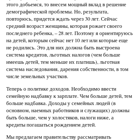
этого добьемся, то внесем мощный вклад в решение
демографической проблемы. Но, результата,
повторюсь, придется ждать через 30 лет. Сейчас
средний возраст женщины, которая рожает своего
последнего ребенка, – 28 лет. Поэтому я ориентируюсь
на детей, которым сейчас нет 10 лет или которые еще
не родились. Это для них должна быть выстроена
система кредитов, льготных налогов (чем больше
имеешь детей, тем меньше их платишь), льготная
система наследования, дарения собственности, в том
числе земельных участков.
Теперь о политике доходов. Необходимо ввести
семейную надбавку к зарплате. Чем больше детей, тем
больше надбавка. Доходы у семейных людей (в
основном, наемных работников и служащих) должны
быть больше, чем у холостяков, налоги ниже, а
кредиты погашаться рождением детей.
Мы предлагаем правительству рассматривать