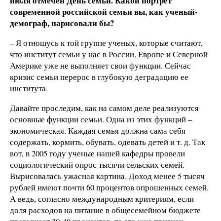
июля отмечен День семьи. Какой портрет
современной российской семьи вы, как ученый-
демограф, нарисовали бы?
– Я отношусь к той группе ученых, которые считают,
что институт семьи у нас в России, Европе и Северной
Америке уже не выполняет свои функции. Сейчас
кризис семьи перерос в глубокую деградацию ее
института.
Давайте проследим, как на самом деле реализуются
основные функции семьи. Одна из этих функций –
экономическая. Каждая семья должна сама себя
содержать, кормить, обувать, одевать детей и т. д. Так
вот, в 2005 году ученые нашей кафедры провели
социологический опрос тысячи сельских семей.
Вырисовалась ужасная картина. Доход менее 5 тысяч
рублей имеют почти 60 процентов опрошенных семей.
А ведь, согласно международным критериям, если
доля расходов на питание в общесемейном бюджете