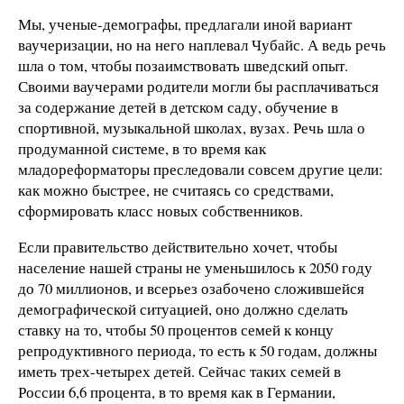
Мы, ученые-демографы, предлагали иной вариант
ваучеризации, но на него наплевал Чубайс. А ведь речь
шла о том, чтобы позаимствовать шведский опыт.
Своими ваучерами родители могли бы расплачиваться
за содержание детей в детском саду, обучение в
спортивной, музыкальной школах, вузах. Речь шла о
продуманной системе, в то время как
младореформаторы преследовали совсем другие цели:
как можно быстрее, не считаясь со средствами,
сформировать класс новых собственников.
Если правительство действительно хочет, чтобы
население нашей страны не уменьшилось к 2050 году
до 70 миллионов, и всерьез озабочено сложившейся
демографической ситуацией, оно должно сделать
ставку на то, чтобы 50 процентов семей к концу
репродуктивного периода, то есть к 50 годам, должны
иметь трех-четырех детей. Сейчас таких семей в
России 6,6 процента, в то время как в Германии,