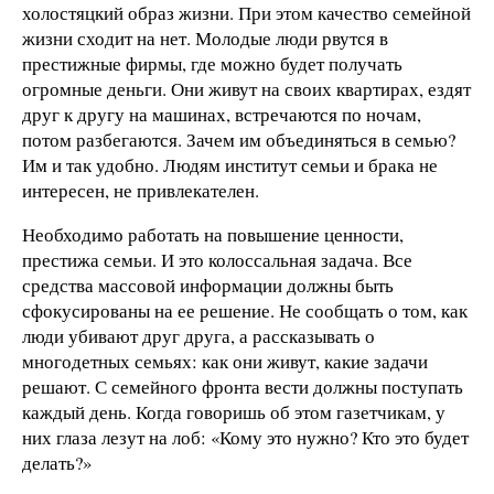
холостяцкий образ жизни. При этом качество семейной
жизни сходит на нет. Молодые люди рвутся в
престижные фирмы, где можно будет получать
огромные деньги. Они живут на своих квартирах, ездят
друг к другу на машинах, встречаются по ночам,
потом разбегаются. Зачем им объединяться в семью?
Им и так удобно. Людям институт семьи и брака не
интересен, не привлекателен.
Необходимо работать на повышение ценности,
престижа семьи. И это колоссальная задача. Все
средства массовой информации должны быть
сфокусированы на ее решение. Не сообщать о том, как
люди убивают друг друга, а рассказывать о
многодетных семьях: как они живут, какие задачи
решают. С семейного фронта вести должны поступать
каждый день. Когда говоришь об этом газетчикам, у
них глаза лезут на лоб: «Кому это нужно? Кто это будет
делать?»