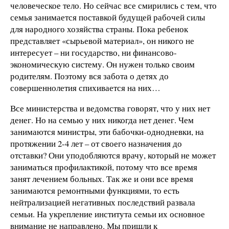
человеческое тело. Но сейчас все смирились с тем, что
семья занимается поставкой будущей рабочей силы
для народного хозяйства страны. Пока ребенок
представляет «сырьевой материал», он никого не
интересует – ни государство, ни финансово-
экономическую систему. Он нужен только своим
родителям. Поэтому вся забота о детях до
совершеннолетия спихивается на них…
Все министерства и ведомства говорят, что у них нет
денег. Но на семью у них никогда нет денег. Чем
занимаются министры, эти бабочки-однодневки, на
протяжении 2-4 лет – от своего назначения до
отставки? Они уподобляются врачу, который не может
заниматься профилактикой, потому что все время
занят лечением больных. Так же и они все время
занимаются ремонтными функциями, то есть
нейтрализацией негативных последствий развала
семьи. На укрепление института семьи их основное
внимание не направлено. Мы пришли к