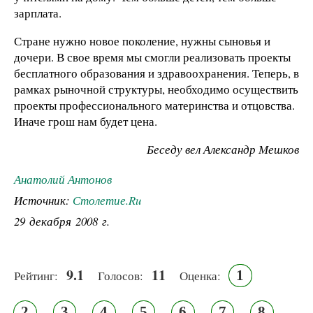
зарплата.
Стране нужно новое поколение, нужны сыновья и
дочери. В свое время мы смогли реализовать проекты
бесплатного образования и здравоохранения. Теперь, в
рамках рыночной структуры, необходимо осуществить
проекты профессионального материнства и отцовства.
Иначе грош нам будет цена.
Беседу вел Александр Мешков
Анатолий Антонов
Источник:
Столетие.Ru
29 декабря 2008 г.
9.1
11
1
Рейтинг:
Голосов:
Оценка:
2
3
4
5
6
7
8