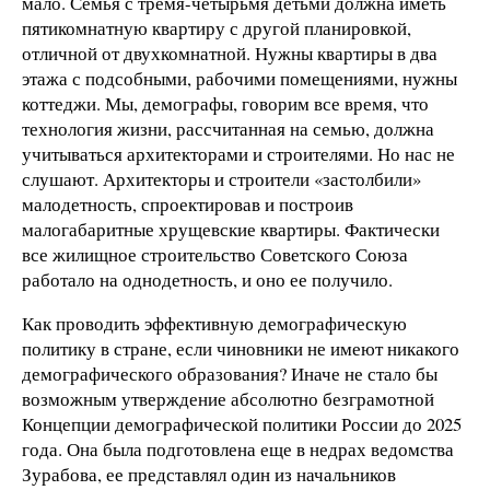
мало. Семья с тремя-четырьмя детьми должна иметь
пятикомнатную квартиру с другой планировкой,
отличной от двухкомнатной. Нужны квартиры в два
этажа с подсобными, рабочими помещениями, нужны
коттеджи. Мы, демографы, говорим все время, что
технология жизни, рассчитанная на семью, должна
учитываться архитекторами и строителями. Но нас не
слушают. Архитекторы и строители «застолбили»
малодетность, спроектировав и построив
малогабаритные хрущевские квартиры. Фактически
все жилищное строительство Советского Союза
работало на однодетность, и оно ее получило.
Как проводить эффективную демографическую
политику в стране, если чиновники не имеют никакого
демографического образования? Иначе не стало бы
возможным утверждение абсолютно безграмотной
Концепции демографической политики России до 2025
года. Она была подготовлена еще в недрах ведомства
Зурабова, ее представлял один из начальников