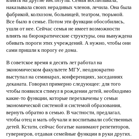
наказывала своих нерадивых членов, лечила. Она была
фабрикой, колхозом, больницей, театром, тюрьмой.
Все было в семье. Потом эти функции обособились,
ушли от нее. Сейчас семья не имеет возможности
влиять на бюрократические структуры, она вынуждена
обивать пороги этих учреждений. А нужно, чтобы они
сами пришли к порогу ее дома.
В советское время я десять лет работал на
экономическом факультете МГУ, неоднократно
выступал на семинарах, конференциях, заседаниях
деканата. Говорил примерно следующее: для того
чтобы появился стимул в рождении детей, необходимо
какие-то функции, которые перехвачены у семьи
экономической системой и системой образования,
вернуть обратно в семью. В частности, предлагал,
чтобы отец и мать обучали и воспитывали собственных
детей. Кстати, сейчас богатые нанимают репетиторов,
гувернеров, отдавая семейные функции в руки других.