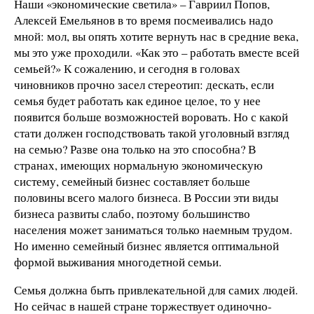
Наши «экономические светила» – Гавриил Попов,
Алексей Емельянов в то время посмеивались надо
мной: мол, вы опять хотите вернуть нас в средние века,
мы это уже проходили. «Как это – работать вместе всей
семьей?» К сожалению, и сегодня в головах
чиновников прочно засел стереотип: дескать, если
семья будет работать как единое целое, то у нее
появится больше возможностей воровать. Но с какой
стати должен господствовать такой уголовный взгляд
на семью? Разве она только на это способна? В
странах, имеющих нормальную экономическую
систему, семейный бизнес составляет больше
половины всего малого бизнеса. В России эти виды
бизнеса развиты слабо, поэтому большинство
населения может заниматься только наемным трудом.
Но именно семейный бизнес является оптимальной
формой выживания многодетной семьи.
Семья должна быть привлекательной для самих людей.
Но сейчас в нашей стране торжествует одиночно-