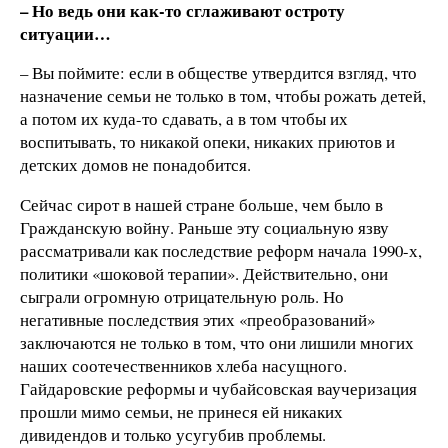
– Но ведь они как-то сглаживают остроту
ситуации…
– Вы поймите: если в обществе утвердится взгляд, что
назначение семьи не только в том, чтобы рожать детей,
а потом их куда-то сдавать, а в том чтобы их
воспитывать, то никакой опеки, никаких приютов и
детских домов не понадобится.
Сейчас сирот в нашей стране больше, чем было в
Гражданскую войну. Раньше эту социальную язву
рассматривали как последствие реформ начала 1990-х,
политики «шоковой терапии». Действительно, они
сыграли огромную отрицательную роль. Но
негативные последствия этих «преобразований»
заключаются не только в том, что они лишили многих
наших соотечественников хлеба насущного.
Гайдаровские реформы и чубайсовская ваучеризация
прошли мимо семьи, не принеся ей никаких
дивидендов и только усугубив проблемы.