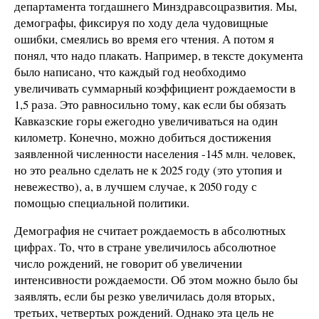
департамента тогдашнего Минздравсоцразвития. Мы,
демографы, фиксируя по ходу дела чудовищные
ошибки, смеялись во время его чтения. А потом я
понял, что надо плакать. Например, в тексте документа
было написано, что каждый год необходимо
увеличивать суммарный коэффициент рождаемости в
1,5 раза. Это равносильно тому, как если бы обязать
Кавказские горы ежегодно увеличиваться на один
километр. Конечно, можно добиться достижения
заявленной численности населения -145 млн. человек,
но это реально сделать не к 2025 году (это утопия и
невежество), а, в лучшем случае, к 2050 году с
помощью специальной политики.
Демография не считает рождаемость в абсолютных
цифрах. То, что в стране увеличилось абсолютное
число рождений, не говорит об увеличении
интенсивности рождаемости. Об этом можно было бы
заявлять, если бы резко увеличилась доля вторых,
третьих, четвертых рождений. Однако эта цель не