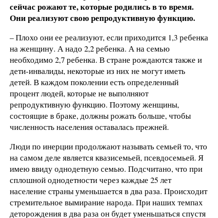
сейчас рожают те, которые родились в то время.
Они реализуют свою репродуктивную функцию.
– Плохо они ее реализуют, если приходится 1,3 ребенка
на женщину. А надо 2,2 ребенка. А на семью
необходимо 2,7 ребенка. В стране рождаются также и
дети-инвалиды, некоторые из них не могут иметь
детей. В каждом поколении есть определенный
процент людей, которые не выполняют
репродуктивную функцию. Поэтому женщины,
состоящие в браке, должны рожать больше, чтобы
численность населения оставалась прежней.
Люди по инерции продолжают называть семьей то, что
на самом деле является квазисемьей, псевдосемьей. Я
имею ввиду однодетную семью. Подсчитано, что при
сплошной однодетности через каждые 25 лет
население страны уменьшается в два раза. Происходит
стремительное вымирание народа. При наших темпах
деторождения в два раза он будет уменьшаться спустя