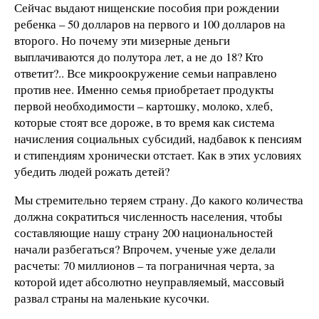
Сейчас выдают нищенские пособия при рождении
ребенка – 50 долларов на первого и 100 долларов на
второго. Но почему эти мизерные деньги
выплачиваются до полутора лет, а не до 18? Кто
ответит?.. Все микроокружение семьи направлено
против нее. Именно семья приобретает продукты
первой необходимости – картошку, молоко, хлеб,
которые стоят все дороже, в то время как система
начисления социальных субсидий, надбавок к пенсиям
и стипендиям хронически отстает. Как в этих условиях
убедить людей рожать детей?
Мы стремительно теряем страну. До какого количества
должна сократиться численность населения, чтобы
составляющие нашу страну 200 национальностей
начали разбегаться? Впрочем, ученые уже делали
расчеты: 70 миллионов – та пограничная черта, за
которой идет абсолютно неуправляемый, массовый
развал страны на маленькие кусочки.