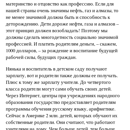
материнство и отцовство как профессию. Если для
нашей страны очень значимы нефть, газ и алмазы, то
не менее значимой должна быть и способность к
деторождению. Дети дороже нефти, газа и алмазов –
этот принцип должен возобладать! Поэтому мы
должны сделать многодетность социально значимой
профессией. И платить родителям деньги, – скажем,
1000 долларов, – за рождение и воспитание будущей
рабочей силы, будущих граждан.
Нянька и воспитатель в детском саду получают
зарплату, вот и родители также должны ее получать.
Плюс к тому же зарплату учителя. До четвертого
класса родители могут сами обучать своих детей.
Через Интернет, центры при учреждениях народного
образования государство предоставляет родителям
программы обучения русскому языку, арифметике.
Сейчас в Америке 2 млн. детей, которых обучают их
собственные родители. Они считают, что работают
учителями на дому. Чем больше детей, тем больше