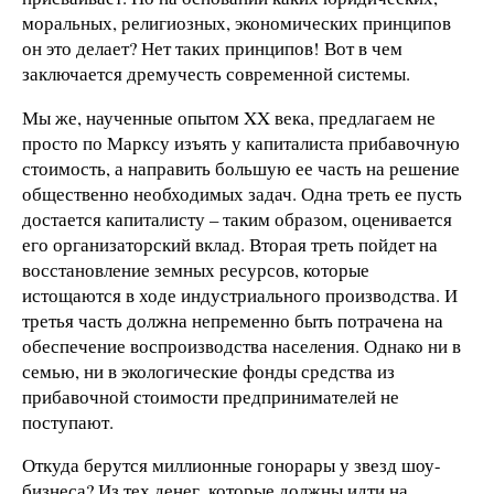
моральных, религиозных, экономических принципов
он это делает? Нет таких принципов! Вот в чем
заключается дремучесть современной системы.
Мы же, наученные опытом XX века, предлагаем не
просто по Марксу изъять у капиталиста прибавочную
стоимость, а направить большую ее часть на решение
общественно необходимых задач. Одна треть ее пусть
достается капиталисту – таким образом, оценивается
его организаторский вклад. Вторая треть пойдет на
восстановление земных ресурсов, которые
истощаются в ходе индустриального производства. И
третья часть должна непременно быть потрачена на
обеспечение воспроизводства населения. Однако ни в
семью, ни в экологические фонды средства из
прибавочной стоимости предпринимателей не
поступают.
Откуда берутся миллионные гонорары у звезд шоу-
бизнеса? Из тех денег, которые должны идти на