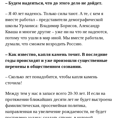
– Будем надеяться, что до этого дело не дойдет.
– Я 40 лет надеюсь. Только силы тают. А те, с кем я
вместе работал – представители демографической
школы Урланиса: Владимир Борисов, Александр
Кваша и многие другие – уже ни на что не надеются,
потому что ушли в мир иной. Мы вместе работали,
думали, что сможем возродить Россию.
– Как известно, капля камень точит. В последние
годы происходят и уже произошли существенные
перемены в общественном сознании.
– Сколько лет понадобится, чтобы капля камень
сточила!
Между тем у нас в запасе всего 20-30 лет. И если на
протяжении ближайших десяти лет не будет выстроена
фамилистическая, просемейная политика,
направленная на увеличение рождаемости, не будет
поставлена задача: создать страну, в которой,