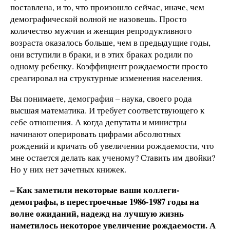
поставлена, и то, что произошло сейчас, иначе, чем
демографической волной не назовешь. Просто
количество мужчин и женщин репродуктивного
возраста оказалось больше, чем в предыдущие годы,
они вступили в браки, и в этих браках родили по
одному ребенку. Коэффициент рождаемости просто
среагировал на структурные изменения населения.
Вы понимаете, демография – наука, своего рода
высшая математика. И требует соответствующего к
себе отношения. А когда депутаты и министры
начинают оперировать цифрами абсолютных
рождений и кричать об увеличении рождаемости, что
мне остается делать как ученому? Ставить им двойки?
Но у них нет зачетных книжек.
– Как заметили некоторые ваши коллеги-
демографы, в перестроечные 1986-1987 годы на
волне ожиданий, надежд на лучшую жизнь
наметилось некоторое увеличение рождаемости. А