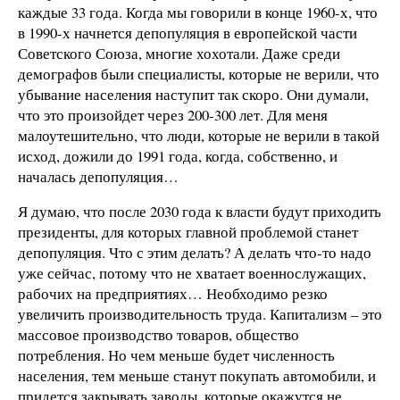
каждые 33 года. Когда мы говорили в конце 1960-х, что
в 1990-х начнется депопуляция в европейской части
Советского Союза, многие хохотали. Даже среди
демографов были специалисты, которые не верили, что
убывание населения наступит так скоро. Они думали,
что это произойдет через 200-300 лет. Для меня
малоутешительно, что люди, которые не верили в такой
исход, дожили до 1991 года, когда, собственно, и
началась депопуляция…
Я думаю, что после 2030 года к власти будут приходить
президенты, для которых главной проблемой станет
депопуляция. Что с этим делать? А делать что-то надо
уже сейчас, потому что не хватает военнослужащих,
рабочих на предприятиях… Необходимо резко
увеличить производительность труда. Капитализм – это
массовое производство товаров, общество
потребления. Но чем меньше будет численность
населения, тем меньше станут покупать автомобили, и
придется закрывать заводы, которые окажутся не