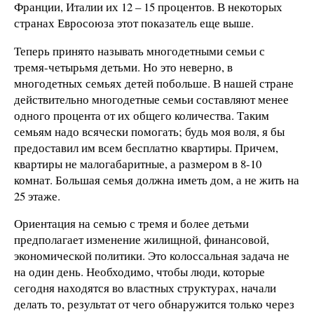
Франции, Италии их 12 – 15 процентов. В некоторых
странах Евросоюза этот показатель еще выше.
Теперь принято называть многодетными семьи с
тремя-четырьмя детьми. Но это неверно, в
многодетных семьях детей побольше. В нашей стране
действительно многодетные семьи составляют менее
одного процента от их общего количества. Таким
семьям надо всячески помогать; будь моя воля, я бы
предоставил им всем бесплатно квартиры. Причем,
квартиры не малогабаритные, а размером в 8-10
комнат. Большая семья должна иметь дом, а не жить на
25 этаже.
Ориентация на семью с тремя и более детьми
предполагает изменение жилищной, финансовой,
экономической политики. Это колоссальная задача не
на один день. Необходимо, чтобы люди, которые
сегодня находятся во властных структурах, начали
делать то, результат от чего обнаружится только через