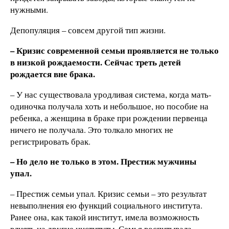
нужными.
Депопуляция – совсем другой тип жизни.
– Кризис современной семьи проявляется не только
в низкой рождаемости. Сейчас треть детей
рождается вне брака.
– У нас существовала уродливая система, когда мать-
одиночка получала хоть и небольшое, но пособие на
ребенка, а женщина в браке при рождении первенца
ничего не получала. Это толкало многих не
регистрировать брак.
– Но дело не только в этом. Престиж мужчины
упал.
– Престиж семьи упал. Кризис семьи – это результат
невыполнения ею функций социального института.
Ранее она, как такой институт, имела возможность
влиять на другие институты. Семья воспитывала,