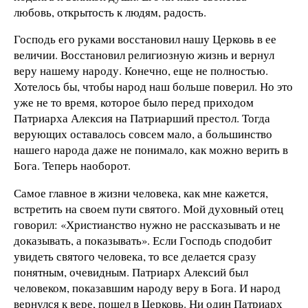
любовь, открытость к людям, радость.
Господь его руками восстановил нашу Церковь в ее
величии. Восстановил религиозную жизнь и вернул
веру нашему народу. Конечно, еще не полностью.
Хотелось бы, чтобы народ наш больше поверил. Но это
уже не то время, которое было перед приходом
Патриарха Алексия на Патриарший престол. Тогда
верующих оставалось совсем мало, а большинство
нашего народа даже не понимало, как можно верить в
Бога. Теперь наоборот.
Самое главное в жизни человека, как мне кажется,
встретить на своем пути святого. Мой духовный отец
говорил: «Христианство нужно не рассказывать и не
доказывать, а показывать». Если Господь сподобит
увидеть святого человека, то все делается сразу
понятным, очевидным. Патриарх Алексий был
человеком, показавшим народу веру в Бога. И народ
вернулся к вере, пошел в Церковь. Ни один Патриарх