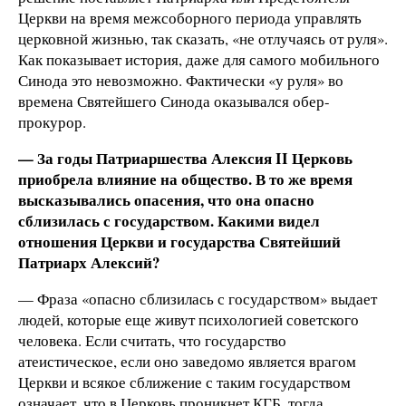
Церкви на время межсоборного периода управлять
церковной жизнью, так сказать, «не отлучаясь от руля».
Как показывает история, даже для самого мобильного
Синода это невозможно. Фактически «у руля» во
времена Святейшего Синода оказывался обер-
прокурор.
— За годы Патриаршества Алексия II Церковь
приобрела влияние на общество. В то же время
высказывались опасения, что она опасно
сблизилась с государством. Какими видел
отношения Церкви и государства Святейший
Патриарх Алексий?
— Фраза «опасно сблизилась с государством» выдает
людей, которые еще живут психологией советского
человека. Если считать, что государство
атеистическое, если оно заведомо является врагом
Церкви и всякое сближение с таким государством
означает, что в Церковь проникнет КГБ, тогда,