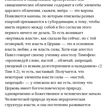
священническое облачение содержит в себе элементы
царского облачения, скажем, митра — это корона.
Появляются каноны, по которым епископы разных
епархий призываются к субординации, к тому, чтобы
иметь первого между собой и без согласия этого
первого ничего не делать. То есть возникает
«вертикаль власти», как сказали бы сейчас, но с той
оговоркой, что власть в Церкви — это в основном
власть любви, а не власть силы. Хотя еще апостол
Павел говорит своему ученику апостолу Тимофею:
«проповедуй слово, настой ... обличай, запрещай,
увещевай со всяким долготерпением и назиданием» (2
Тим 4:2), то есть, настаивай. Получается, что
некоторые элементы власти силы — «настой,
запрещай» — у епископа все же есть, потому что
Церковь имеет богочеловеческую природу,
одновременно и божественное и человеческое начало.
Человеческой природе нужна иерархическая
структура власти, и она постепенно развивается: