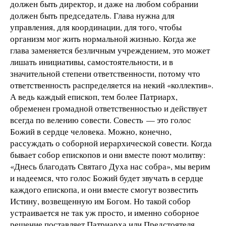
должен быть директор, и даже на любом собрании
должен быть председатель. Глава нужна для
управления, для координации, для того, чтобы
организм мог жить нормальной жизнью. Когда же
глава заменяется безличным учреждением, это может
лишать инициативы, самостоятельности, и в
значительной степени ответственности, потому что
ответственность распределяется на некий «коллектив».
А ведь каждый епископ, тем более Патриарх,
обременен громадной ответственностью и действует
всегда по велению совести. Совесть — это голос
Божий в сердце человека. Можно, конечно,
рассуждать о соборной иерархической совести. Когда
бывает собор епископов и они вместе поют молитву:
«Днесь благодать Святаго Духа нас собра», мы верим
и надеемся, что голос Божий будет звучать в сердце
каждого епископа, и они вместе смогут возвестить
Истину, возвещенную им Богом. Но такой собор
устраивается не так уж просто, и именно соборное
решение поставляет Патриарха или Предстоятеля