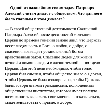
— Одной из важнейших своих задач Патриарх
Алексий считал диалог с обществом. Что для него
было главным в этом диалоге?
— В своей общественной деятельности Святейший
Патриарх Алексий после десятилетий молчания
Церкви во времена гонений заново явил, что Церковь
несет людям весть о Боге, о любви, о добре, о
спасении, возвещает установленный Богом
нравственный закон. Спасение людей для жизни
вечной и помощь людям в жизни земной — вот дело
Церкви. Для этой цели необходимо, чтобы голос
Церкви был слышен, чтобы общество знало о Церкви,
чтобы Церковь не была изолирована, чтобы Церковь
была, говоря языком гражданским, полноценным
общественным институтом, который имеет полную
возможность выражать свое мнение, высказываться,
свидетельствовать о правде, о добре.