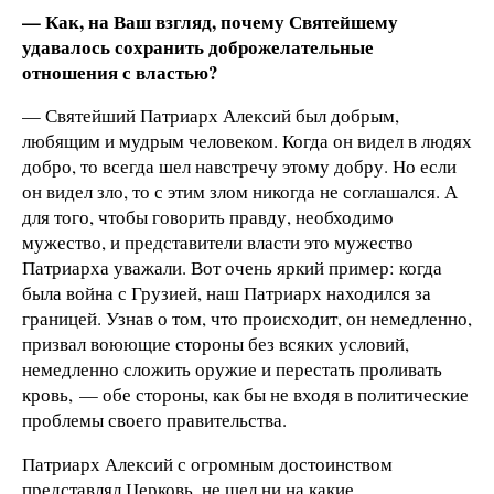
— Как, на Ваш взгляд, почему Святейшему
удавалось сохранить доброжелательные
отношения с властью?
— Святейший Патриарх Алексий был добрым,
любящим и мудрым человеком. Когда он видел в людях
добро, то всегда шел навстречу этому добру. Но если
он видел зло, то с этим злом никогда не соглашался. А
для того, чтобы говорить правду, необходимо
мужество, и представители власти это мужество
Патриарха уважали. Вот очень яркий пример: когда
была война с Грузией, наш Патриарх находился за
границей. Узнав о том, что происходит, он немедленно,
призвал воюющие стороны без всяких условий,
немедленно сложить оружие и перестать проливать
кровь, — обе стороны, как бы не входя в политические
проблемы своего правительства.
Патриарх Алексий с огромным достоинством
представлял Церковь, не шел ни на какие