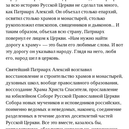
за всю историю Русской Церкви не сделал так много,
как Патриарх Алексий. Он объехал столько епархий,
освятил столько храмов и монастырей, столько
рукоположил епископов, священников и дьяконов... И
таким образом, объехав всю страну, Патриарх
повернул ее лицом к Церкви. «Нам нужно найти
дорогу к храму» — это были его любимые слова. И вот
эту дорогу он указывал народу. Глядя на него, любя
его, народ шел в церковь.
Святейший Патриарх Алексий возглавил
восстановление и строительство храмов и монастырей,
духовных школ, вообще православного образования,
воссоздание Храма Христа Спасителя, прославление
на юбилейном Соборе Русской Православной Церкви
Собора новых мучеников и исповедников российских,
поименно ведомых и неведомых, наконец, соединение
разделенных в течение долгих десятилетий частей
Русской Церкви. Все это вместе, казалось бы,
непредставимо, абсолютно непосильно, невозможно,