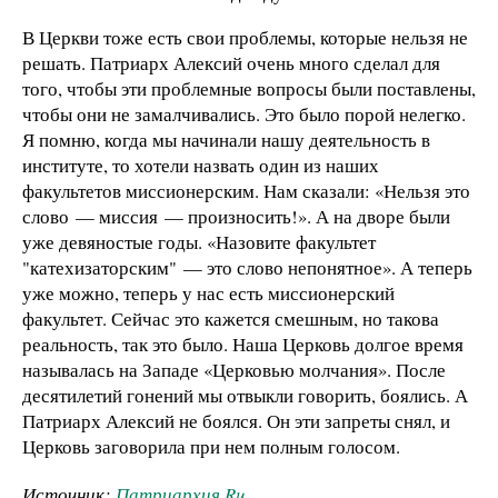
В Церкви тоже есть свои проблемы, которые нельзя не
решать. Патриарх Алексий очень много сделал для
того, чтобы эти проблемные вопросы были поставлены,
чтобы они не замалчивались. Это было порой нелегко.
Я помню, когда мы начинали нашу деятельность в
институте, то хотели назвать один из наших
факультетов миссионерским. Нам сказали: «Нельзя это
слово — миссия — произносить!». А на дворе были
уже девяностые годы. «Назовите факультет
"катехизаторским" — это слово непонятное». А теперь
уже можно, теперь у нас есть миссионерский
факультет. Сейчас это кажется смешным, но такова
реальность, так это было. Наша Церковь долгое время
называлась на Западе «Церковью молчания». После
десятилетий гонений мы отвыкли говорить, боялись. А
Патриарх Алексий не боялся. Он эти запреты снял, и
Церковь заговорила при нем полным голосом.
Источник:
Патриархия.Ru