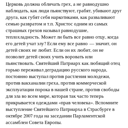
Церковь должна обличать грех, а не равнодушно
наблюдать, как люди пьянствуют, грабят, убивают друг
друга, как губят себя наркотиками, как разваливают
семью развратом и т.п. Христос одним из самых
страшных грехов называл равнодушие,
теплохладность. Может ли быть все равно отцу, когда
его детей учат злу? Если ему все равно — значит, он
детей своих не любит. Если он их любит, он не
позволит детей своих учить воровать или
пьянствовать. Святейший Патриарх как любящий отец
горько переживал деградацию русского народа,
постоянно выступал против растления молодежи,
против вакханалии греха, против коммерческой
эксплуатации порока в нашей стране, против свободы
для зла во всем мире, которая так часто теперь
прикрывается одеждами «прав человека». Вспомните
выступление Святейшего Патриарха в Страсбурге в
октябре 2007 года на заседании Парламентской
ассамблеи Совета Европы.