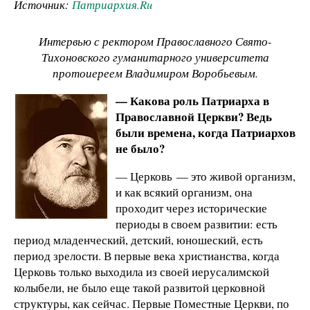
Источник:
Патриархия.Ru
Интервью с ректором Православного Свято-
Тихоновского гуманитарного университета
протоиереем Владимиром Воробьевым.
— Какова роль Патриарха в
Православной Церкви? Ведь
были времена, когда Патриархов
не было?
— Церковь — это живой организм,
и как всякий организм, она
проходит через исторические
периоды в своем развитии: есть
период младенческий, детский, юношеский, есть
период зрелости. В первые века христианства, когда
Церковь только выходила из своей иерусалимской
колыбели, не было еще такой развитой церковной
структуры, как сейчас. Первые Поместные Церкви, по