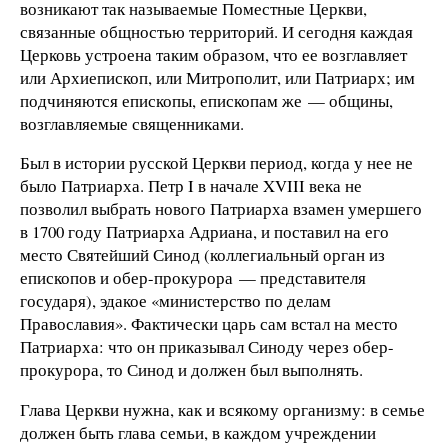
возникают так называемые Поместные Церкви,
связанные общностью территорий. И сегодня каждая
Церковь устроена таким образом, что ее возглавляет
или Архиепископ, или Митрополит, или Патриарх; им
подчиняются епископы, епископам же — общины,
возглавляемые священниками.
Был в истории русской Церкви период, когда у нее не
было Патриарха. Петр I в начале XVIII века не
позволил выбрать нового Патриарха взамен умершего
в 1700 году Патриарха Адриана, и поставил на его
место Святейший Синод (коллегиальный орган из
епископов и обер-прокурора — представителя
государя), эдакое «министерство по делам
Православия». Фактически царь сам встал на место
Патриарха: что он приказывал Синоду через обер-
прокурора, то Синод и должен был выполнять.
Глава Церкви нужна, как и всякому организму: в семье
должен быть глава семьи, в каждом учреждении