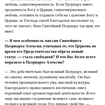
любовь, самоотверженность. Если Патриарх имеет
преданность Богу и Церкви, самоотверженную
любовь, готовность отдавать себя на служение Богу и
Церкви, то Господь своей благодатью восполнит то,
чего не хватает. Наш Святейший Патриарх так ярко это
явил!
— В чем особенность миссии Святейшего
Патриарха Алексия, учитывая то, что Церковь во
время его Предстоятельства обрела новый
статус — стала свободной? И что Вас более всего
поразило в Патриархе Алексии?
— Это действительно был великий Патриарх, великий
по своему личному духовному масштабу. Он был
человек проницательного ума, высокой культуры,
благородного православного воспитания, имел
огромный опыт архипастырской деятельности. В его
лице мы видим соединение великого сана, великого
подвига и великой души. Его личные свойства —