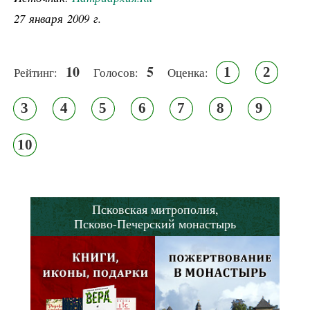
27 января 2009 г.
10
5
1
2
Рейтинг:
Голосов:
Оценка:
3
4
5
6
7
8
9
10
Псковская митрополия,
Псково-Печерский монастырь