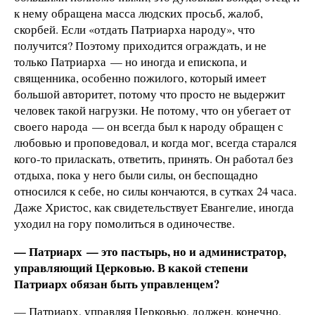
к нему обращена масса людских просьб, жалоб,
скорбей. Если «отдать Патриарха народу», что
получится? Поэтому приходится ограждать, и не
только Патриарха — но иногда и епископа, и
священника, особенно пожилого, который имеет
большой авторитет, потому что просто не выдержит
человек такой нагрузки. Не потому, что он убегает от
своего народа — он всегда был к народу обращен с
любовью и проповедовал, и когда мог, всегда старался
кого-то приласкать, ответить, принять. Он работал без
отдыха, пока у него были силы, он беспощадно
относился к себе, но силы кончаются, в сутках 24 часа.
Даже Христос, как свидетельствует Евангелие, иногда
уходил на гору помолиться в одиночестве.
— Патриарх — это пастырь, но и администратор,
управляющий Церковью. В какой степени
Патриарх обязан быть управленцем?
— Патриарх, управляя Церковью, должен, конечно,