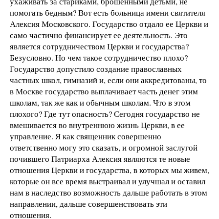
ухаживать за стариками, брошенными детьми, не
помогать бедным? Вот есть больница имени святителя
Алексия Московского. Государство отдало ее Церкви и
само частично финансирует ее деятельность. Это
является сотрудничеством Церкви и государства?
Безусловно. Но чем такое сотрудничество плохо?
Государство допустило создание православных
частных школ, гимназий и, если они аккредитованы, то
в Москве государство выплачивает часть денег этим
школам, так же как и обычным школам. Что в этом
плохого? Где тут опасность? Сегодня государство не
вмешивается во внутреннюю жизнь Церкви, в ее
управление. Я как священник совершенно
ответственно могу это сказать, и огромной заслугой
почившего Патриарха Алексия являются те новые
отношения Церкви и государства, в которых мы живем,
которые он все время выстраивал и улучшал и оставил
нам в наследство возможность дальше работать в этом
направлении, дальше совершенствовать эти
отношения.