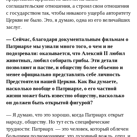
соглашательские отношения, а строил свои отношения
с государством так, чтобы никакого ущерба авторитету
Церкви не было. Это, я думаю, одна из его величайших
заслуг.
— Сейчас, благодаря документальным фильмам о
Патриархе мы узнали много того, о чем и не
подозревали: оказывается, что Алексий II любил
животных, любил собирать грибы. Эти детали
позволяют и пастве, и обществу более объемно и
менее официально представлять себе личность
Предстоятеля нашей Церкви. Как Вы думаете,
насколько вообще о Патриархе, о его частной
жизни может быть известно обществу, насколько
он должен быть открытой фигурой?
— Я думаю, что это хорошо, когда Патриарх открыт
народу, обществу. Но тут есть специфические
трудности: Патриарх — это человек, который облечен
большими полномочиями; это духовный вождь, отец, и