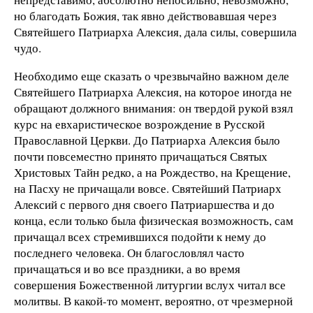
но благодать Божия, так явно действовавшая через
Святейшего Патриарха Алексия, дала силы, совершила
чудо.
Необходимо еще сказать о чрезвычайно важном деле
Святейшего Патриарха Алексия, на которое иногда не
обращают должного внимания: он твердой рукой взял
курс на евхаристическое возрождение в Русской
Православной Церкви. До Патриарха Алексия было
почти повсеместно принято причащаться Святых
Христовых Тайн редко, а на Рождество, на Крещение,
на Пасху не причащали вовсе. Святейший Патриарх
Алексий с первого дня своего Патриаршества и до
конца, если только была физическая возможность, сам
причащал всех стремившихся подойти к нему до
последнего человека. Он благословлял часто
причащаться и во все праздники, а во время
совершения Божественной литургии вслух читал все
молитвы. В какой-то момент, вероятно, от чрезмерной