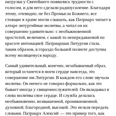
нагрузки у Святейшего появились трудности с
голосом, и для него сделали радиоусиление. Благодаря
этому, очевидно, не без Промысла Божиего, все
стоящие в храме могли слышать, как Патриарх читает в
алтаре литургийные молитвы, а читал он их
совершенно удивительно: с необыкновенной
простотой, величием, с какой-то непередаваемой по
красоте интонацией. Патриаршая Литургия стала,
таким образом, в гораздо большей полноте доступна
всему молящемуся народу.
Самый удивительный, конечно, незабываемый образ,
который останется в моем сердце навсегда, это
совершение им Литургии. В каждом его слове звучала
молитва. Он ничего не говорил формально, как это
бывает иногда у священнослужителей. Он вкладывал в
слова молитвы свое сердце. И служба делалась
необыкновенно, возвышенной, проникновенной,
духовной, благородной, высокой. Это нельзя передать
словами. Патриарх Алексий — это пример того, как