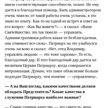
иметь соответствующие способности, талант. Но ему
дается и благодатная помощь. Быть администратором
очень тяжело, от такой работы очень устаешь, я это
знаю по опыту. Как-то на одной из встреч в ответ на
его вопрос: «Как Вы живете?» — я сказал: «Ваше
Святейшество, это так тяжело — управлять.
Административная работа какая-то безблагодатная,
она отнимает все силы». Патриарх на это улыбнулся
очень ласково и сказал: «Нет, отец Владимир,
управлять людьми — это тоже харизма». То есть,
благодатный дар. И этот благодатный дар дается по
молитвам Церкви Патриарху, когда совершается
интронизация. Думаю, что такое объяснение больше
подходит Патриарху, чем понятие — «управленец».
— А на Ваш взгляд, какими качествами должен
обладать Предстоятель? Какие качества в
служении Патриарха наиболее важные?
— Самые главные качества — это святость: вера,