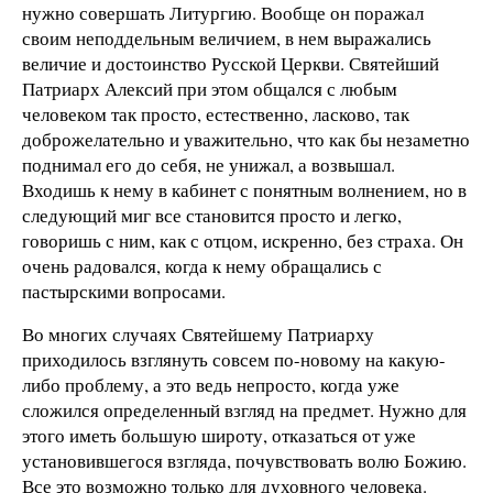
нужно совершать Литургию. Вообще он поражал
своим неподдельным величием, в нем выражались
величие и достоинство Русской Церкви. Святейший
Патриарх Алексий при этом общался с любым
человеком так просто, естественно, ласково, так
доброжелательно и уважительно, что как бы незаметно
поднимал его до себя, не унижал, а возвышал.
Входишь к нему в кабинет с понятным волнением, но в
следующий миг все становится просто и легко,
говоришь с ним, как с отцом, искренно, без страха. Он
очень радовался, когда к нему обращались с
пастырскими вопросами.
Во многих случаях Святейшему Патриарху
приходилось взглянуть совсем по-новому на какую-
либо проблему, а это ведь непросто, когда уже
сложился определенный взгляд на предмет. Нужно для
этого иметь большую широту, отказаться от уже
установившегося взгляда, почувствовать волю Божию.
Все это возможно только для духовного человека.