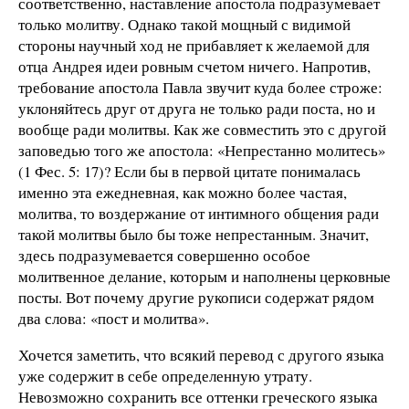
соответственно, наставление апостола подразумевает
только молитву. Однако такой мощный с видимой
стороны научный ход не прибавляет к желаемой для
отца Андрея идеи ровным счетом ничего. Напротив,
требование апостола Павла звучит куда более строже:
уклоняйтесь друг от друга не только ради поста, но и
вообще ради молитвы. Как же совместить это с другой
заповедью того же апостола: «Непрестанно молитесь»
(1 Фес. 5: 17)? Если бы в первой цитате понималась
именно эта ежедневная, как можно более частая,
молитва, то воздержание от интимного общения ради
такой молитвы было бы тоже непрестанным. Значит,
здесь подразумевается совершенно особое
молитвенное делание, которым и наполнены церковные
посты. Вот почему другие рукописи содержат рядом
два слова: «пост и молитва».
Хочется заметить, что всякий перевод с другого языка
уже содержит в себе определенную утрату.
Невозможно сохранить все оттенки греческого языка