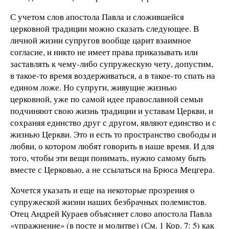
С учетом слов апостола Павла и сложившейся
церковной традиции можно сказать следующее. В
личной жизни супругов вообще царит взаимное
согласие, и никто не имеет права приказывать или
заставлять к чему-либо супружескую чету, допустим,
в такое-то время воздерживаться, а в такое-то спать на
едином ложе. Но супруги, живущие жизнью
церковной, уже по самой идее православной семьи
подчиняют свою жизнь традиции и уставам Церкви, и
сохраняя единство друг с другом, являют единство и с
жизнью Церкви. Это и есть то пространство свободы и
любви, о котором любят говорить в наше время. И для
того, чтобы эти вещи понимать, нужно самому быть
вместе с Церковью, а не ссылаться на Брюса Мецгера.
Хочется указать и еще на некоторые прозрения о
супружеской жизни наших безбрачных полемистов.
Отец Андрей Кураев объясняет слово апостола Павла
«упражнение» (в посте и молитве) (См. 1 Кор. 7: 5) как