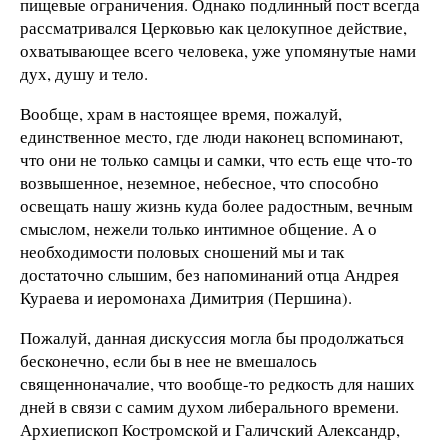
пищевые ограничения. Однако подлинный пост всегда
рассматривался Церковью как целокупное действие,
охватывающее всего человека, уже упомянутые нами
дух, душу и тело.
Вообще, храм в настоящее время, пожалуй,
единственное место, где люди наконец вспоминают,
что они не только самцы и самки, что есть еще что-то
возвышенное, неземное, небесное, что способно
освещать нашу жизнь куда более радостным, вечным
смыслом, нежели только интимное общение. А о
необходимости половых сношений мы и так
достаточно слышим, без напоминаний отца Андрея
Кураева и иеромонаха Димитрия (Першина).
Пожалуй, данная дискуссия могла бы продолжаться
бесконечно, если бы в нее не вмешалось
священноначалие, что вообще-то редкость для наших
дней в связи с самим духом либерального времени.
Архиепископ Костромской и Галичский Александр,