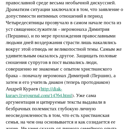
православной среде весьма необычной дискуссией.
Драматизм ситуации заключался в том, что заявление о
допустимости интимных отношений в период
Четыредесятницы прозвучало в самом начале поста из
уст священнослужителя – иеромонаха Димитрия
(Першина), и по мере прохождения православными
людьми дней воздержания страсти лишь накалялись
вокруг этой отнюдь не великопостной темы. Самым же
удивительным оказалось другое. Защищать половые
сношения супругов в пост вызвались люди,
совершенно не знакомые с опытом христианского
брака – поначалу иеромонах Димитрий (Першин), а
затем и его учитель диакон (теперь протодиакон)
Андрей Кураев (
http://diak-
kuraev.livejournal.com/14764.html
). Уже сама
аргументация и цитируемые тексты выдавали в
безбрачных полемистах глубокую личную
неосведомленность в том, что есть христианская
семья, на чем она основывается и как созидается ее
жизнь. Не умея сказать от личного семейного опыта,