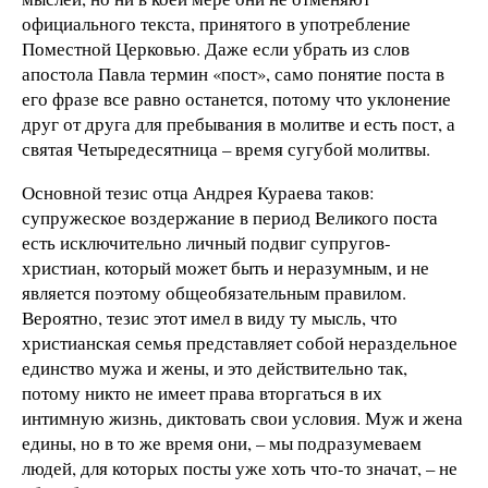
официального текста, принятого в употребление
Поместной Церковью. Даже если убрать из слов
апостола Павла термин «пост», само понятие поста в
его фразе все равно останется, потому что уклонение
друг от друга для пребывания в молитве и есть пост, а
святая Четыредесятница – время сугубой молитвы.
Основной тезис отца Андрея Кураева таков:
супружеское воздержание в период Великого поста
есть исключительно личный подвиг супругов-
христиан, который может быть и неразумным, и не
является поэтому общеобязательным правилом.
Вероятно, тезис этот имел в виду ту мысль, что
христианская семья представляет собой нераздельное
единство мужа и жены, и это действительно так,
потому никто не имеет права вторгаться в их
интимную жизнь, диктовать свои условия. Муж и жена
едины, но в то же время они, – мы подразумеваем
людей, для которых посты уже хоть что-то значат, – не