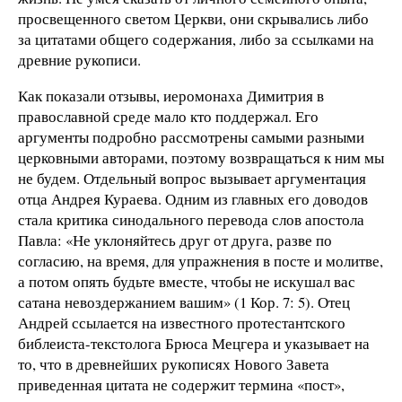
просвещенного светом Церкви, они скрывались либо
за цитатами общего содержания, либо за ссылками на
древние рукописи.
Как показали отзывы, иеромонаха Димитрия в
православной среде мало кто поддержал. Его
аргументы подробно рассмотрены самыми разными
церковными авторами, поэтому возвращаться к ним мы
не будем. Отдельный вопрос вызывает аргументация
отца Андрея Кураева. Одним из главных его доводов
стала критика синодального перевода слов апостола
Павла: «Не уклоняйтесь друг от друга, разве по
согласию, на время, для упражнения в посте и молитве,
а потом опять будьте вместе, чтобы не искушал вас
сатана невоздержанием вашим» (1 Кор. 7: 5). Отец
Андрей ссылается на известного протестантского
библеиста-текстолога Брюса Мецгера и указывает на
то, что в древнейших рукописях Нового Завета
приведенная цитата не содержит термина «пост»,