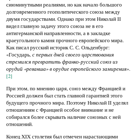
сиюминутными реалиями, но как начало большого
долговременного геополитического союза между
двумя государствами. Однако при этом Николай II
видел главную задачу этого союза не в его
антигерманской направленности, а в закладке
краеугольного камня прочного европейского мира.
Как писал русский историк С. С. Ольденбург:
«Государь
, с первых дней своего царствования
стремился превратить франко-русский союз из
орудий «реванша» в орудие европейского замирения
».
[2]
При этом, по мнению царя, союз между Францией и
Россией должен был стать главной гарантией этого
будущего прочного мира. Поэтому Николай II уделял
отношениям с Францией особое внимание и не
собирался более скрывать наличие союзных с ней
отношений.
Конец XIX столетия был отмечен нарастающими