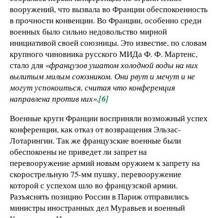
вооружений, что вызвала во Франции обеспокоенность
в прочности конвенции. Во Франции, особенно среди
военных было сильно недовольство мирной
инициативой своей союзницы. Это известие, по словам
крупного чиновника русского МИДа Ф. Ф. Мартенс,
стало для «
французов ушатом холодной воды на них
вылитым милым союзником. Они рвут и мечут и не
могут успокоиться, считая что конференция
направлена против них».
[6]
Военные круги Франции восприняли возможный успех
конференции, как отказ от возвращения Эльзас-
Лотарингии. Так же французские военные были
обеспокоены не приведет ли запрет на
перевооружение армий новым оружием к запрету на
скорострельную 75-мм пушку, перевооружение
которой с успехом шло во французской армии.
Разъяснять позицию России в Париж отправились
министры иностранных дел Муравьев и военный