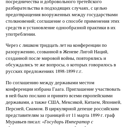
посредничества и добровольного третейского
разбирательства в подходящих случаях, с целью
предотвращения вооруженных между государствами
столкновений; соглашение о способе применения этих
средств и установление однообразной практики в их
употреблении.
Через с лишком тридцать лет на конференции по
разоружению, созванной в Женеве Лигой Наций,
созданной после мировой войны, повторялись и
обсуждались те же вопросы, о которых говорилось в
русских предложениях 1898-1899 г.г.
По соглашению между державами местом
конференции избрана Гаага. Приглашение участвовать
в ней было послано и принято всеми европейскими
державами, а также США, Мексикой, Китаем, Японией,
Персией, Сиамом. В циркулярной депеше российским
представителям за границей от 11 марта 1899 г. граф
Муравьев писал: «
Государь Император с