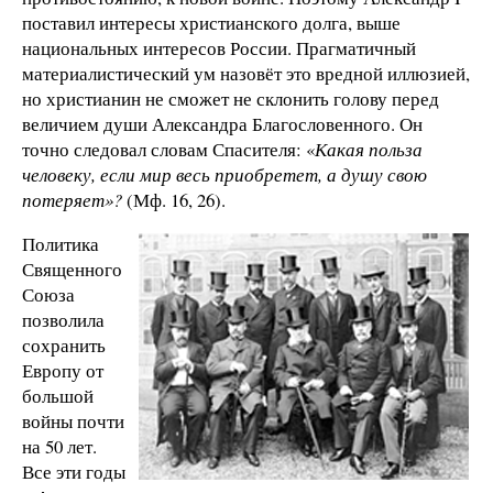
поставил интересы христианского долга, выше
национальных интересов России. Прагматичный
материалистический ум назовёт это вредной иллюзией,
но христианин не сможет не склонить голову перед
величием души Александра Благословенного. Он
точно следовал словам Спасителя: «
Какая польза
человеку, если мир весь приобретет, а душу свою
потеряет»?
(Мф. 16, 26).
Политика
Священного
Союза
позволила
сохранить
Европу от
большой
войны почти
на 50 лет.
Все эти годы