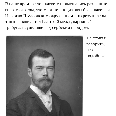
В наше время к этой клевете примешались различные
гипотезы о том, что мирные инициативы были навеяны
Николаю II масонским окружением, что результатом
этого влияния стал Гаагский международный
трибунал, судилище над сербским народом.
Не стоит и
говорить,
что
подобные