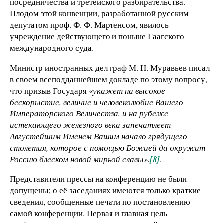
посредничества и третейского разбирательства.
Плодом этой конвенции, разработанной русским
депутатом проф. Ф. Ф. Мартенсом, явилось
учреждение действующего и поныне Гаагского
международного суда.
Министр иностранных дел граф М. Н. Муравьев писал
в своем всеподданнейшем докладе по этому вопросу,
что призыв Государя «
укажет на высокое
бескорыстие, величие и человеколюбие Вашего
Императорского Величества, и на рубеже
истекающего железного века запечатлеет
Августейшим Именем Вашим начало грядущего
столетия, которое с помощью Божией да окружит
Россию блеском новой мирной славы».
[8]
.
Представители прессы на конференцию не были
допущены; о её заседаниях имеются только краткие
сведения, сообщенные печати по постановлению
самой конференции. Первая и главная цель