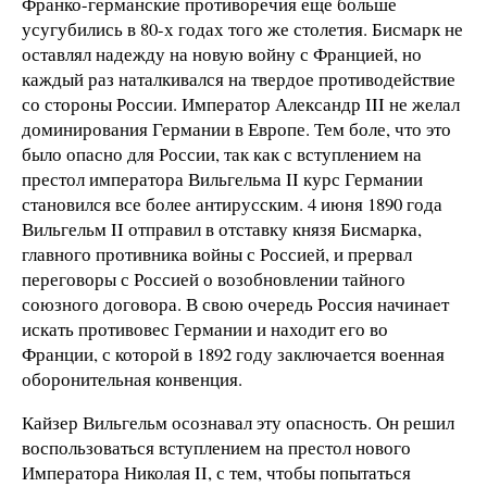
Франко-германские противоречия еще больше
усугубились в 80-х годах того же столетия. Бисмарк не
оставлял надежду на новую войну с Францией, но
каждый раз наталкивался на твердое противодействие
со стороны России. Император Александр III не желал
доминирования Германии в Европе. Тем боле, что это
было опасно для России, так как с вступлением на
престол императора Вильгельма II курс Германии
становился все более антирусским. 4 июня 1890 года
Вильгельм II отправил в отставку князя Бисмарка,
главного противника войны с Россией, и прервал
переговоры с Россией о возобновлении тайного
союзного договора. В свою очередь Россия начинает
искать противовес Германии и находит его во
Франции, с которой в 1892 году заключается военная
оборонительная конвенция.
Кайзер Вильгельм осознавал эту опасность. Он решил
воспользоваться вступлением на престол нового
Императора Николая II, с тем, чтобы попытаться