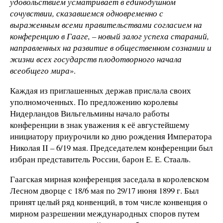
удовольствием усматривает в единодушном
сочувствии, сказавшемся одновременно с
выраженным всеми правительствами согласием на
конференцию в Гааге, – новый залог успеха стараний,
направленных на развитие в общественном сознании и
жизни всех государств плодотворного начала
всеобщего мира
».
Каждая из приглашенных держав прислала своих
уполномоченных. По предложению королевы
Нидерландов Вильгельмины начало работы
конференции в знак уважения к её августейшему
инициатору приурочили ко дню рождения Императора
Николая II – 6/19 мая. Председателем конференции был
избран представитель России, барон Е. Е. Стааль.
Гаагская мирная конференция заседала в королевском
Лесном дворце с 18/6 мая по 29/17 июня 1899 г. Был
принят целый ряд конвенций, в том числе конвенция о
мирном разрешении международных споров путем