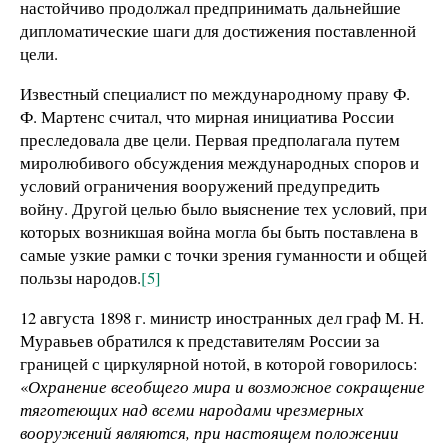
настойчиво продолжал предпринимать дальнейшие
дипломатические шаги для достижения поставленной
цели.
Известный специалист по международному праву Ф.
Ф. Мартенс считал, что мирная инициатива России
преследовала две цели. Первая предполагала путем
миролюбивого обсуждения международных споров и
условий ограничения вооружений предупредить
войну. Другой целью было выяснение тех условий, при
которых возникшая война могла бы быть поставлена в
самые узкие рамки с точки зрения гуманности и общей
пользы народов.
[5]
12 августа 1898 г. министр иностранных дел граф М. Н.
Муравьев обратился к представителям России за
границей с циркулярной нотой, в которой говорилось:
«
Охранение всеобщего мира и возможное сокращение
тяготеющих над всеми народами чрезмерных
вооружений являются, при настоящем положении