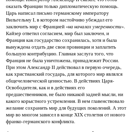
оказать Франции только дипломатическую помощь.
Царь написал письмо германскому императору
Вильгельму I, в котором настойчиво убеждал его
заключить мир с Францией «
на началах умеренности
».
Кайзер ответил согласием, мир был заключен, и
Франция как государство сохранилась, хотя и была
вынуждена отдать две свои провинции и заплатить
большую контрибуцию. Главная заслуга того, что
Франция не была уничтожена, принадлежит России.
При этом Александр II действовал в первую очередь,
как христианский государь, для которого мир являлся
общечеловеческой ценностью. В действиях Царя-
Освободителя, как и в действиях его
предшественников, не было никакой задней мысли, ни
какого корыстного устремления. В нем главенствовало
желание сохранить мир для будущих поколений. А этот
мир во многом зависел в конце XIX столетия от нового
франко-германского конфликта.