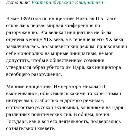
Источник:
Екатеринбургская Инициатива
В мае 1899 года по инициативе Николая II в Гааге
открылась первая мирная конференция по
разоружению. Эта великая инициатива не была
оценена в конце ХIX века, а в течение всего ХХ века
замалчивалась. Большевистский режим, присвоивший
себе монополию на мирные инициативы, не мог
допустить, чтобы в общественном сознании
утвердился образ убитого им Царя, как инициатора
всеобщего разоружения.
Мирные инициативы Императора Николая II
высмеивались, объяснялись какими-то корыстными
интересами, слабостью «царского режима»,
отсталостью русской экономики, влияниями на Царя
различных политических сил. В общем, почин
Государя, как и вся его деятельность, подвергались
сознательной клевете.