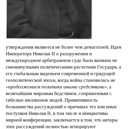
утверждения являются не более чем демагогией. Идея
Императора Николая II о разоружении и
международном арбитражном суде была вызвана не
сиюминутными политическими расчетами Государя, а
его глобальным виденьем современной и грядущей
геополитической эпохи, когда война становилась не
«
продолжением политики иными средствами»,
а
величайшим мировым бедствием, сопряженным с
гибелью миллионов людей. Примитивность
большинства рассуждений о причинах тех или иных
поступков Николая II, в том числе и инициативы
мирной конференции, заключается в том, что авторы
этих рассуждений полностью игнорируют