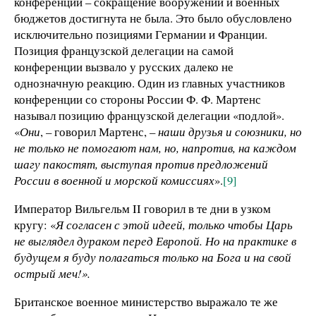
конференции – сокращение вооружений и военных
бюджетов достигнута не была. Это было обусловлено
исключительно позициями Германии и Франции.
Позиция французской делегации на самой
конференции вызвало у русских далеко не
однозначную реакцию. Один из главных участников
конференции со стороны России Ф. Ф. Мартенс
называл позицию французской делегации «подлой».
«
Они
, – говорил Мартенс, –
наши друзья и союзники, но
не только не помогают нам, но, напротив, на каждом
шагу пакостят, выступая против предложений
России в военной и морской комиссиях
».
[9]
Император Вильгельм II говорил в те дни в узком
кругу: «
Я согласен с этой идеей, только чтобы Царь
не выглядел дураком перед Европой. Но на практике в
будущем я буду полагаться только на Бога и на свой
острый меч!».
Британское военное министерство выражало те же