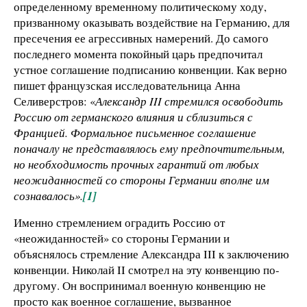
определенному временному политическому ходу,
призванному оказывать воздействие на Германию, для
пресечения ее агрессивных намерений. До самого
последнего момента покойный царь предпочитал
устное соглашение подписанию конвенции. Как верно
пишет французская исследовательница Анна
Селиверстров: «
Александр
III
стремился освободить
Россию от германского влияния и сблизиться с
Францией. Формальное письменное соглашение
поначалу не представлялось ему предпочтительным,
но необходимость прочных гарантий от любых
неожиданностей со стороны Германии вполне им
сознавалось».
[1]
Именно стремлением оградить Россию от
«неожиданностей» со стороны Германии и
объяснялось стремление Александра III к заключению
конвенции. Николай II смотрел на эту конвенцию по-
другому. Он воспринимал военную конвенцию не
просто как военное соглашение, вызванное