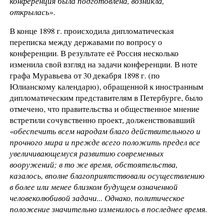
конференция была подготовлена, возникла,
открылась
».
В конце 1898 г. происходила дипломатическая
переписка между державами по вопросу о
конференции. В результате её Россия несколько
изменила свой взгляд на задачи конференции. В ноте
графа Муравьева от 30 декабря 1898 г. (по
Юлианскому календарю), обращенной к иностранным
дипломатическим представителям в Петербурге, было
отмечено, что правительства и общественное мнение
встретили сочувственно проект, долженствовавший
«
обеспечить всем народам благо действительного и
прочного мира и прежде всего положить предел все
увеличивающемуся развитию современных
вооружений; в то же время, обстоятельства,
казалось, вполне благоприятствовали осуществлению
в более или менее близком будущем означенной
человеколюбивой задачи... Однако, политическое
положение значительно изменилось в последнее время.