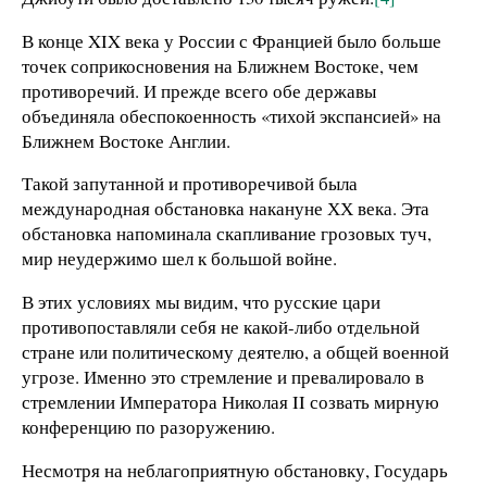
В конце XIX века у России с Францией было больше
точек соприкосновения на Ближнем Востоке, чем
противоречий. И прежде всего обе державы
объединяла обеспокоенность «тихой экспансией» на
Ближнем Востоке Англии.
Такой запутанной и противоречивой была
международная обстановка накануне ХХ века. Эта
обстановка напоминала скапливание грозовых туч,
мир неудержимо шел к большой войне.
В этих условиях мы видим, что русские цари
противопоставляли себя не какой-либо отдельной
стране или политическому деятелю, а общей военной
угрозе. Именно это стремление и превалировало в
стремлении Императора Николая II созвать мирную
конференцию по разоружению.
Несмотря на неблагоприятную обстановку, Государь