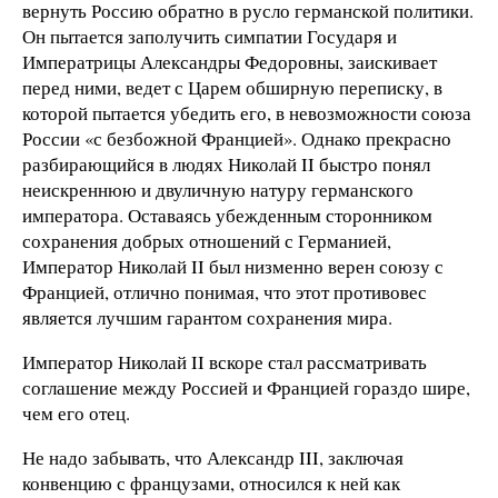
вернуть Россию обратно в русло германской политики.
Он пытается заполучить симпатии Государя и
Императрицы Александры Федоровны, заискивает
перед ними, ведет с Царем обширную переписку, в
которой пытается убедить его, в невозможности союза
России «с безбожной Францией». Однако прекрасно
разбирающийся в людях Николай II быстро понял
неискреннюю и двуличную натуру германского
императора. Оставаясь убежденным сторонником
сохранения добрых отношений с Германией,
Император Николай II был низменно верен союзу с
Францией, отлично понимая, что этот противовес
является лучшим гарантом сохранения мира.
Император Николай II вскоре стал рассматривать
соглашение между Россией и Францией гораздо шире,
чем его отец.
Не надо забывать, что Александр III, заключая
конвенцию с французами, относился к ней как