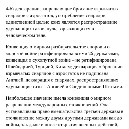
4-6) декларации, запрещающие бросание взрывчатых
снарядов с аэростатов, употребление снарядов,
единственной целью коих является распространение
удушающих газов, пуль, взрывающихся в
человеческом теле.
Конвенция о мирном разбирательстве споров и о
морской войне ратифицирована всеми 26 державами;
конвенция о сухопутной войне – не ратифицирована
Швейцарией, Турцией, Китаем; декларация о бросании
взрывчатых снарядов с аэростатов не подписана
Англией, декларация о снарядах, распространяющих
удушающие газы – Англией и Соединенными Штатами.
Наибольшее значение имела конвенция о мирном
разрешении международных столкновений. Она
устанавливала право вмешательства третьей державы в
столкновение между двумя другими державами как до
войны, так даже и после открытия военных действий,