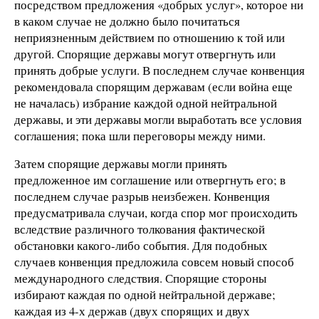
посредством предложения «добрых услуг», которое ни
в каком случае не должно было почитаться
неприязненным действием по отношению к той или
другой. Спорящие державы могут отвергнуть или
принять добрые услуги. В последнем случае конвенция
рекомендовала спорящим державам (если война еще
не началась) избрание каждой одной нейтральной
державы, и эти державы могли выработать все условия
соглашения; пока шли переговоры между ними.
Затем спорящие державы могли принять
предложенное им соглашение или отвергнуть его; в
последнем случае разрыв неизбежен. Конвенция
предусматривала случаи, когда спор мог происходить
вследствие различного толкования фактической
обстановки какого-либо события. Для подобных
случаев конвенция предложила совсем новый способ
международного следствия. Спорящие стороны
избирают каждая по одной нейтральной державе;
каждая из 4-х держав (двух спорящих и двух