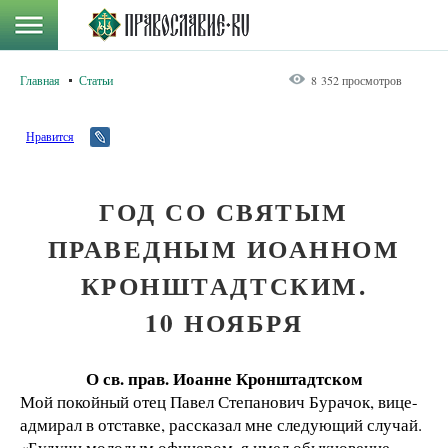
Главная
Статьи
8 352 просмотров
Нравится
ГОД СО СВЯТЫМ
ПРАВЕДНЫМ ИОАННОМ
КРОНШТАДТСКИМ.
10 НОЯБРЯ
О св. прав. Иоанне Кронштадтском
Мой покойный отец Павел Степанович Бурачок, вице-
адмирал в отставке, рассказал мне следующий случай.
«Будучи молодым офицером, я имел обыкновение