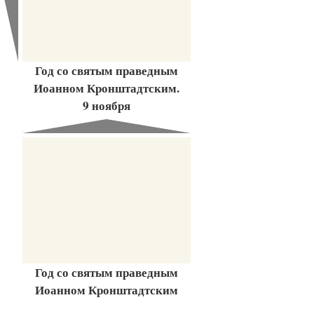
Год со святым праведным
Иоанном Кронштадтским.
9 ноября
Год со святым праведным
Иоанном Кронштадтским