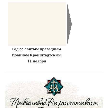
Год со святым праведным
Иоанном Кронштадтским.
11 ноября