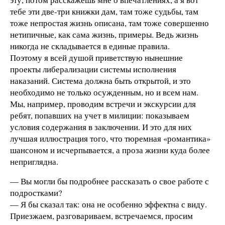
тебе эти две-три книжки дам, там тоже судьбы, там
тоже непростая жизнь описана, там тоже совершенно
нетипичные, как сама жизнь, примеры. Ведь жизнь
никогда не складывается в единые правила.
Поэтому я всей душой приветствую нынешние
проекты либерализации системы исполнения
наказаний. Система должна быть открытой, и это
необходимо не только осужденным, но и всем нам.
Мы, например, проводим встречи и экскурсии для
ребят, попавших на учет в милиции: показываем
условия содержания в заключении. И это для них
лучшая иллюстрация того, что тюремная «романтика»
шансоном и исчерпывается, а проза жизни куда более
неприглядна.
— Вы могли бы подробнее рассказать о свое работе с
подростками?
— Я бы сказал так: она не особенно эффектна с виду.
Приезжаем, разговариваем, встречаемся, просим