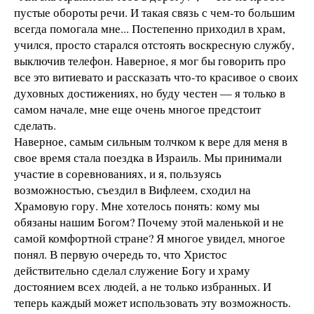
пустые обороты речи. И такая связь с чем-то большим
всегда помогала мне... Постепенно приходил в храм,
учился, просто старался отстоять воскресную службу,
выключив телефон. Наверное, я мог бы говорить про
все это витиевато и рассказать что-то красивое о своих
духовных достижениях, но буду честен — я только в
самом начале, мне еще очень многое предстоит
сделать.
Наверное, самым сильным толчком к вере для меня в
свое время стала поездка в Израиль. Мы принимали
участие в соревнованиях, и я, пользуясь
возможностью, съездил в Вифлеем, сходил на
Храмовую гору. Мне хотелось понять: кому мы
обязаны нашим Богом? Почему этой маленькой и не
самой комфортной стране? Я многое увидел, многое
понял. В первую очередь то, что Христос
действительно сделал служение Богу и храму
достоянием всех людей, а не только избранных. И
теперь каждый может использовать эту возможность.