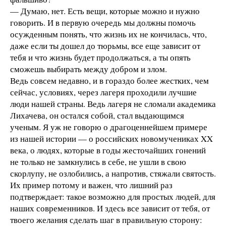
— Думаю, нет. Есть вещи, которые можно и нужно
говорить. И в первую очередь мы должны помочь
осужденным понять, что жизнь их не кончилась, что,
даже если ты дошел до тюрьмы, все еще зависит от
тебя и что жизнь будет продолжаться, а ты опять
сможешь выбирать между добром и злом.
Ведь совсем недавно, и в гораздо более жестких, чем
сейчас, условиях, через лагеря проходили лучшие
люди нашей страны. Ведь лагеря не сломали академика
Лихачева, он остался собой, стал выдающимся
ученым. Я уж не говорю о драгоценнейшем примере
из нашей истории — о российских новомучениках XX
века, о людях, которые в годы жесточайших гонений
не только не замкнулись в себе, не ушли в свою
скорлупу, не озлобились, а напротив, стяжали святость.
Их пример потому и важен, что лишний раз
подтверждает: такое возможно для простых людей, для
наших современников. И здесь все зависит от тебя, от
твоего желания сделать шаг в правильную сторону: