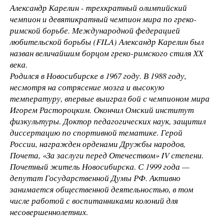
Александр Карелин - трехкратный олимпийский
чемпион и девятикратный чемпион мира по греко-
римской борьбе. Международной федерацией
любительской борьбы (FILA) Александр Карелин был
назван величайшим борцом греко-римского стиля XX
века.
Родился в Новосибирске в 1967 году. В 1988 году,
несмотря на сотрясение мозга и высокую
температуру, впервые выиграл бой с чемпионом мира
Игорем Растороцким. Окончил Омский институт
физкультуры. Доктор педагогических наук, защитил
диссертацию по спортивной тематике. Герой
России, награжден орденами Дружбы народов,
Почета, «За заслуги перед Отечеством» IV степени.
Почетный житель Новосибирска. С 1999 года —
депутат Государственной Думы РФ. Активно
занимается общественной деятельностью, в том
числе работой с воспитанниками колоний для
несовершеннолетних.