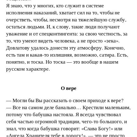
Я знаю, что у многих, кто служит в системе
исполнения наказаний, хватает сил на то, чтобы не
очерстветь, чтобы, несмотря на тяжелейшую службу,
остаться людьми. И, к слову, такие люди получают
уважение и от спецконтингента: за свою честность, за
то, что умеют видеть человека, а не просто «зека».
Довлатову удалось донести эту атмосферу. Конечно,
есть там и какая-то излишняя, возможно, сатира. Есть,
понятно, и тоска. Но тоска — это вообще в нашем
русском характере.
О вере
— Могли бы Вы рассказать о своем приходе к вере?
— Все на самом деле банально… Крестили маленьким,
потому что бабушка настояла. Я всегда чувствовал
себя частью огромной традиции, чего-то большого, и
знал, что когда бабушка говорит: «Слава Богу!» или
«Ангела Хранителя тебе в дорогу!», — это не просто