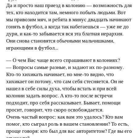
Да и просто наш приезд в колонию — возможность для
тех, кто находится там, немного побыть людьми. Вот
мы привозим мяч, и ребята в минус двадцать начинают
гонять в футбол, а когда так набегаешься — уже не до
дури, и как-то забывается вся эта блатная иерархия.
Они снова становятся обычными мальчишками,
играющими в футбол...
— О чем Вас чаще всего спрашивают в колониях?
— Вопросы самые разные, и задают их по-разному.
Кто-то хихикать начинает, но мне-то видно, что
хихикает он потому, что сам себя стесняется. Он не
нашел в себе силы духа, чтобы встать и при всей
колонии задать вопрос. А кто-то после встречи
подходит, про себя рассказывает. Бывает, помощи
просит, говорит, что скоро освобождается.
Очень частый вопрос: как вам это удалось? Кто вам
помог, кто сыграл роль в вашем становлении? То есть,
проще говоря: кто был для вас авторитетом? Где вы его
отыскали?