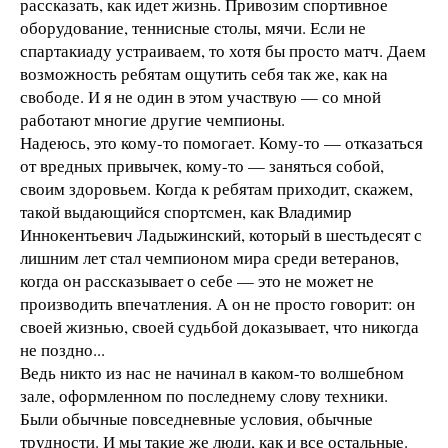
рассказать, как идет жизнь. Привозим спортивное
оборудование, теннисные столы, мячи. Если не
спартакиаду устраиваем, то хотя бы просто матч. Даем
возможность ребятам ощутить себя так же, как на
свободе. И я не один в этом участвую — со мной
работают многие другие чемпионы.
Надеюсь, это кому-то помогает. Кому-то — отказаться
от вредных привычек, кому-то — заняться собой,
своим здоровьем. Когда к ребятам приходит, скажем,
такой выдающийся спортсмен, как Владимир
Иннокентьевич Ладыжинский, который в шестьдесят с
лишним лет стал чемпионом мира среди ветеранов,
когда он рассказывает о себе — это не может не
производить впечатления. А он не просто говорит: он
своей жизнью, своей судьбой доказывает, что никогда
не поздно...
Ведь никто из нас не начинал в каком-то волшебном
зале, оформленном по последнему слову техники.
Были обычные повседневные условия, обычные
трудности. И мы такие же люди, как и все остальные.