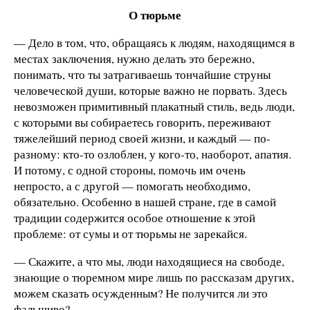
О тюрьме
— Дело в том, что, обращаясь к людям, находящимся в
местах заключения, нужно делать это бережно,
понимать, что ты затрагиваешь тончайшие струны
человеческой души, которые важно не порвать. Здесь
невозможен примитивный плакатный стиль, ведь люди,
с которыми вы собираетесь говорить, переживают
тяжелейший период своей жизни, и каждый — по-
разному: кто-то озлоблен, у кого-то, наоборот, апатия.
И потому, с одной стороны, помочь им очень
непросто, а с другой — помогать необходимо,
обязательно. Особенно в нашей стране, где в самой
традиции содержится особое отношение к этой
проблеме: от сумы и от тюрьмы не зарекайся.
— Скажите, а что мы, люди находящиеся на свободе,
знающие о тюремном мире лишь по рассказам других,
можем сказать осужденным? Не получится ли это
фальшиво?