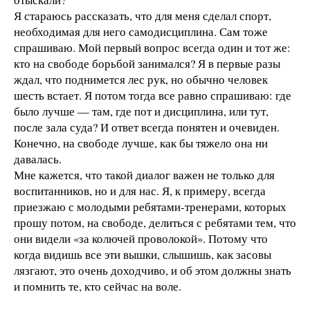
Я стараюсь рассказать, что для меня сделал спорт,
необходимая для него самодисциплина. Сам тоже
спрашиваю. Мой первый вопрос всегда один и тот же:
кто на свободе борьбой занимался? Я в первые разы
ждал, что поднимется лес рук, но обычно человек
шесть встает. Я потом тогда все равно спрашиваю: где
было лучше — там, где пот и дисциплина, или тут,
после зала суда? И ответ всегда понятен и очевиден.
Конечно, на свободе лучше, как бы тяжело она ни
давалась.
Мне кажется, что такой диалог важен не только для
воспитанников, но и для нас. Я, к примеру, всегда
приезжаю с молодыми ребятами-тренерами, которых
прошу потом, на свободе, делиться с ребятами тем, что
они видели «за колючей проволокой». Потому что
когда видишь все эти вышки, слышишь, как засовы
лязгают, это очень доходчиво, и об этом должны знать
и помнить те, кто сейчас на воле.