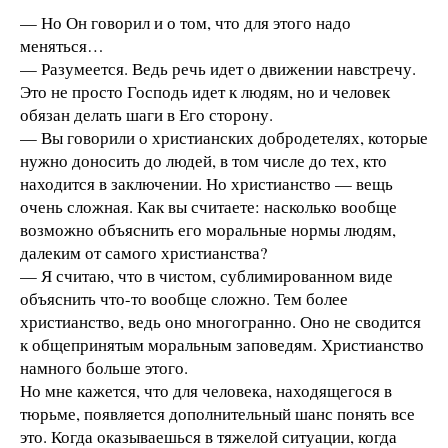
— Но Он говорил и о том, что для этого надо
меняться…
— Разумеется. Ведь речь идет о движении навстречу.
Это не просто Господь идет к людям, но и человек
обязан делать шаги в Его сторону.
— Вы говорили о христианских добродетелях, которые
нужно доносить до людей, в том числе до тех, кто
находится в заключении. Но христианство — вещь
очень сложная. Как вы считаете: насколько вообще
возможно объяснить его моральные нормы людям,
далеким от самого христианства?
— Я считаю, что в чистом, сублимированном виде
объяснить что-то вообще сложно. Тем более
христианство, ведь оно многогранно. Оно не сводится
к общепринятым моральным заповедям. Христианство
намного больше этого.
Но мне кажется, что для человека, находящегося в
тюрьме, появляется дополнительный шанс понять все
это. Когда оказываешься в тяжелой ситуации, когда