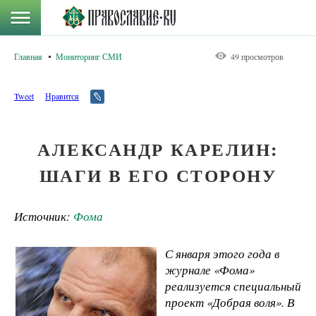
Главная
Мониторинг СМИ
49 просмотров
Tweet
Нравится
АЛЕКСАНДР КАРЕЛИН:
ШАГИ В ЕГО СТОРОНУ
Источник:
Фома
С января этого года в
журнале «Фома»
реализуется специальный
проект «Добрая воля». В