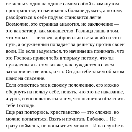
остаешься один на один с самим собой в замкнутом
пространстве, то начинаешь больше думать, а потому
разобраться в себе подчас становится легче.
Возможно, это странная аналогия, но заключение —
это как затвор, как монашество. Разница лишь в том,
что монах — человек, добровольно вставший на этот
путь, а осужденный попадает за решетку против своей
воли. Но если задуматься, то начинаешь понимать, что
это Господь привел тебя в тюрьму потому, что ты
нуждаешься в этом так же, как нуждается в своем
затворничестве инок, и что Он дал тебе таким образом
шанс на спасение.
Если отнестись так к своему положению, его можно
обернуть на пользу себе, понять, что это не наказание,
а урок, и воспользоваться тем, что пытается объяснить
тебе Господь.
Еще раз повторюсь, христианство — это сложно, но
можно попытаться. Взять и почитать Библию… Не
сразу поймешь, но попытаться можно... И на службе в