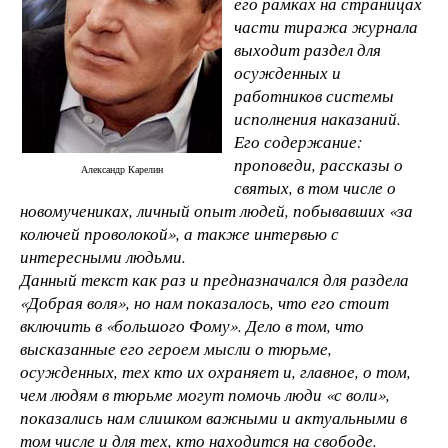
его рамках на страницах
части тиража журнала
выходит раздел для
осужденных и
работников системы
исполнения наказаний.
Его содержание:
проповеди, рассказы о
Александр Карелин
святых, в том числе о
новомучениках, личный опыт людей, побывавших «за
колючей проволокой», а также интервью с
интересными людьми.
Данный текст как раз и предназначался для раздела
«Добрая воля», но нам показалось, что его стоит
включить в «большого Фому». Дело в том, что
высказанные его героем мысли о тюрьме,
осужденных, тех кто их охраняет и, главное, о том,
чем людям в тюрьме могут помочь люди «с воли»,
показались нам слишком важными и актуальными в
том числе и для тех, кто находится на свободе.