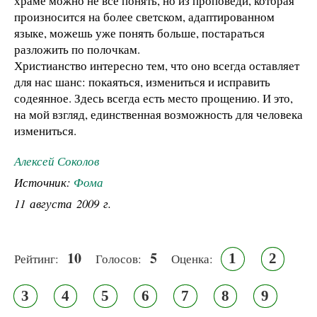
храме можно не все понять, но из проповеди, которая
произносится на более светском, адаптированном
языке, можешь уже понять больше, постараться
разложить по полочкам.
Христианство интересно тем, что оно всегда оставляет
для нас шанс: покаяться, измениться и исправить
содеянное. Здесь всегда есть место прощению. И это,
на мой взгляд, единственная возможность для человека
измениться.
Алексей Соколов
Источник:
Фома
11 августа 2009 г.
10
5
1
2
Рейтинг:
Голосов:
Оценка:
3
4
5
6
7
8
9