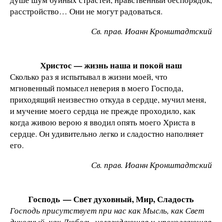
расстройство… Они не могут радоваться.
Св. прав. Иоанн Кронштадтский
Христос — жизнь наша и покой наш
Сколько раз я испытывал в жизни моей, что
мгновенный помысел неверия в моего Господа,
приходящий неизвестно откуда в сердце, мучил меня,
и мучение моего сердца не прежде проходило, как
когда живою верою я вводил опять моего Христа в
сердце. Он удивительно легко и сладостно наполняет
его.
Св. прав. Иоанн Кронштадтский
Г
осподь —
С
вет духовный, Мир,
С
ладость
Господь присутствует при нас как Мысль, как Свет
духовный, как Любовь, услаждающая и упокоевающая