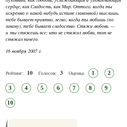
сердце, как Сладость, как Мир. Оттого, когда ты
искренно о какой-нибудь истине (законной) мыслишь,
тебе бывает приятно, легко; когда ты любишь (по
закону), тебе бывает сладостно. Стяжи любовь —
и ты стяжешь все; кто не стяжал любви, тот не
стяжал ничего.
16 ноября 2007 г.
10
3
1
2
Рейтинг:
Голосов:
Оценка:
3
4
5
6
7
8
9
10