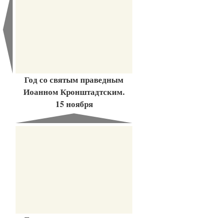
Год со святым праведным
Иоанном Кронштадтским.
15 ноября