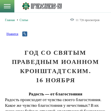
Главная
Статьи
11 726 просмотров
Нравится
ГОД СО СВЯТЫМ
ПРАВЕДНЫМ ИОАННОМ
КРОНШТАДТСКИМ.
16 НОЯБРЯ
Радость — от благостояния
Радость происходит от чувства своего благостояния.
Какое же чувство благостояния у нечестивых? В их
душе шум буйных страстей, нравственный беспорядок,