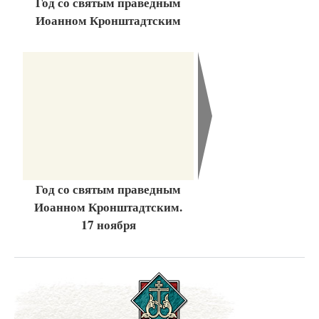
Год со святым праведным
Иоанном Кронштадтским
Год со святым праведным
Иоанном Кронштадтским.
17 ноября