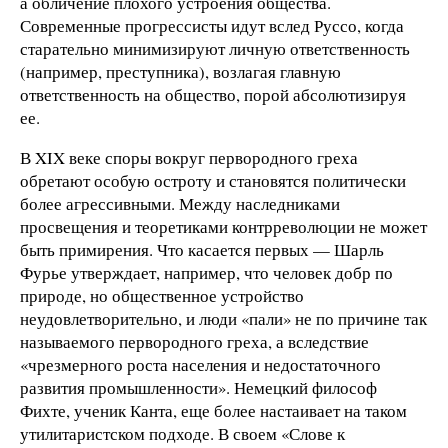
а обличение плохого устроения общества.
Современные прогрессисты идут вслед Руссо, когда
старательно минимизируют личную ответственность
(например, преступника), возлагая главную
ответственность на общество, порой абсолютизируя
ее.
В XIX веке споры вокруг первородного греха
обретают особую остроту и становятся политически
более агрессивными. Между наследниками
просвещения и теоретиками контрреволюции не может
быть примирения. Что касается первых — Шарль
Фурье утверждает, например, что человек добр по
природе, но общественное устройство
неудовлетворительно, и люди «пали» не по причине так
называемого первородного греха, а вследствие
«чрезмерного роста населения и недостаточного
развития промышленности». Немецкий философ
Фихте, ученик Канта, еще более настаивает на таком
утилитаристском подходе. В своем «Слове к