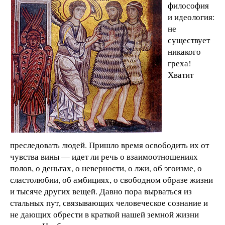
философия
и идеология:
не
существует
никакого
греха!
Хватит
преследовать людей. Пришло время освободить их от
чувства вины — идет ли речь о взаимоотношениях
полов, о деньгах, о неверности, о лжи, об эгоизме, о
сластолюбии, об амбициях, о свободном образе жизни
и тысяче других вещей. Давно пора вырваться из
стальных пут, связывающих человеческое сознание и
не дающих обрести в краткой нашей земной жизни