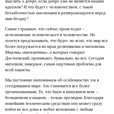
мыслить о добре, если добро уже не является нашим
идеалом? И что будет с человечеством, с такой
беззаботностью шагающим в разверзающуюся перед
ним бездну?
Самое страшное, что сейчас происходит –
исчезновение человеческого в человечестве. Не
хочется предсказывать, что будет, но ясно, что мир все
более погружается во мрак релятивизма и нигилизма.
Миазмы «нигилятины», о которых говорил
Достоевский, проникают, буквально, во все. Сегодня
нигилизм, наверное, самая ощутимая проблема для
всей планеты.
Мы постоянно напоминаем об особенностях зла в
сегодняшнем мире. Зло становится все более
организованным. То, что было в минувшем веке –
большевизм и нацизм, - только прелюдия. Благодаря
новейшим техническим средствам оно может сразу
войти во все дома в любое мгновение с любым