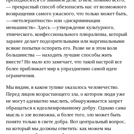
— прекрасный способ обезопасить нас от возможного
возвращения самого ужасного, что только может быть,
—«нетолерантности» или «дискриминации
меньшинств». Здесь —утверждение культурного,
этнического, конфессионального плюрализма, который
заранее делает подозрительными или маргинальными
всякие попытки оспорить его. Разве не в этом воля
большинства — находить лучшие способы жить
вместе? Но мало кто замечает, что такой настрой все
более приближает мир к упразднению самой идеи
ограничения.
Мы видим, в каком тупике оказалось человечество.
Перед лицом возрастающего зла, о котором люди уже
не могут адекватно мыслить, обнаруживается запрет
обращаться к идеализированному добру. Однако сама
мысль о зле возможна, и более того, зло может быть
понято только в свете добра. Вот центральный вопрос,
на который мы должны ответить: как можем мы