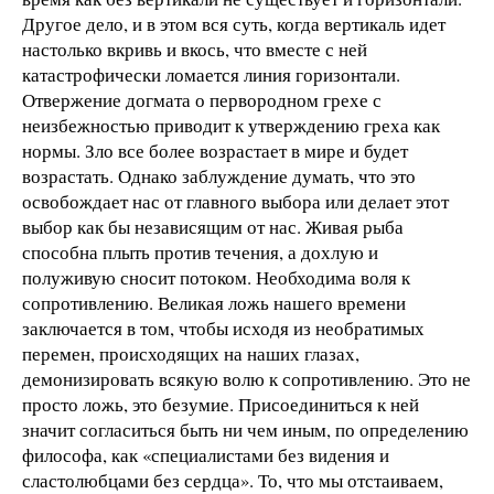
Другое дело, и в этом вся суть, когда вертикаль идет
настолько вкривь и вкось, что вместе с ней
катастрофически ломается линия горизонтали.
Отвержение догмата о первородном грехе с
неизбежностью приводит к утверждению греха как
нормы. Зло все более возрастает в мире и будет
возрастать. Однако заблуждение думать, что это
освобождает нас от главного выбора или делает этот
выбор как бы независящим от нас. Живая рыба
способна плыть против течения, а дохлую и
полуживую сносит потоком. Необходима воля к
сопротивлению. Великая ложь нашего времени
заключается в том, чтобы исходя из необратимых
перемен, происходящих на наших глазах,
демонизировать всякую волю к сопротивлению. Это не
просто ложь, это безумие. Присоединиться к ней
значит согласиться быть ни чем иным, по определению
философа, как «специалистами без видения и
сластолюбцами без сердца». То, что мы отстаиваем,