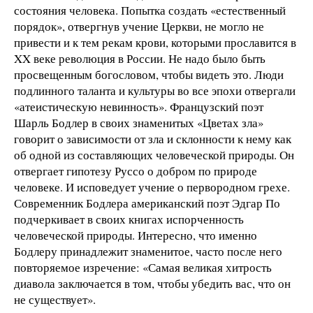
состояния человека. Попытка создать «естественный
порядок», отвергнув учение Церкви, не могло не
привести и к тем рекам крови, которыми прославится в
XX веке революция в России. Не надо было быть
просвещенным богословом, чтобы видеть это. Люди
подлинного таланта и культуры во все эпохи отвергали
«атеистическую невинность». Французский поэт
Шарль Бодлер в своих знаменитых «Цветах зла»
говорит о зависимости от зла и склонности к нему как
об одной из составляющих человеческой природы. Он
отвергает гипотезу Руссо о добром по природе
человеке. И исповедует учение о первородном грехе.
Современник Бодлера американский поэт Эдгар По
подчеркивает в своих книгах испорченность
человеческой природы. Интересно, что именно
Бодлеру принадлежит знаменитое, часто после него
повторяемое изречение: «Самая великая хитрость
диавола заключается в том, чтобы убедить вас, что он
не существует».