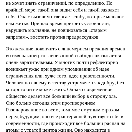
не хочет знать ограничений, по определению. По
крайней мере, такой она видит себя и такой заявляет
себя. Она с вызовом отвергает «табу, которые мешают
нам жить». Пришло время презреть условности,
нарушить молчание, не повиноваться «старым
запретам», восстать против предрассудков.
Это желание покончить с лицемерием прежних времен
во имя наконец-то завоеванной свободы оказывается
очень заразительным. У многих почти рефлекторно
возникает ужас при одном упоминании об идее
ограничения или, хуже того, идее нравственности.
Человек по своему естеству устремляется к добру, без
которого он не может жить. Однако современное
общество делает все больший выбор в сторону зла.
Оно больно сегодня этим противоречием.
Разочарованное во всем, томимое смутным страхом
перед будущим, оно все растерянней чувствует себя в
современности, где происходит все больший распад на
атомы с утратой центра жизни. Оно находится в