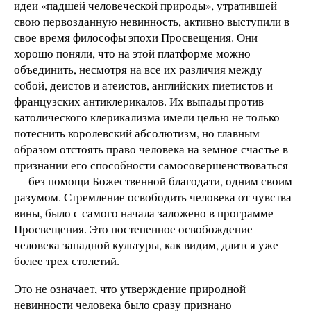
идеи «падшей человеческой природы», утратившей
свою первозданную невинность, активно выступили в
свое время философы эпохи Просвещения. Они
хорошо поняли, что на этой платформе можно
объединить, несмотря на все их различия между
собой, деистов и атеистов, английских пиетистов и
французских антиклерикалов. Их выпады против
католического клерикализма имели целью не только
потеснить королевский абсолютизм, но главным
образом отстоять право человека на земное счастье в
признании его способности самосовершенствоваться
— без помощи Божественной благодати, одним своим
разумом. Стремление освободить человека от чувства
вины, было с самого начала заложено в программе
Просвещения. Это постепенное освобождение
человека западной культуры, как видим, длится уже
более трех столетий.
Это не означает, что утверждение природной
невинности человека было сразу признано