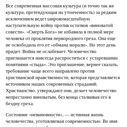
Все современная массовая культура (и точно так же
культура, претендующая на утонченность) за редким
исключением ведет широкомасштабную
наступательную войну против остатков «виноватой
совести». «Смерть Бога» не избавила в полной мере
человека от проклятия первородного греха. Она еще
не освободила его от «обмана морали». Но этот день
придет. Война не ослабевает. Человечество
приглашается навсегда распроститься с устаревшими
понятиями «стыда». Это приглашение, вернее сказать,
требование чаще всего направлено против
христианской нравственности, которая представляется
источником наших сокровенных страданий.
Христианство, утверждают они, делает человечество
непрестанно виноватым, без конца сталкивая его в
бездну греха.
Состояние «невиновности», — истинная жизнь
человечества, уготовляемая современностью. Во имя