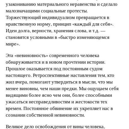
узакониванию материального неравенства и сделало
малозначащими социальные протесты.
Торжествующий индивидуализм превращается в
нравственную норму, принцип «каждый для себя».
Идеи долга, верности, хранения слова, и т.д. —
становятся условными в «быстро изменяющемся
мире».
Эта «невиновность» современного человека
обнаруживается и в новом прочтении истории.
Прошлое оказывается под постоянным судом
настоящего. Ретроспективные наставления тем, кто
жил вчера, помогают утвердиться в мысли, что мы
менее виновны, чем наши предки. Мы ощущаем себя
видящими более ясно чем они, более способными
ужасаться несправедливостям и жестокости тех
времен. Постоянное обвинение их укрепляет нас в
сознании собственной невиновности.
Великое дело освобождения от вины человека,