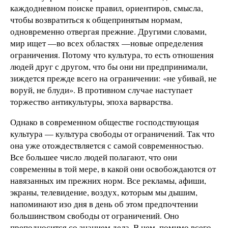
каждодневном поиске правил, ориентиров, смысла,
чтобы возвратиться к общепринятым нормам,
одновременно отвергая прежние. Другими словами,
мир ищет —во всех областях —новые определения
ограничения. Потому что культура, то есть отношения
людей друг с другом, что бы они ни предпринимали,
зиждется прежде всего на ограничении: «не убивай, не
воруй, не блуди». В противном случае наступает
торжество антикультуры, эпоха варварства.
Однако в современном обществе господствующая
культура — культура свободы от ограничений. Так что
она уже отождествляется с самой современностью.
Все большее число людей полагают, что они
современны в той мере, в какой они освобождаются от
навязанных им прежних норм. Все рекламы, афиши,
экраны, телевидение, воздух, которым мы дышим,
напоминают изо дня в день об этом предпочтении
большинством свободы от ограничений. Оно
преподносится со знанием дела. В нем, помимо всего,