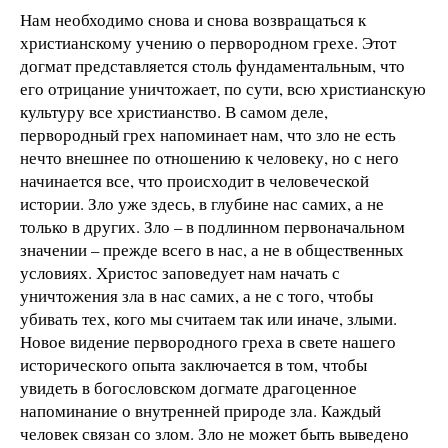
Нам необходимо снова и снова возвращаться к
христианскому учению о первородном грехе. Этот
догмат представляется столь фундаментальным, что
его отрицание уничтожает, по сути, всю христианскую
культуру все христианство. В самом деле,
первородный грех напоминает нам, что зло не есть
нечто внешнее по отношению к человеку, но с него
начинается все, что происходит в человеческой
истории. Зло уже здесь, в глубине нас самих, а не
только в других. Зло – в подлинном первоначальном
значении – прежде всего в нас, а не в общественных
условиях. Христос заповедует нам начать с
уничтожения зла в нас самих, а не с того, чтобы
убивать тех, кого мы считаем так или иначе, злыми.
Новое видение первородного греха в свете нашего
исторического опыта заключается в том, чтобы
увидеть в богословском догмате драгоценное
напоминание о внутренней природе зла. Каждый
человек связан со злом. Зло не может быть выведено