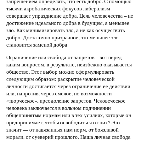
запрещением определять, что есть добро. С помощью
тысячи акробатических фокусов либерализм
совершает упразднение добра. Цель человечества – не
достижение идеального добра в будущем, а меньшее
зло. Как минимизировать зло, а не как осуществить
добро. Достаточно призрачное, это меньшее зло
становится заменой добра.
Ограничение или свобода от запретов – вот перед
каким вопросом, в результате, неизбежно оказывается
общество. Этот выбор можно сформулировать
следующим образом: раскрытие человеческой
личности достигается через ограничение ее действий
или, напротив, через смелое, по возможности
«творческое», преодоление запретов. Человеческое
человека заключается в вольном подчинении
общепринятым нормам или в тех усилиях, которые он
предпринимает, чтобы освободиться от них? Это
значит — от навязанных нам норм, от боязливой
морали, от суеверий прошлого. Наша личная свобода