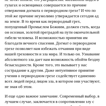
гулагах и освенцимах совершается по причине
отвержения догмата о первородном грехе? И что по
этой же причине неумолимо утверждается сегодня ад
на земле. В то время как первородный грех,
попущенный Промыслом Божиим, должен стать, когда
он осознан, золотой преградой на пути окончательной
гибели человека. И возможностью принятия им
благодати вечного спасения. Догмат о первородном
грехе позволяет нам избежать отчаяния при виде
нашей греховности и зла мира. И только он. Узнавание
абсолютного зла дает нам возможность обойти бездну
безысходности. Кроме того, это вызывает у нас
сострадание к другим. Даже интуитивное принятие
учения о первородном грехе содействует единению
всех людей перед лицом зла, в котором они участвуют,
не зная об этом.
И еще одно важное замечание. Современный выбор, в
лучшем случае, заключается в сопротивлении злу с