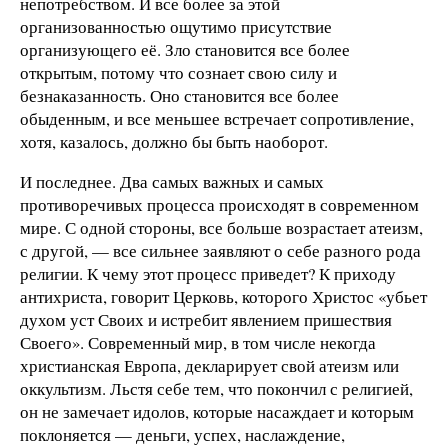
непотребством. И все более за этой
организованностью ощутимо присутствие
организующего её. Зло становится все более
открытым, потому что сознает свою силу и
безнаказанность. Оно становится все более
обыденным, и все меньшее встречает сопротивление,
хотя, казалось, должно бы быть наоборот.
И последнее. Два самых важных и самых
противоречивых процесса происходят в современном
мире. С одной стороны, все больше возрастает атеизм,
с другой, — все сильнее заявляют о себе разного рода
религии. К чему этот процесс приведет? К приходу
антихриста, говорит Церковь, которого Христос «убьет
духом уст Своих и истребит явлением пришествия
Своего». Современный мир, в том числе некогда
христианская Европа, декларирует свой атеизм или
оккультизм. Льстя себе тем, что покончил с религией,
он не замечает идолов, которые насаждает и которым
поклоняется — деньги, успех, наслаждение,