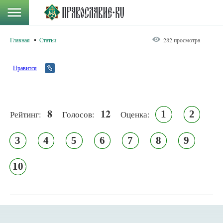
Главная
Статьи
282 просмотра
Нравится
8
12
1
2
Рейтинг:
Голосов:
Оценка:
3
4
5
6
7
8
9
10