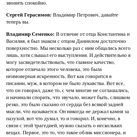
звонить спокойно.
Сергей Герасимов:
Владимир Петрович, давайте
теперь вы.
Владимир Семенко:
В отличие от отца Константина и
Василия, я был знаком с отцом Даниилом достаточно
поверхностно. Мы несколько раз с ним общались всего
лишь, хотя слышал его выступления. И действительно я
могу засвидетельствовать, что главное качество,
которое отличало этого человека, это была
неимоверная искренность. Вот как говорится в
писании, муж, в котором не было лукавства. Вот все,
что он говорил, даже то, с чем многие не соглашались,
и начинали спорить, что звучало, может быть, слишком
резко, это было сказано от сердца без всякой задней
мысли, что называется. Он никогда не держал камня за
пазухой, вот что думал, то и говорил. И, конечно, в
связи с этой трагедией, нужно сказать о нескольких
вещах. Первое, это то, что такое облик миссионера, и