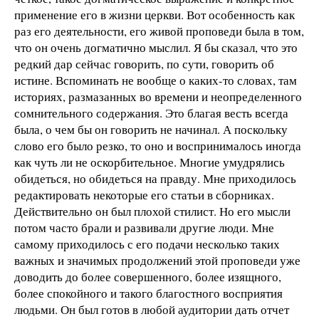
применение его в жизни церкви. Вот особенность как
раз его деятельности, его живой проповеди была в том,
что он очень догматично мыслил. Я бы сказал, что это
редкий дар сейчас говорить, по сути, говорить об
истине. Вспоминать не вообще о каких-то словах, там
историях, размазанных во времени и неопределенного
сомнительного содержания. Это благая весть всегда
была, о чем бы он говорить не начинал. А поскольку
слово его было резко, то оно и воспринималось иногда
как чуть ли не оскорбительное. Многие умудрялись
обидеться, но обидеться на правду. Мне приходилось
редактировать некоторые его статьи в сборниках.
Действительно он был плохой стилист. Но его мысли
потом часто брали и развивали другие люди. Мне
самому приходилось с его подачи несколько таких
важных и значимых продолжений этой проповеди уже
доводить до более совершенного, более изящного,
более спокойного и такого благостного восприятия
людьми. Он был готов в любой аудитории дать отчет