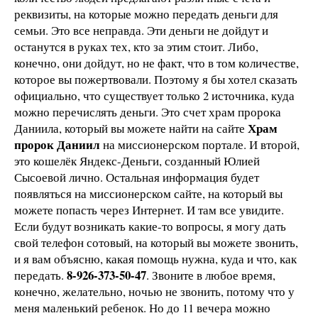
реквизиты, на которые можно передать деньги для
семьи. Это все неправда. Эти деньги не дойдут и
останутся в руках тех, кто за этим стоит. Либо,
конечно, они дойдут, но не факт, что в том количестве,
которое вы пожертвовали. Поэтому я бы хотел сказать
официально, что существует только 2 источника, куда
можно перечислять деньги. Это счет храм пророка
Храм
Даниила, который вы можете найти на сайте
пророк Даниил
на миссионерском портале. И второй,
это кошелёк Яндекс-Деньги, созданный Юлией
Сысоевой лично. Остальная информация будет
появляться на миссионерском сайте, на который вы
можете попасть через Интернет. И там все увидите.
Если будут возникать какие-то вопросы, я могу дать
свой телефон сотовый, на который вы можете звонить,
и я вам объясню, какая помощь нужна, куда и что, как
8-926-373-50-47
передать.
. Звоните в любое время,
конечно, желательно, ночью не звонить, потому что у
меня маленький ребенок. Но до 11 вечера можно