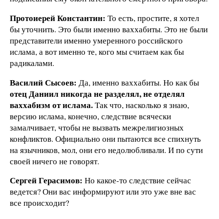
Протоиерей Константин:
То есть, простите, я хотел
бы уточнить. Это были именно ваххабиты. Это не были
представители именно умеренного российского
ислама, а вот именно те, кого мы считаем как бы
радикалами.
Василий Сысоев:
Да, именно ваххабиты. Но как бы
отец Даниил никогда не разделял, не отделял
ваххабизм от ислама.
Так что, насколько я знаю,
версию ислама, конечно, следствие всячески
замалчивает, чтобы не вызвать межрелигиозных
конфликтов. Официально они пытаются все спихнуть
на язычников, мол, они его недолюбливали. И по сути
своей ничего не говорят.
Сергей Герасимов:
Но какое-то следствие сейчас
ведется? Они вас информируют или это уже вне вас
все происходит?