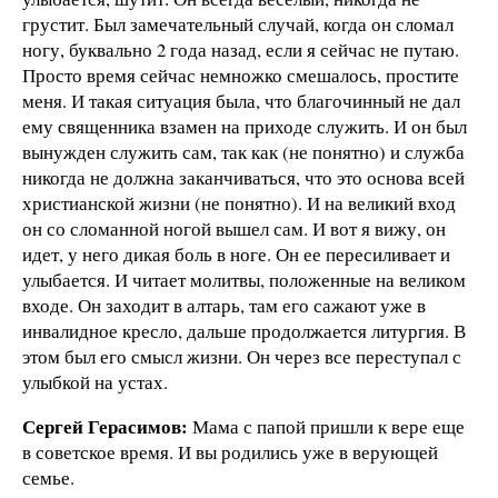
грустит. Был замечательный случай, когда он сломал
ногу, буквально 2 года назад, если я сейчас не путаю.
Просто время сейчас немножко смешалось, простите
меня. И такая ситуация была, что благочинный не дал
ему священника взамен на приходе служить. И он был
вынужден служить сам, так как (не понятно) и служба
никогда не должна заканчиваться, что это основа всей
христианской жизни (не понятно). И на великий вход
он со сломанной ногой вышел сам. И вот я вижу, он
идет, у него дикая боль в ноге. Он ее пересиливает и
улыбается. И читает молитвы, положенные на великом
входе. Он заходит в алтарь, там его сажают уже в
инвалидное кресло, дальше продолжается литургия. В
этом был его смысл жизни. Он через все переступал с
улыбкой на устах.
Сергей Герасимов:
Мама с папой пришли к вере еще
в советское время. И вы родились уже в верующей
семье.