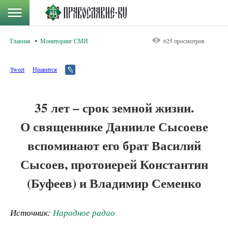
Главная
Мониторинг СМИ
625 просмотров
Tweet
Нравится
35 лет – срок земной жизни.
О священнике Данииле Сысоеве
вспоминают его брат Василий
Сысоев, протоиерей Константин
(Буфеев) и Владимир Семенко
Источник:
Народное радио