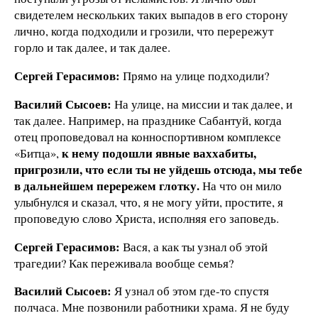
свидетелем нескольких таких выпадов в его сторону
лично, когда подходили и грозили, что перережут
горло и так далее, и так далее.
Сергей Герасимов:
Прямо на улице подходили?
Василий Сысоев:
На улице, на миссии и так далее, и
так далее. Например, на празднике Сабантуй, когда
отец проповедовал на конноспортивном комплексе
к нему подошли явные ваххабиты,
«Битца»,
пригрозили, что если ты не уйдешь отсюда, мы тебе
в дальнейшем перережем глотку.
На что он мило
улыбнулся и сказал, что, я не могу уйти, простите, я
проповедую слово Христа, исполняя его заповедь.
Сергей Герасимов:
Вася, а как ты узнал об этой
трагедии? Как переживала вообще семья?
Василий Сысоев:
Я узнал об этом где-то спустя
полчаса. Мне позвонили работники храма. Я не буду