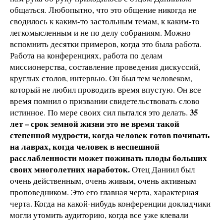
общаться. Любопытно, что это общение никогда не
сводилось к каким-то застольным темам, к каким-то
легкомысленным и не по делу собраниям. Можно
вспомнить десятки примеров, когда это была работа.
Работа на конференциях, работа по делам
миссионерства, составление проведения дискуссий,
круглых столов, интервью. Он был тем человеком,
который не любил проводить время впустую. Он все
время помнил о призвании свидетельствовать слово
35
истинное. По мере своих сил пытался это делать.
лет – срок земной жизни
это не время такой
степенной мудрости, когда человек готов почивать
на лаврах, когда человек в неспешной
расслабленности может пожинать плоды больших
своих многолетних наработок.
Отец Даниил был
очень действенным, очень живым, очень активным
проповедником. Это его главная черта, характерная
черта. Когда на какой-нибудь конференции докладчики
могли утомить аудиторию, когда все уже клевали