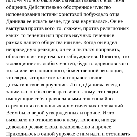
общения. Действительно обостренное чувство
исповедования истины христовой побуждало отца
Даниила ее искать везде, где она нарушалась. Он не
выступал против кого-то, скажем, против религиозных
каких-то течений или против научных течений в
рамках нашего общества или вне. Когда он видел
неправедную реакцию, он ее и пытался поправить,
объяснить истину тем, кто заблуждается. Понятно, что
эволюционисты любых мастей, будь то дарвиновского
толка или эволюционного, божественной эволюции,
это люди, которые искажают православное
догматическое вероучение. И отца Даниила всегда
занимало, он был небезразличен к тому, что люди,
именующие себя православными, так спокойно
отрекаются от основных догматических положений.
Всем было верой утвержденных и прочее. И это
вызывало по отношению к нему, конечно, иногда
довольно резкие слова, недовольство и прочее.
Приходилось в одной упряжке с ним идти и отстаивать