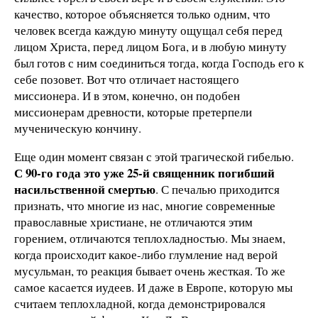
качество, которое объясняется только одним, что
человек всегда каждую минуту ощущал себя перед
лицом Христа, перед лицом Бога, и в любую минуту
был готов с ним соединиться тогда, когда Господь его к
себе позовет. Вот что отличает настоящего
миссионера. И в этом, конечно, он подобен
миссионерам древности, которые претерпели
мученическую кончину.
Еще один момент связан с этой трагической гибелью.
С 90-го года это уже 25-й священник погибший
насильственной смертью
. С печалью приходится
признать, что многие из нас, многие современные
православные христиане, не отличаются этим
горением, отличаются теплохладностью. Мы знаем,
когда происходит какое-либо глумление над верой
мусульман, то реакция бывает очень жесткая. То же
самое касается иудеев. И даже в Европе, которую мы
считаем теплохладной, когда демонстрировался