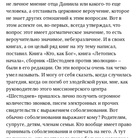
не личное мнение отца Даниила или какого-то еще
человека, а отстаивать церковное вероучение, которое
не знает других отношений к этим вопросам. Вот в
этом аспекте он, во-первых, всегда утверждал, что
вопрос этот имеет догматическое значение, то есть
вероучительно значимое, небезразличное. И в своих
книгах, а он целый ряд книг на эту тему написал,
поставил. Книга «Кто, как Бог», книга «Летопись
начала», сборник «Шестоднев против эволюции» –
были в его редакции. Он эти вопросы очень так четко
умел называть. И могу от себя сказать, когда случилась
трагедия, когда он погиб от злодейской руки, мне, как
руководителю этого миссионерского центра
«Шестоднев» пришлось лично получить огромное
количество звонков, писем электронных и прочих
свидетельств с выражением соболезнования. Вот
обычно соболезнования выражают кому? Родителям,
супруге, детям, членам семьи. Кто вообще имеет право
принимать соболезнования и отвечать на него. А тут