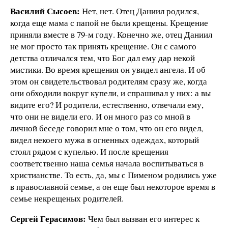
Василий Сысоев:
Нет, нет. Отец Даниил родился,
когда еще мама с папой не были крещены. Крещение
приняли вместе в 79-м году. Конечно же, отец Даниил
не мог просто так принять крещение. Он с самого
детства отличался тем, что Бог дал ему дар некой
мистики. Во время крещения он увидел ангела. И об
этом он свидетельствовал родителям сразу же, когда
они обходили вокруг купели, и спрашивал у них: а вы
видите его? И родители, естественно, отвечали ему,
что они не видели его. И он много раз со мной в
личной беседе говорил мне о том, что он его видел,
видел некоего мужа в огненных одеждах, который
стоял рядом с купелью. И после крещения
соответственно наша семья начала воспитываться в
христианстве. То есть, да, мы с Пименом родились уже
в православной семье, а он еще был некоторое время в
семье некрещеных родителей.
Сергей Герасимов:
Чем был вызван его интерес к