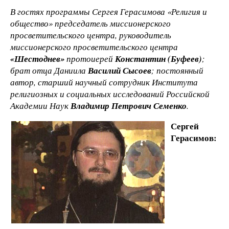
В гостях программы Сергея Герасимова «Религия и
общество» председатель миссионерского
просветительского центра, руководитель
миссионерского просветительского центра
«Шестоднев»
протоиерей
Константин (Буфеев)
;
брат отца Даниила
Василий Сысоев
; постоянный
автор, старший научный сотрудник Института
религиозных и социальных исследований Российской
Академии Наук
Владимир Петрович Семенко
.
Сергей
Герасимов: