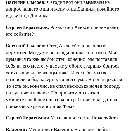
Василий Сысоев:
Сегодня вот они вызывали на
допрос нашего отца и жену отца Даниила покойного,
вдову отца Даниила.
Сергей Герасимов:
А как отец Алексей переживает
это событие?
Василий Сысоев:
Отец Алексей очень сильно
держится. Мы даже не ожидали такого от него. Мы
думали, что как любой отец, конечно, мы поставили
себя на его место, у нас же у обоих старших братьев
есть сыновья, первенцы тоже. И если бы мы их
потеряли, я бы, наверно, сошел с ума. Но он держался.
То есть он, конечно, не спал несколько ночей подряд,
пил успокоительное. Но при этом он сказал
умирительнейшие слова на погребении, и когда тело
привезли в храм апостола Фомы.
Сергей Герасимов:
У нас вопрос есть. Пожалуйста.
Валерий:
Меня зовут Валерий. Вы знаете, я был