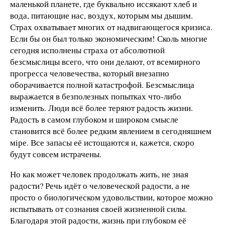
маленькой планете, где буквально иссякают хлеб и
вода, питающие нас, воздух, которым мы дышим.
Страх охватывает многих от надвигающегося кризиса.
Если бы он был только экономическим! Сколь многие
сегодня исполнены страха от абсолютной
безсмыслицы всего, что они делают, от всемирного
прогресса человечества, который внезапно
оборачивается полной катастрофой. Безсмыслица
выражается в безполезных попытках что-либо
изменить. Люди всё более теряют радость жизни.
Радость в самом глубоком и широком смысле
становится всё более редким явлением в сегодняшнем
мiре. Все запасы её истощаются и, кажется, скоро
будут совсем истрачены.
Но как может человек продолжать жить, не зная
радости? Речь идёт о человеческой радости, а не
просто о биологическом удовольствии, которое можно
испытывать от сознания своей жизненной силы.
Благодаря этой радости, жизнь при глубоком её