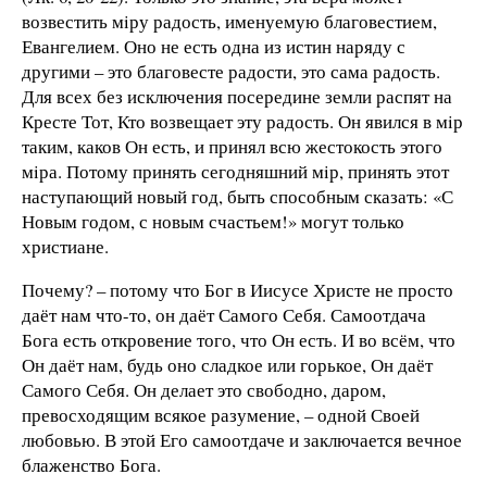
возвестить мiру радость, именуемую благовестием,
Евангелием. Оно не есть одна из истин наряду с
другими – это благовесте радости, это сама радость.
Для всех без исключения посередине земли распят на
Кресте Тот, Кто возвещает эту радость. Он явился в мiр
таким, каков Он есть, и принял всю жестокость этого
мiра. Потому принять сегодняшний мiр, принять этот
наступающий новый год, быть способным сказать: «С
Новым годом, с новым счастьем!» могут только
христиане.
Почему? – потому что Бог в Иисусе Христе не просто
даёт нам что-то, он даёт Самого Себя. Самоотдача
Бога есть откровение того, что Он есть. И во всём, что
Он даёт нам, будь оно сладкое или горькое, Он даёт
Самого Себя. Он делает это свободно, даром,
превосходящим всякое разумение, – одной Своей
любовью. В этой Его самоотдаче и заключается вечное
блаженство Бога.