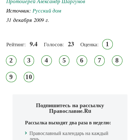
Протоиерей Александр Шаргунов
Источник:
Русский дом
31 декабря 2009 г.
9.4
23
1
Рейтинг:
Голосов:
Оценка:
2
3
4
5
6
7
8
9
10
Подпишитесь на рассылку
Православие.Ru
Рассылка выходит два раза в неделю:
Православный календарь на каждый
день.