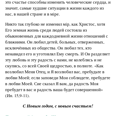
это счастье способны изменить человеческие сердца, и
значит, самые худшие ситуации в жизни каждого из
нас, в нашей стране и в мiре.
Никто так глубоко не изменил мiр, как Христос, хотя
Его земная жизнь среди людей состояла из
обыкновенных для каждодневной жизни отношений с
ближними. Он любил детей, больных, отверженных,
исключённых из общества. Он любил тех, кто
ненавидел его и уготовлял Ему смерть. И Он разделяет
эту любовь и эту радость с нами, не колеблясь и не
скупясь, со всей Своей щедростью, в полноте. «Как
возлюбил Меня Отец, и Я возлюбил вас, пребудьте в
любви Моей; если заповеди Мои соблюдете, пребудете
в любви Моей. Сие сказал Я вам, да радость Моя
пребудет в вас и радость ваша будет совершенной»
(Ин. 15,9-11).
С Новым годом, с новым счастьем!