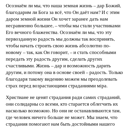
Осознаём ли мы, что наша земная жизнь – дар Божий,
благодарим ли Бога за всё, что Он даёт нам? И с этим
даром земной жизни Он хочет заранее дать нам
несравненно большее, – чтобы мы стали участниками
Его вечного блаженства. Осознаём ли мы, что эту
первозданную радость мы должны так воспринять,
чтобы начать строить свою жизнь абсолютно по-
новому – так, как Он говорит, – и стать способными
передать эту радость другим, сделать других
счастливыми. Жизнь – дар и возможность дарить
другим, и потому она в основе своей – радость. Только
благодаря такому видению можем мы преодолевать
страх перед возрастающими страданиями мiра.
Христиане не ценят страдания ради самих страданий,
они солидарны со всеми, кто старается облегчить их
насколько возможно. Но они не останавливаются там,
где человек ничего больше не может. Мы знаем, что
страдания помогают нам быть достойными нашего