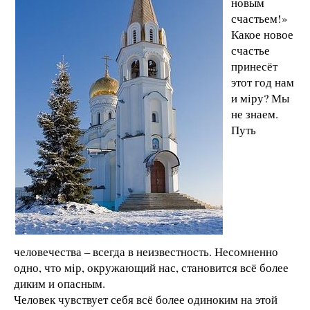
новым
счастьем!»
Какое новое
счастье
принесёт
этот год нам
и мiру? Мы
не знаем.
Путь
человечества – всегда в неизвестность. Несомненно
одно, что мiр, окружающий нас, становится всё более
диким и опасным.
Человек чувствует себя всё более одиноким на этой