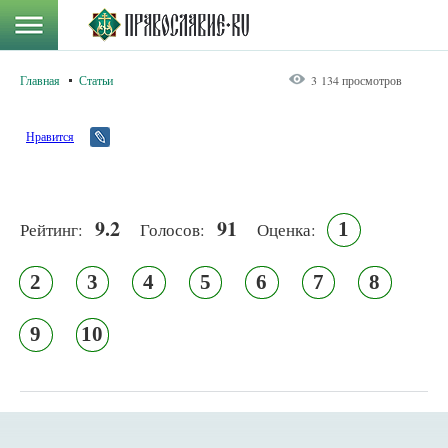
Главная
Статьи
3 134 просмотров
Нравится
9.2
91
1
Рейтинг:
Голосов:
Оценка:
2
3
4
5
6
7
8
9
10