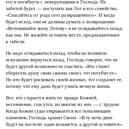
его и погибнуть с неверующими в Господа. Их
заботой будет — поступить как Лот и его семейство.
«Спасайтесь от рода сего развращенного». И когда
будет исход, они не должны думать о возвращении.
«Вспоминайте жену Лотову» и не оглядывайтесь назад,
как она. Не жалейте оставить место, предназначенное
к гибели.
Не надо оглядываться назад, чтобы не возникло
искушение вернуться назад. Господь говорит, что не
будет другой возможности спастись. «Кто станет
оберегать душу свою (жизнь свою), тот погубит ее».
Но кто будет рисковать своей жизнью, тот сохранит ее,
потому что ему дано будет узнать вечную жизнь.
Все, кто старается жить по правде Божией,
несомненно, спасутся, но многие из них — с трудом.
Когда Божии суды открываются все попаляющим
пламенем, Господь хранит Своих: «В ту ночь двое
будут на постели: один возьмется, а другой оставится».