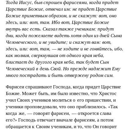
Тогда Иисус, быв спрошен фарисеями, когда придет
Царствие Божие, отвечал им: не придет Царствие
Божие приметным образом, и не скажут: вот, оно
здесь, или: вот, там. Ибо вот, Царствие Божие
внутрь вас есть. Сказал также ученикам: придут
дни, когда пожелаете видеть хотя один из дней Сына
Человеческого, и не увидите; и скажут вам: вот,
здесь, или: вот, там, — не ходите и не гоняйтесь, ибо,
как молния, сверкнувшая от одного края неба,
блистает до другого края неба, так будет Сын
Человеческий в день Свой. Но прежде надлежит Ему
много пострадать и быть отвержену родом сим.
Фарисеи спрашивают Господа, когда придет Царствие
Божие. Может быть, им было известно, что Христос
учил Своих учеников молиться о его пришествии, и
ученики проповедовали, что оно приблизилось. «Так
когда же, — говорят фарисеи, — откроется слава
его?» Господь отвечает вначале фарисеям, а потом
обращается к Своим ученикам, и то, что Он говорит