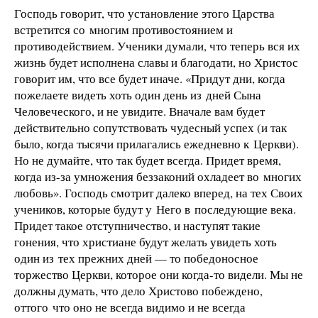
Господь говорит, что установление этого Царства
встретится со многим противостоянием и
противодействием. Ученики думали, что теперь вся их
жизнь будет исполнена славы и благодати, но Христос
говорит им, что все будет иначе. «Придут дни, когда
пожелаете видеть хоть один день из дней Сына
Человеческого, и не увидите. Вначале вам будет
действительно сопутствовать чудесный успех (и так
было, когда тысячи прилагались ежедневно к Церкви).
Но не думайте, что так будет всегда. Придет время,
когда из-за умножения беззаконий охладеет во многих
любовь». Господь смотрит далеко вперед, на тех Своих
учеников, которые будут у Него в последующие века.
Придет такое отступничество, и наступят такие
гонения, что христиане будут желать увидеть хоть
один из тех прежних дней — то победоносное
торжество Церкви, которое они когда-то видели. Мы не
должны думать, что дело Христово побеждено,
оттого что оно не всегда видимо и не всегда