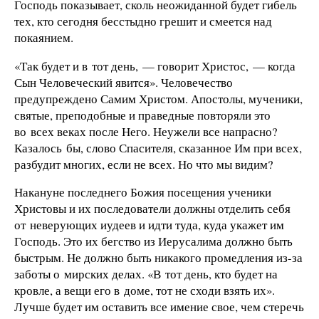
Господь показывает, сколь неожиданной будет гибель
тех, кто сегодня бесстыдно грешит и смеется над
покаянием.
«Так будет и в тот день, — говорит Христос, — когда
Сын Человеческий явится». Человечество
предупреждено Самим Христом. Апостолы, мученики,
святые, преподобные и праведные повторяли это
во всех веках после Него. Неужели все напрасно?
Казалось бы, слово Спасителя, сказанное Им при всех,
разбудит многих, если не всех. Но что мы видим?
Накануне последнего Божия посещения ученики
Христовы и их последователи должны отделить себя
от неверующих иудеев и идти туда, куда укажет им
Господь. Это их бегство из Иерусалима должно быть
быстрым. Не должно быть никакого промедления из-за
заботы о мирских делах. «В тот день, кто будет на
кровле, а вещи его в доме, тот не сходи взять их».
Лучше будет им оставить все имение свое, чем стеречь