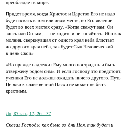
преобладает в мире.
Придет время, когда Христос и Царство Его не надо
будет искать в том или ином месте, но Его явление
будет во всех местах сразу. «Когда скажут вам: Он
здесь или Он там, — не ходите и не гоняйтесь. Ибо как
молния, сверкнувшая от одного края неба блистает
до другого края неба, так будет Сын Человеческий
в день Свой».
«Но прежде надлежит Ему много пострадать и быть
отвержену родом сим». И если Господу это предстоит,
ученики Его не должны ожидать ничего другого. Путь
Церкви к славе вечной Пасхи не может не быть
крестным.
Лк, 87 зач., 17, 26—37
Сказал Господь: как было во дни Ноя, так будет и