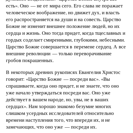
есть». Оно — не от мира сего. Его слава не поражает
человеческое воображение, но движет дух, и власть
его распространяется на души и на совесть. Царство
Божие не изменит внешнее положение людей, но их
сердца и жизнь. Оно тогда придет, когда тщеславных и
гордых соделает смиренными, глубокими, небесными.
Царство Божие совершается в перемене сердец. А все
внешние революции — только переворачивание
гробов покрашенных.
В некоторых древних рукописях Евангелия Христос
говорит: «Царство Божие — посреди вас». «Вы
спрашиваете, когда оно придет, и не знаете, что оно
уже начало утверждаться посреди вас. Оно уже
действует в вашем народе, но, увы, не в ваших
сердцах». Нам хорошо знакомо безумие многих
слишком усердных исследователей относительно
времени наступления того, что впереди их, и не
замечающих, что оно уже — посреди их.