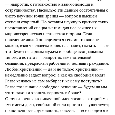
— напротив, с готовностью к взаимопомощи и
сотрудничеству. Насколько эти данные состоятельны с
чисто научной точки зрения — вопрос в высшей
степени открытый. Но оставим научную критику таких
представлений специалистам; для нас важнее их
мировоззренческая и этическая сторона. Если
поведение людей определяется генами, то вполне
можно, взяв у человека кровь на анализ, сказать — вот
этот будет неверным мужем и вообще асоциальным
типом; а вот этот — напротив, замечательный
семьянин, прекрасный работник и честный гражданин.
Любой христианин — да и не только христианин —
немедленно задаст вопрос: а как же свободная воля?
Разве человек не сам выбирает, как ему поступать?
Разве это не наше свободное решение — будем ли мы
чтить закон и хранить верность в браке?
С точки зрения квазинаучной идеологии, с которой мы
тут имеем дело, свободной воли просто не существует;
нравственность, духовность, совесть — все сводится к