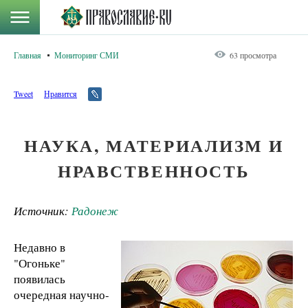
Главная
Мониторинг СМИ
63 просмотра
Tweet
Нравится
НАУКА, МАТЕРИАЛИЗМ И
НРАВСТВЕННОСТЬ
Источник:
Радонеж
Недавно в
"Огоньке"
появилась
очередная научно-