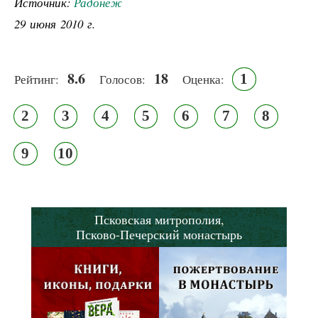
Источник:
Радонеж
29 июня 2010 г.
8.6
18
1
Рейтинг:
Голосов:
Оценка:
2
3
4
5
6
7
8
9
10
Псковская митрополия,
Псково-Печерский монастырь