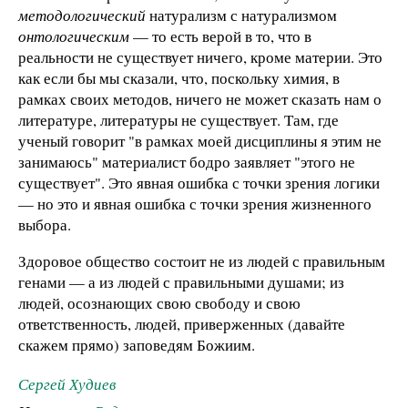
методологический
натурализм с натурализмом
онтологическим
— то есть верой в то, что в
реальности не существует ничего, кроме материи. Это
как если бы мы сказали, что, поскольку химия, в
рамках своих методов, ничего не может сказать нам о
литературе, литературы не существует. Там, где
ученый говорит "в рамках моей дисциплины я этим не
занимаюсь" материалист бодро заявляет "этого не
существует". Это явная ошибка с точки зрения логики
— но это и явная ошибка с точки зрения жизненного
выбора.
Здоровое общество состоит не из людей с правильным
генами — а из людей с правильными душами; из
людей, осознающих свою свободу и свою
ответственность, людей, приверженных (давайте
скажем прямо) заповедям Божиим.
Сергей Худиев