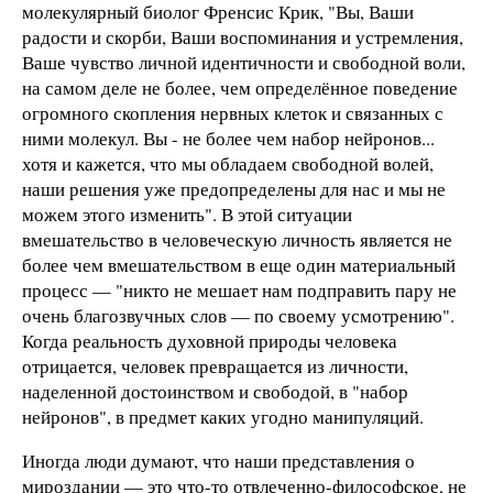
молекулярный биолог Френсис Крик, "Вы, Ваши
радости и скорби, Ваши воспоминания и устремления,
Ваше чувство личной идентичности и свободной воли,
на самом деле не более, чем определённое поведение
огромного скопления нервных клеток и связанных с
ними молекул. Вы - не более чем набор нейронов...
хотя и кажется, что мы обладаем свободной волей,
наши решения уже предопределены для нас и мы не
можем этого изменить". В этой ситуации
вмешательство в человеческую личность является не
более чем вмешательством в еще один материальный
процесс — "никто не мешает нам подправить пару не
очень благозвучных слов — по своему усмотрению".
Когда реальность духовной природы человека
отрицается, человек превращается из личности,
наделенной достоинством и свободой, в "набор
нейронов", в предмет каких угодно манипуляций.
Иногда люди думают, что наши представления о
мироздании — это что-то отвлеченно-философское, не