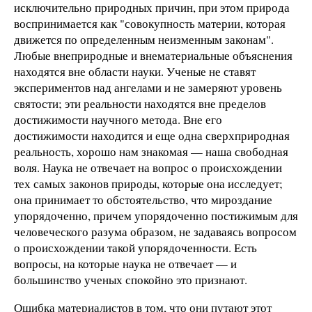
исключительно природных причин, при этом природа
воспринимается как "совокупность материи, которая
движется по определенным неизменным законам".
Любые внеприродные и внематериальные объяснения
находятся вне области науки. Ученые не ставят
экспериментов над ангелами и не замеряют уровень
святости; эти реальности находятся вне пределов
достижимости научного метода. Вне его
достижимости находится и еще одна сверхприродная
реальность, хорошо нам знакомая — наша свободная
воля. Наука не отвечает на вопрос о происхождении
тех самых законов природы, которые она исследует;
она принимает то обстоятельство, что мироздание
упорядоченно, причем упорядоченно постижимым для
человеческого разума образом, не задаваясь вопросом
о происхождении такой упорядоченности. Есть
вопросы, на которые наука не отвечает — и
большинство ученых спокойно это признают.
Ошибка материалистов в том, что они путают этот