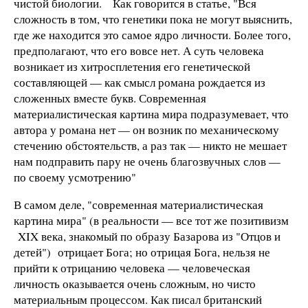
чистой биологии.
Как говорится в статье, "Вся
сложность в том, что генетики пока не могут выяснить,
где же находится это самое ядро личности. Более того,
предполагают, что его вовсе нет. А суть человека
возникает из хитросплетения его генетической
составляющей — как смысл романа рождается из
сложенных вместе букв. Современная
материалистическая картина мира подразумевает, что
автора у романа нет — он возник по механическому
стечению обстоятельств, а раз так — никто не мешает
нам подправить пару не очень благозвучных слов —
по своему усмотрению"
В самом деле, "современная материалистическая
картина мира" (в реальности — все тот же позитивизм
XIX
века, знакомый по образу Базарова из "Отцов и
детей")
отрицает Бога; но отрицая Бога, нельзя не
прийти к отрицанию человека — человеческая
личность оказывается очень сложным, но чисто
материальным процессом. Как писал британский