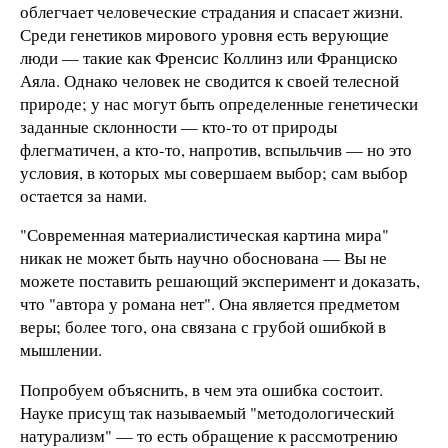
облегчает человеческие страдания и спасает жизни.
Среди генетиков мирового уровня есть верующие
люди — такие как Френсис Коллинз или Франциско
Аяла. Однако человек не сводится к своей телесной
природе; у нас могут быть определенные генетически
заданные склонности — кто-то от природы
флегматичен, а кто-то, напротив, вспыльчив — но это
условия, в которых мы совершаем выбор; сам выбор
остается за нами.
"Современная материалистическая картина мира"
никак не может быть научно обоснована — Вы не
можете поставить решающий эксперимент и доказать,
что "автора у романа нет". Она является предметом
веры; более того, она связана с грубой ошибкой в
мышлении.
Попробуем объяснить, в чем эта ошибка состоит.
Науке присущ так называемый "методологический
натурализм" — то есть обращение к рассмотрению