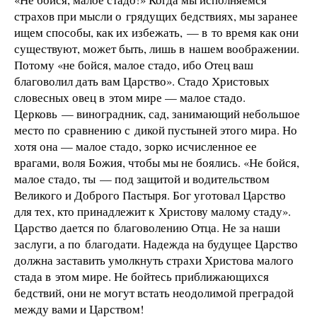
страхов при мысли о грядущих бедствиях, мы заранее
ищем способы, как их избежать, — в то время как они
существуют, может быть, лишь в нашем воображении.
Потому «не бойся, малое стадо, ибо Отец ваш
благоволил дать вам Царство». Стадо Христовых
словесных овец в этом мире — малое стадо.
Церковь — виноградник, сад, занимающий небольшое
место по сравнению с дикой пустыней этого мира. Но
хотя она — малое стадо, зорко исчисленное ее
врагами, воля Божия, чтобы мы не боялись. «Не бойся,
малое стадо, ты — под защитой и водительством
Великого и Доброго Пастыря. Бог уготовал Царство
для тех, кто принадлежит к Христову малому стаду».
Царство дается по благоволению Отца. Не за наши
заслуги, а по благодати. Надежда на будущее Царство
должна заставить умолкнуть страхи Христова малого
стада в этом мире. Не бойтесь приближающихся
бедствий, они не могут встать неодолимой преградой
между вами и Царством!