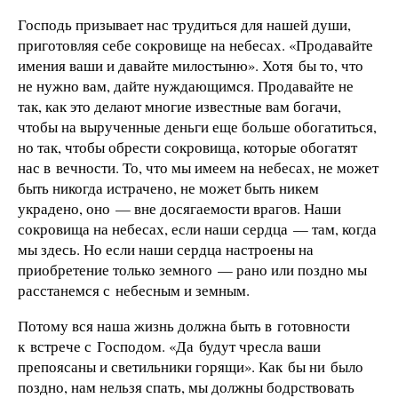
Господь призывает нас трудиться для нашей души,
приготовляя себе сокровище на небесах. «Продавайте
имения ваши и давайте милостыню». Хотя бы то, что
не нужно вам, дайте нуждающимся. Продавайте не
так, как это делают многие известные вам богачи,
чтобы на вырученные деньги еще больше обогатиться,
но так, чтобы обрести сокровища, которые обогатят
нас в вечности. То, что мы имеем на небесах, не может
быть никогда истрачено, не может быть никем
украдено, оно — вне досягаемости врагов. Наши
сокровища на небесах, если наши сердца — там, когда
мы здесь. Но если наши сердца настроены на
приобретение только земного — рано или поздно мы
расстанемся с небесным и земным.
Потому вся наша жизнь должна быть в готовности
к встрече с Господом. «Да будут чресла ваши
препоясаны и светильники горящи». Как бы ни было
поздно, нам нельзя спать, мы должны бодрствовать