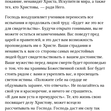
покаяние, ненавидят Христа, Искупителя мира, а также
тех, кто Христовы, — ради Него.
Господь воодушевляет учеников переносить все
испытания и продолжать свой труд: «Будет же это все
для свидетельства». Будучи открыто гонимыми, вы не
можете остаться незамеченными. Вас поведут пред
царей и правителей, и это даст вам возможность
проповедовать им о Христе. Ваши страдания и
ненависть к вам со стороны самых недостойных
людей будет свидетельствовать о вашем достоинстве.
Ваше мужество перед лицом смерти будет проповедью
о том, что вы хранимы Божественной силой. Бог будет
стоять рядом с вами и укреплять вас, и просвещать
светом истины. «Положите себе на сердце не
обдумывать заранее, что отвечать». Не полагайтесь на
свой ум и красноречие, и ничего не страшитесь.
«Я дам вам уста и премудрость». Те, кто жизнь свою
посвящает делу Христову, может всецело
рассчитывать на Господа. Господь даст им силу так