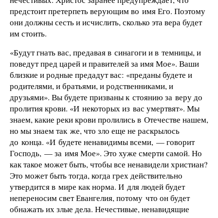
предстоит претерпеть верующим во имя Его. Поэтому
они должны сесть и исчислить, сколько эта вера будет
им стоить.
«Будут гнать вас, предавая в синагоги и в темницы, и
поведут пред царей и правителей за имя Мое». Ваши
близкие и родные предадут вас: «преданы будете и
родителями, и братьями, и родственниками, и
друзьями». Вы будете призваны к стоянию за веру до
пролития крови. «И некоторых из вас умертвят». Мы
знаем, какие реки крови пролились в Отечестве нашем,
но мы знаем так же, что зло еще не раскрылось
до конца. «И будете ненавидимы всеми, — говорит
Господь, — за имя Мое». Это хуже смерти самой. Но
как такое может быть, чтобы все ненавидели христиан?
Это может быть тогда, когда грех действительно
утвердится в мире как норма. И для людей будет
непереносим свет Евангелия, потому что он будет
обнажать их злые дела. Нечестивые, ненавидящие