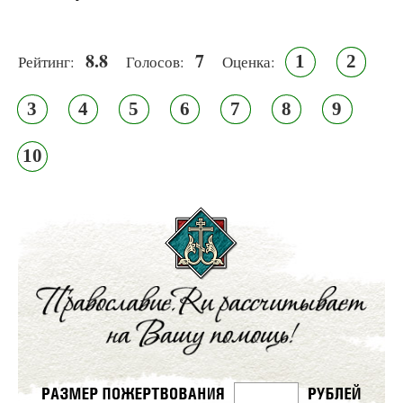
8.8
7
1
2
Рейтинг:
Голосов:
Оценка:
3
4
5
6
7
8
9
10