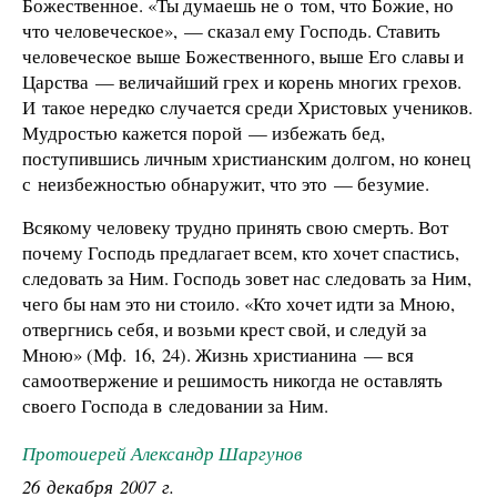
Божественное. «Ты думаешь не о том, что Божие, но
что человеческое», — сказал ему Господь. Ставить
человеческое выше Божественного, выше Его славы и
Царства — величайший грех и корень многих грехов.
И такое нередко случается среди Христовых учеников.
Мудростью кажется порой — избежать бед,
поступившись личным христианским долгом, но конец
с неизбежностью обнаружит, что это — безумие.
Всякому человеку трудно принять свою смерть. Вот
почему Господь предлагает всем, кто хочет спастись,
следовать за Ним. Господь зовет нас следовать за Ним,
чего бы нам это ни стоило. «Кто хочет идти за Мною,
отвергнись себя, и возьми крест свой, и следуй за
Мною» (Мф. 16, 24). Жизнь христианина — вся
самоотвержение и решимость никогда не оставлять
своего Господа в следовании за Ним.
Протоиерей Александр Шаргунов
26 декабря 2007 г.