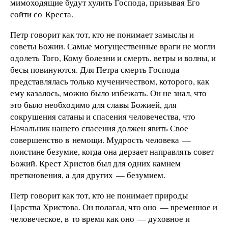
мимоходящие будут хулить Господа, призывая Его
сойти со Креста.
Петр говорит как тот, кто не понимает замыслы и
советы Божии. Самые могущественные враги не могли
одолеть Того, Кому болезни и смерть, ветры и волны, и
бесы повинуются. Для Петра смерть Господа
представлялась только мученичеством, которого, как
ему казалось, можно было избежать. Он не знал, что
это было необходимо для славы Божией, для
сокрушения сатаны и спасения человечества, что
Начальник нашего спасения должен явить Свое
совершенство в немощи. Мудрость человека —
поистине безумие, когда она дерзает направлять совет
Божий. Крест Христов был для одних камнем
преткновения, а для других — безумием.
Петр говорит как тот, кто не понимает природы
Царства Христова. Он полагал, что оно — временное и
человеческое, в то время как оно — духовное и