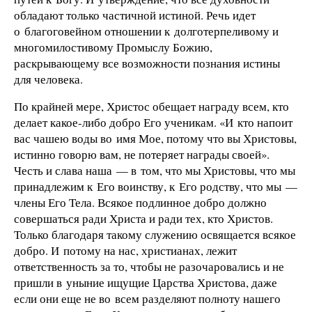
обладают только частичной истиной. Речь идет
о благоговейном отношении к долготерпеливому и
многомилостивому Промыслу Божию,
раскрывающему все возможности познания истины
для человека.
По крайней мере, Христос обещает награду всем, кто
делает какое-либо добро Его ученикам. «И кто напоит
вас чашею воды во имя Мое, потому что вы Христовы,
истинно говорю вам, не потеряет награды своей».
Честь и слава наша — в том, что мы Христовы, что мы
принадлежим к Его воинству, к Его родству, что мы —
члены Его Тела. Всякое подлинное добро должно
совершаться ради Христа и ради тех, кто Христов.
Только благодаря такому служению освящается всякое
добро. И потому на нас, христианах, лежит
ответственность за то, чтобы не разочаровались и не
пришли в уныние ищущие Царства Христова, даже
если они еще не во всем разделяют полноту нашего