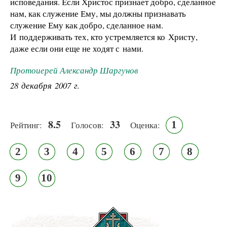
исповедания. Если Христос признает добро, сделанное
нам, как служение Ему, мы должны признавать
служение Ему как добро, сделанное нам.
И поддерживать тех, кто устремляется ко Христу,
даже если они еще не ходят с нами.
Протоиерей Александр Шаргунов
28 декабря 2007 г.
8.5
33
1
Рейтинг:
Голосов:
Оценка:
2
3
4
5
6
7
8
9
10