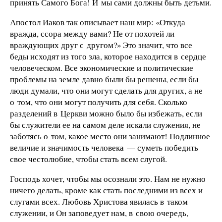
принять Самого Бога! И мы сами должны быть детьми.
Апостол Иаков так описывает наш мир: «Откуда
вражда, ссора между вами? Не от похотей ли
враждующих друг с другом?» Это значит, что все
беды исходят из того зла, которое находится в сердце
человеческом. Все экономические и политические
проблемы на земле давно были бы решены, если бы
люди думали, что они могут сделать для других, а не
о том, что они могут получить для себя. Сколько
разделений в Церкви можно было бы избежать, если
бы служители ее на самом деле искали служения, не
заботясь о том, какое место они занимают! Подлинное
величие и значимость человека — суметь победить
свое честолюбие, чтобы стать всем слугой.
Господь хочет, чтобы мы осознали это. Нам не нужно
ничего делать, кроме как стать последними из всех и
слугами всех. Любовь Христова явилась в таком
служении, и Он заповедует нам, в свою очередь,