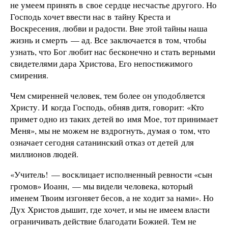
не умеем принять в свое сердце несчастье другого. Но
Господь хочет ввести нас в тайну Креста и
Воскресения, любви и радости. Вне этой тайны наша
жизнь и смерть — ад. Все заключается в том, чтобы
узнать, что Бог любит нас бесконечно и стать верными
свидетелями дара Христова, Его непостижимого
смирения.
Чем смиренней человек, тем более он уподобляется
Христу. И когда Господь, обняв дитя, говорит: «Кто
примет одно из таких детей во имя Мое, тот принимает
Меня», мы не можем не вздрогнуть, думая о том, что
означает сегодня сатанинский отказ от детей для
миллионов людей.
«Учитель! — восклицает исполненный ревности «сын
громов» Иоанн, — мы видели человека, который
именем Твоим изгоняет бесов, а не ходит за нами». Но
Дух Христов дышит, где хочет, и мы не имеем власти
ограничивать действие благодати Божией. Тем не