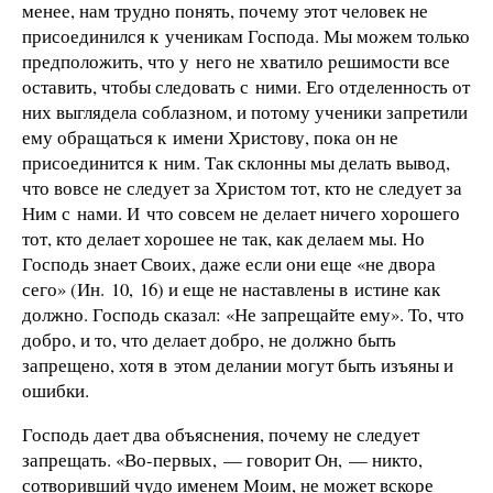
менее, нам трудно понять, почему этот человек не
присоединился к ученикам Господа. Мы можем только
предположить, что у него не хватило решимости все
оставить, чтобы следовать с ними. Его отделенность от
них выглядела соблазном, и потому ученики запретили
ему обращаться к имени Христову, пока он не
присоединится к ним. Так склонны мы делать вывод,
что вовсе не следует за Христом тот, кто не следует за
Ним с нами. И что совсем не делает ничего хорошего
тот, кто делает хорошее не так, как делаем мы. Но
Господь знает Своих, даже если они еще «не двора
сего» (Ин. 10, 16) и еще не наставлены в истине как
должно. Господь сказал: «Не запрещайте ему». То, что
добро, и то, что делает добро, не должно быть
запрещено, хотя в этом делании могут быть изъяны и
ошибки.
Господь дает два объяснения, почему не следует
запрещать. «Во-первых, — говорит Он, — никто,
сотворивший чудо именем Моим, не может вскоре