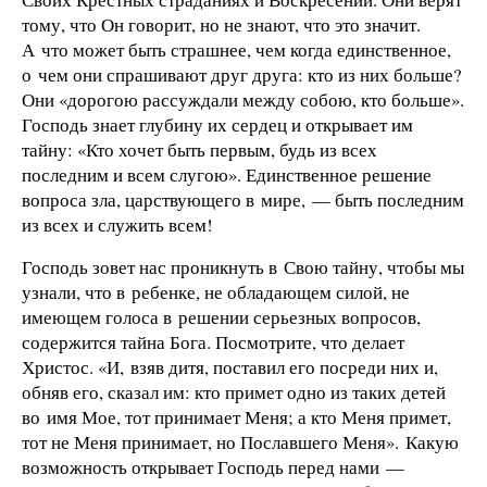
тому, что Он говорит, но не знают, что это значит.
А что может быть страшнее, чем когда единственное,
о чем они спрашивают друг друга: кто из них больше?
Они «дорогою рассуждали между собою, кто больше».
Господь знает глубину их сердец и открывает им
тайну: «Кто хочет быть первым, будь из всех
последним и всем слугою». Единственное решение
вопроса зла, царствующего в мире, — быть последним
из всех и служить всем!
Господь зовет нас проникнуть в Свою тайну, чтобы мы
узнали, что в ребенке, не обладающем силой, не
имеющем голоса в решении серьезных вопросов,
содержится тайна Бога. Посмотрите, что делает
Христос. «И, взяв дитя, поставил его посреди них и,
обняв его, сказал им: кто примет одно из таких детей
во имя Мое, тот принимает Меня; а кто Меня примет,
тот не Меня принимает, но Пославшего Меня». Какую
возможность открывает Господь перед нами —