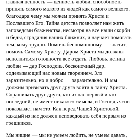
главная ценность — ценность любви, способность
принять самого малого из людей как самого великого,
благодаря чему мы можем принять Христа и
Пославшего Его. Тайна детства позволяет нам жить
заповедями блаженства, несмотря на все наши скорби
и беды, страдания наших ближних, и научает помогать
тем, кому трудно. Помочь беспомощному — значит,
помочь Самому Христу. Даром Христа мы должны
исполниться готовности все отдать. Любовь, истина
любви — дар Господень, бесконечный дар,
соделывающий нас новым творением. Зло
заразительно, но и добро — заразительно. И мы
должны призывать друг друга войти в тайну Христа.
Спрашивать друг друга, кто из нас первый и кто
последний, не имеет никакого смысла, и Господь ясно
показывает нам это. Как перед Чашей Христовой,
каждый из нас должен исповедовать себя первым из
грешников.
Мы нищие — мы не умеем любить, не умеем давать,