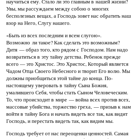
научиться ему. Стало ли это главным в нашей жизни?
Увы, мы рассуждаем между собою о многих
бесполезных вещах, а Господь зовет нас обратить наш
взор на Него, Слугу нашего.
«Быть из всех последним и всем слугою».
Возможно ли такое? Как сделать это возможным?
Дитя — образ того, кто рядом с Господом. Нам надо
возвратиться в эту тайну детства. Ребенок прежде
всего — это Христос. Это Христос, Который является
Чадом Отца Своего Небесного и творит Его волю. Мы
должны приобщиться этой тайне до конца. По-
настоящему уверовать в тайну Сына Божия,
умалившего Себя, чтобы стать Сыном Человеческим.
То, что происходит в мире — война всех против всех,
массовые убийства, торжество греха, — призыв к нам
войти в тайну Бога и начать видеть все так, как видит
Господь, и перестать видеть так, как видим мы.
Господь требует от нас переоценки ценностей. Самая