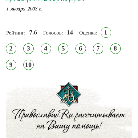
1 января 2008 г.
7.6
14
1
Рейтинг:
Голосов:
Оценка:
2
3
4
5
6
7
8
9
10