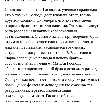
Оставшись наедине с Господом, ученики спрашивают
Его о том же. Господь дает такой же ответ, только
другими словами. Он говорит, что по самой своей
природе, брак – это то, что навсегда. Эти узы не могут
быть разорваны никакими человеческими
установлениями. С самого начала, при творении, брак
задуман как абсолютное единство и постоянство, и
никакие предписания, касающиеся временных
ситуаций, не могут изменить этого. В Евангелии от
Марка запрещение развода и нового брака –
абсолютно. В Евангелии от Матфея Господь
абсолютно запрещает новый брак и позволяет развод
по одной только причине – супружеской неверности.
Супружеская неверность – то, что сразу же разрушает
брак. Одним фактом измены единство оказывается
разрушенным, и развод является лишь
подтверждением этого. Господь обличает
нравственную распущенность. Тем, кто ищет брак