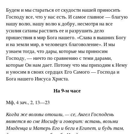
Будем и мы стараться от скудости нашей приносить
Господу все, что у нас есть. И самое главное — благую
нашу волю, нашу волю к добру, несмотря на все
усилия сатаны растлить ее и разрушить дело
пришествия в мир Бога нашего. «Слава в вышних Богу
и на земли мир, в человецех благоволение». И мы
узнаем тогда, что дары, которые мы приносим
Господу, — ничто по сравнению с теми дарами,
которые Он нам дает. Потому что мы приходим к Нему
и уносим в своих сердцах Его Самого — Господа и
Бога нашего Иисуса Христа.
На 9-м часе
Мф, 4 зач., 2, 13—23
Когда же волхвы отошли, — се, Ангел Господень
является во сне Иосифу и говорит: встань, возьми
Младенца и Матерь Его и беги в Египет, и будь там,