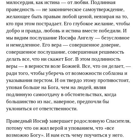
милосердия, как истина — от любви. Подлинная
праведность — не законническое самоутверждение,
желающее быть правым любой ценой, невзирая на то,
кто при этом пострадает. Его глубокое желание, чтобы
добро и правда, любовь и истина вместе победили. И
мы видим послушание Иосифа Ангелу — безусловное
и немедленное. Его вера — совершенное доверие,
совершенное послушание, совершенная решимость
делать все, что ни скажет Бог. В этом подлинность
веры — в верности воле Божией. Все, что он делает, —
ради того, чтобы уберечь от возможности соблазна и
указывания перстом. И он твердо этому противостоит,
уповая больше на Бога, чем на людей, являя
подлинную самоотдачу в обстоятельствах, когда
большинство из нас, наверное, предпочли бы
уклониться от ответственности.
Праведный Иосиф завершает родословную Спасителя,
потому что он жил верой и упованием, что «все
возможно Богу». И нам есть чему поучиться у него.