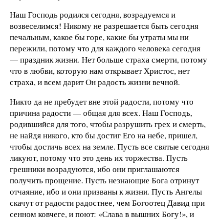
Наш Господь родился сегодня, возрадуемся и
возвеселимся! Никому не разрешается быть сегодня
печальным, какое бы горе, какие бы утраты мы ни
пережили, потому что для каждого человека сегодня
— праздник жизни. Нет больше страха смерти, потому
что в любви, которую нам открывает Христос, нет
страха, и всем дарит Он радость жизни вечной.
Никто да не пребудет вне этой радости, потому что
причина радости — общая для всех. Наш Господь,
родившийся для того, чтобы разрушить грех и смерть,
не найдя никого, кто бы достиг Его на небе, пришел,
чтобы достичь всех на земле. Пусть все святые сегодня
ликуют, потому что это день их торжества. Пусть
грешники возрадуются, ибо они приглашаются
получить прощение. Пусть незнающие Бога отринут
отчаяние, ибо и они призваны к жизни. Пусть Ангелы
скачут от радости радостнее, чем Богоотец Давид при
сенном ковчеге, и поют: «Слава в вышних Богу!», и