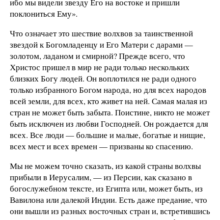
ибо мы видели звезду Его на востоке и пришли
поклониться Ему».
Что означает это шествие волхвов за таинственной
звездой к Богомладенцу и Его Матери с дарами —
золотом, ладаном и смирной? Прежде всего, что
Христос пришел в мир не ради только нескольких
близких Богу людей. Он воплотился не ради одного
только избранного Богом народа, но для всех народов
всей земли, для всех, кто живет на ней. Самая малая из
стран не может быть забыта. Поистине, никто не может
быть исключен из любви Господней. Он рождается для
всех. Все люди — большие и малые, богатые и нищие,
всех мест и всех времен — призваны ко спасению.
Мы не можем точно сказать, из какой страны волхвы
прибыли в Иерусалим, — из Персии, как сказано в
богослужебном тексте, из Египта или, может быть, из
Вавилона или далекой Индии. Есть даже предание, что
они вышли из разных восточных стран и, встретившись