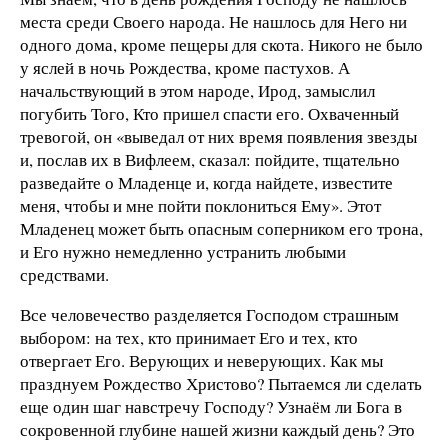
места среди Своего народа. Не нашлось для Него ни
одного дома, кроме пещеры для скота. Никого не было
у яслей в ночь Рождества, кроме пастухов. А
начальствующий в этом народе, Ирод, замыслил
погубить Того, Кто пришел спасти его. Охваченный
тревогой, он «выведал от них время появления звезды
и, послав их в Вифлеем, сказал: пойдите, тщательно
разведайте о Младенце и, когда найдете, известите
меня, чтобы и мне пойти поклониться Ему». Этот
Младенец может быть опасным соперником его трона,
и Его нужно немедленно устранить любыми
средствами.
Все человечество разделяется Господом страшным
выбором: на тех, кто принимает Его и тех, кто
отвергает Его. Верующих и неверующих. Как мы
празднуем Рождество Христово? Пытаемся ли сделать
еще один шаг навстречу Господу? Узнаём ли Бога в
сокровенной глубине нашей жизни каждый день? Это