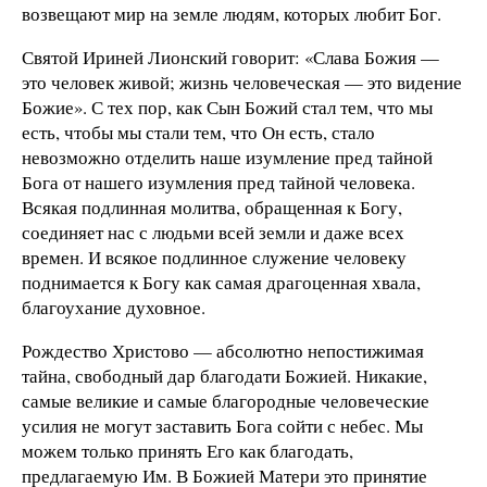
возвещают мир на земле людям, которых любит Бог.
Святой Ириней Лионский говорит: «Слава Божия —
это человек живой; жизнь человеческая — это видение
Божие». С тех пор, как Сын Божий стал тем, что мы
есть, чтобы мы стали тем, что Он есть, стало
невозможно отделить наше изумление пред тайной
Бога от нашего изумления пред тайной человека.
Всякая подлинная молитва, обращенная к Богу,
соединяет нас с людьми всей земли и даже всех
времен. И всякое подлинное служение человеку
поднимается к Богу как самая драгоценная хвала,
благоухание духовное.
Рождество Христово — абсолютно непостижимая
тайна, свободный дар благодати Божией. Никакие,
самые великие и самые благородные человеческие
усилия не могут заставить Бога сойти с небес. Мы
можем только принять Его как благодать,
предлагаемую Им. В Божией Матери это принятие