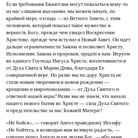
Если требования Евангелия могут показаться кому-то
из нас слишком высокими, мы можем начать, по
крайней мере, отсюда — из Ветхого Завета, с этим
человеком, который показал такое мужество и
верность Богу, прежде чем увидел Воскресение
Христово, прежде чем вступил в Новый Завет. Он идет
дальше ограниченности Закона и позволяет Христу,
Исполнению Закона и пророков, придти к нам. Веруем
во единого Господа Иисуса Христа, воплотившегося
от Духа Свята и Марии Девы, благодаря Ее
совершенной вере. Но разве мы по дару Христа не
стали новым творением в новом рождении —
крещении и миропомазании — от Духа Святого и
ответной нашей веры? Разве мы не знаем, что начало
нашего нового бытия во Христе — сила Духа Святого
и предстательство за нас Божией Матери?
«Не бойся», — говорит Ангел праведному Иосифу.
«Не бойтесь, я возвещаю вам великую радость, —
говорит через Ангела всем людям Бог, — ибо ныне