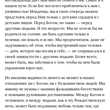
нашем пути. Если Бог восхотел приблизиться к нам с
уязвимостью Младенца, мы в свою очередь можем
предстоять перед Ним только с детским сердцем и с
детским лицом. Перед Богом, но также — перед
другими людьми. И это непросто. Мы не хотели бы ни
родиться на соломе, ни быть одетыми только в
пеленки, ни лежать в яслях. Мы предпочитаем, даже не
задумываясь об этом, чтобы внутренний наш человек
— дитя, которое мы носим в себе, — не соприкасался в
своей замкнутости с другими людьми. Более всего,
может быть, мы заботимся о том, чтобы на нем были
украшения взрослых.
Но внешняя видимость ничего не меняет в наших
отношениях ни с Богом, ни с большинством людей. Мы
никому не нужны с нашими фальшивыми богатствами
и ложными духовными достижениями. Между Богом и
человеком, и между людьми, как в эту Рождественскую
ночь, может быть подлинная любовь только там, где