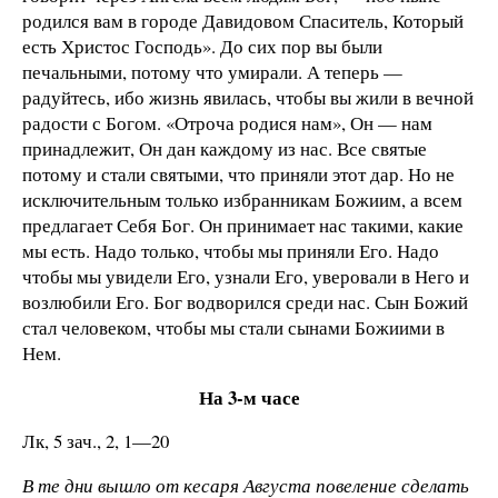
родился вам в городе Давидовом Спаситель, Который
есть Христос Господь». До сих пор вы были
печальными, потому что умирали. А теперь —
радуйтесь, ибо жизнь явилась, чтобы вы жили в вечной
радости с Богом. «Отроча родися нам», Он — нам
принадлежит, Он дан каждому из нас. Все святые
потому и стали святыми, что приняли этот дар. Но не
исключительным только избранникам Божиим, а всем
предлагает Себя Бог. Он принимает нас такими, какие
мы есть. Надо только, чтобы мы приняли Его. Надо
чтобы мы увидели Его, узнали Его, уверовали в Него и
возлюбили Его. Бог водворился среди нас. Сын Божий
стал человеком, чтобы мы стали сынами Божиими в
Нем.
На 3-м часе
Лк, 5 зач., 2, 1—20
В те дни вышло от кесаря Августа повеление сделать