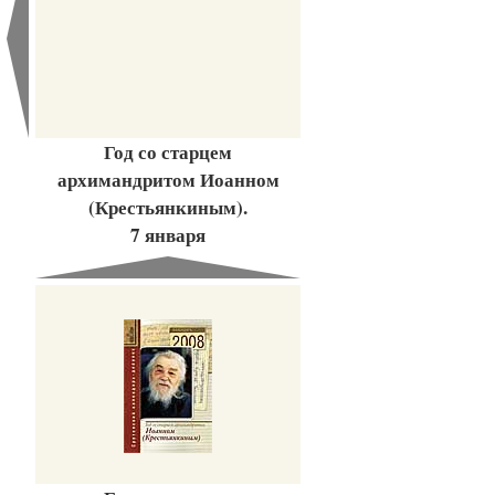
Год со старцем
архимандритом Иоанном
(Крестьянкиным).
7 января