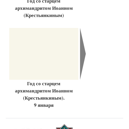
Год со старцем
архимандритом Иоанном
(Крестьянкиным)
Год со старцем
архимандритом Иоанном
(Крестьянкиным).
9 января