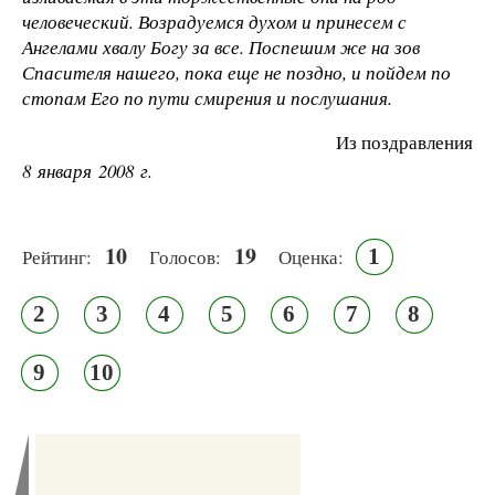
человеческий. Возрадуемся духом и принесем с
Ангелами хвалу Богу за все. Поспешим же на зов
Спасителя нашего, пока еще не поздно, и пойдем по
стопам Его по пути смирения и послушания.
Из поздравления
8 января 2008 г.
10
19
1
Рейтинг:
Голосов:
Оценка:
2
3
4
5
6
7
8
9
10