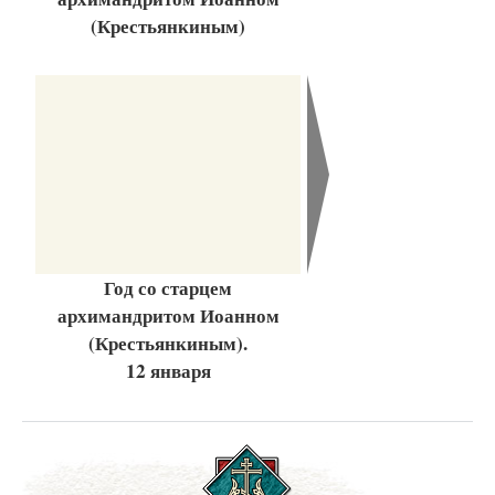
(Крестьянкиным)
Год со старцем
архимандритом Иоанном
(Крестьянкиным).
12 января