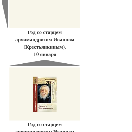
Год со старцем
архимандритом Иоанном
(Крестьянкиным).
10 января
Год со старцем
архимандритом Иоанном