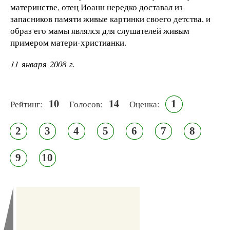
материнстве, отец Иоанн нередко доставал из
запасников памяти живые картинки своего детства, и
образ его мамы являлся для слушателей живым
примером матери-христианки.
11 января 2008 г.
10
14
1
Рейтинг:
Голосов:
Оценка:
2
3
4
5
6
7
8
9
10