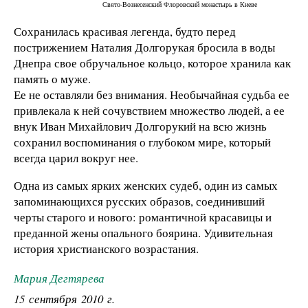
Свято-Вознесенский Флоровский монастырь в Киеве
Сохранилась красивая легенда, будто перед
пострижением Наталия Долгорукая бросила в воды
Днепра свое обручальное кольцо, которое хранила как
память о муже.
Ее не оставляли без внимания. Необычайная судьба ее
привлекала к ней сочувствием множество людей, а ее
внук Иван Михайлович Долгорукий на всю жизнь
сохранил воспоминания о глубоком мире, который
всегда царил вокруг нее.
Одна из самых ярких женских судеб, один из самых
запоминающихся русских образов, соединивший
черты старого и нового: романтичной красавицы и
преданной жены опального боярина. Удивительная
история христианского возрастания.
Мария Дегтярева
15 сентября 2010 г.