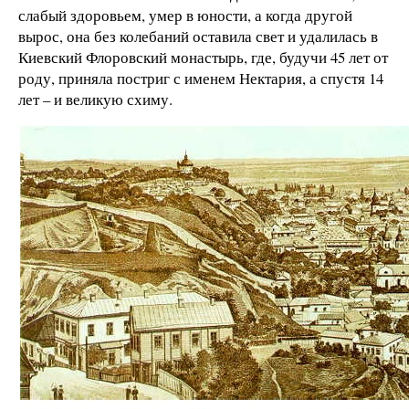
слабый здоровьем, умер в юности, а когда другой
вырос, она без колебаний оставила свет и удалилась в
Киевский Флоровский монастырь, где, будучи 45 лет от
роду, приняла постриг с именем Нектария, а спустя 14
лет – и великую схиму.