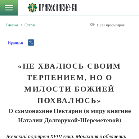
Главная
Статьи
1 225 просмотров
Нравится
«НЕ ХВАЛЮСЬ СВОИМ
ТЕРПЕНИЕМ, НО О
МИЛОСТИ БОЖИЕЙ
ПОХВАЛЮСЬ»
О схимонахине Нектарии (в миру княгине
Наталии Долгорукой-Шереметевой)
Женский портрет
XVIII века. Монахиня в облачении