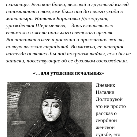
схимницы. Высокие брови, нежный и грустный взгляд
напоминают о том, кем была она до своего ухода в
монастырь. Наталия Борисовна Долгорукая,
урожденная Шереметева, – дочь влиятельного
вельможи и жена опального светского щеголя.
Воспитанная в неге и роскоши и прожившая жизнь,
полную тяжких страданий. Возможно, ее история
навсегда осталась бы под покровом тайны, если бы не
записки, повествующие об ее духовном восхождении.
«…для утешения печальных»
Дневник
Наталии
Долгорукой –
это не просто
рассказ о
скорбной
женской
судьбе, это