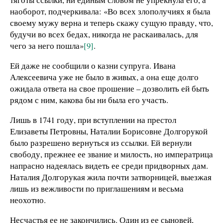
наоборот, подчеркивала: «Во всех злополучиях я была
своему мужу верна и теперь скажу сущую правду, что,
будучи во всех бедах, никогда не раскаивалась, для
чего за него пошла»
[9]
.
Ей даже не сообщили о казни супруга. Ивана
Алексеевича уже не было в живых, а она еще долго
ожидала ответа на свое прошение – дозволить ей быть
рядом с ним, какова бы ни была его участь.
Лишь в 1741 году, при вступлении на престол
Елизаветы Петровны, Наталии Борисовне Долгорукой
было разрешено вернуться из ссылки. Ей вернули
свободу, прежнее ее звание и милость, но императрица
напрасно надеялась видеть ее среди придворных дам.
Наталия Долгорукая жила почти затворницей, выезжая
лишь из вежливости по приглашениям и весьма
неохотно.
Несчастья ее не закончились. Один из ее сыновей,