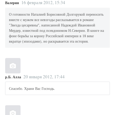
16 февраля 2012, 15:34
Валерия
О готовности Наталией Борисовной Долгорукой переносить
вместе с мужем все невзгоды рассказывается в романе
"Звезда цесаревны", написанной Надеждой Ивановной
Мердер, известной под псевдонимом Н.Северин. В книге на
фоне борьбы за корону Российской империи в 18 веке
вкратце (эпизодами), но раскрывается эта история.
20 января 2012, 17:44
р.Б. Алла
Спасибо. Храни Вас Господь.