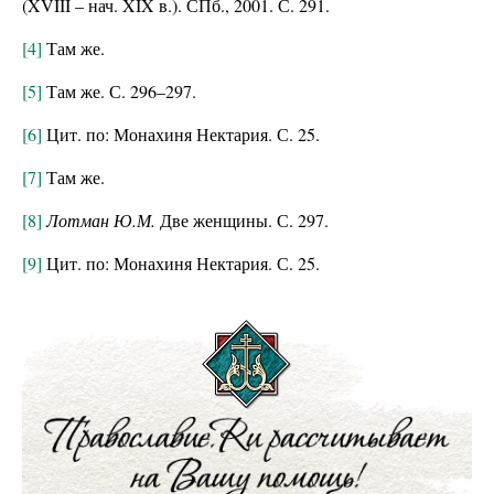
(XVIII – нач. XIX в.). СПб., 2001. С. 291.
[4]
Там же.
[5]
Там же. С. 296–297.
[6]
Цит. по: Монахиня Нектария. С. 25.
[7]
Там же.
[8]
Лотман Ю.М.
Две женщины. С. 297.
[9]
Цит. по: Монахиня Нектария. С. 25.