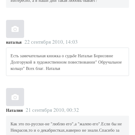
Интересно, а в наши дни такая любовь бывает?
22 сентября 2010, 14:03
наталья
Есть замечательная книжка о судьбе Натальи Борисовне
Долгорукой в художественном повествовании" Обручальное
кольцо" Всех благ. Наталья
21 сентября 2010, 00:32
Наталия
Как это по-русски-не "люблю его",а "жалею его".Если бы не
Некрасов,то и о декабристках,наверно не знали.Спасибо за