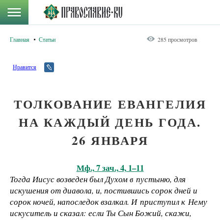
Главная
Статьи
285 просмотров
Нравится
ТОЛКОВАНИЕ ЕВАНГЕЛИЯ
НА КАЖДЫЙ ДЕНЬ ГОДА.
26 ЯНВАРЯ
Мф., 7 зач., 4, 1–11
Тогда Иисус возведен был Духом в пустыню, для
искушения от диавола, и, постившись сорок дней и
сорок ночей, напоследок взалкал. И приступил к Нему
искуситель и сказал: если Ты Сын Божий, скажи,