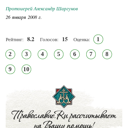
Протоиерей Александр Шаргунов
26 января 2008 г.
8.2
15
1
Рейтинг:
Голосов:
Оценка:
2
3
4
5
6
7
8
9
10