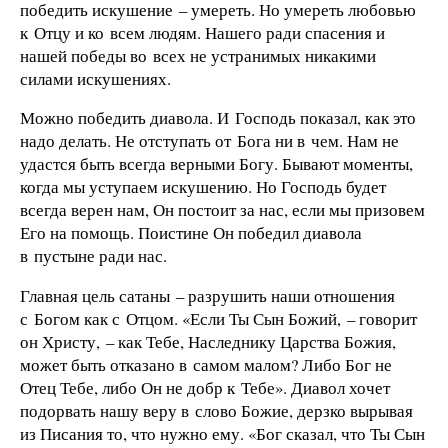
победить искушение – умереть. Но умереть любовью
к Отцу и ко всем людям. Нашего ради спасения и
нашей победы во всех не устранимых никакими
силами искушениях.
Можно победить диавола. И Господь показал, как это
надо делать. Не отступать от Бога ни в чем. Нам не
удастся быть всегда верными Богу. Бывают моменты,
когда мы уступаем искушению. Но Господь будет
всегда верен нам, Он постоит за нас, если мы призовем
Его на помощь. Поистине Он победил диавола
в пустыне ради нас.
Главная цель сатаны – разрушить наши отношения
с Богом как с Отцом. «Если Ты Сын Божий, – говорит
он Христу, – как Тебе, Наследнику Царства Божия,
может быть отказано в самом малом? Либо Бог не
Отец Тебе, либо Он не добр к Тебе». Диавол хочет
подорвать нашу веру в слово Божие, дерзко вырывая
из Писания то, что нужно ему. «Бог сказал, что Ты Сын