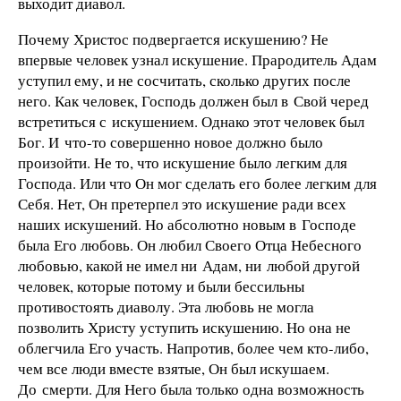
выходит диавол.
Почему Христос подвергается искушению? Не
впервые человек узнал искушение. Прародитель Адам
уступил ему, и не сосчитать, сколько других после
него. Как человек, Господь должен был в Свой черед
встретиться с искушением. Однако этот человек был
Бог. И что-то совершенно новое должно было
произойти. Не то, что искушение было легким для
Господа. Или что Он мог сделать его более легким для
Себя. Нет, Он претерпел это искушение ради всех
наших искушений. Но абсолютно новым в Господе
была Его любовь. Он любил Своего Отца Небесного
любовью, какой не имел ни Адам, ни любой другой
человек, которые потому и были бессильны
противостоять диаволу. Эта любовь не могла
позволить Христу уступить искушению. Но она не
облегчила Его участь. Напротив, более чем кто-либо,
чем все люди вместе взятые, Он был искушаем.
До смерти. Для Него была только одна возможность