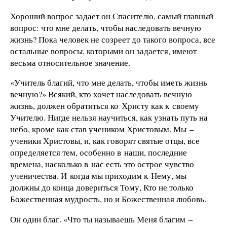
Хороший вопрос задает он Спасителю, самый главный
вопрос: что мне делать, чтобы наследовать вечную
жизнь? Пока человек не созреет до такого вопроса, все
остальные вопросы, которыми он задается, имеют
весьма относительное значение.
«Учитель благий, что мне делать, чтобы иметь жизнь
вечную?» Всякий, кто хочет наследовать вечную
жизнь, должен обратиться ко Христу как к своему
Учителю. Нигде нельзя научиться, как узнать путь на
небо, кроме как став учеником Христовым. Мы –
ученики Христовы, и, как говорят святые отцы, все
определяется тем, особенно в наши, последние
времена, насколько в нас есть это острое чувство
ученичества. И когда мы приходим к Нему, мы
должны до конца довериться Тому, Кто не только
Божественная мудрость, но и Божественная любовь.
Он один благ. «Что ты называешь Меня благим –