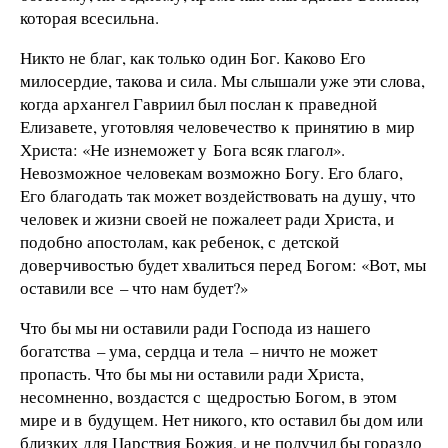
которая всесильна.
Никто не благ, как только один Бог. Каково Его
милосердие, такова и сила. Мы слышали уже эти слова,
когда архангел Гавриил был послан к праведной
Елизавете, уготовляя человечество к принятию в мир
Христа: «Не изнеможет у Бога всяк глагол».
Невозможное человекам возможно Богу. Его благо,
Его благодать так может воздействовать на душу, что
человек и жизни своей не пожалеет ради Христа, и
подобно апостолам, как ребенок, с детской
доверчивостью будет хвалиться перед Богом: «Вот, мы
оставили все – что нам будет?»
Что бы мы ни оставили ради Господа из нашего
богатства – ума, сердца и тела – ничто не может
пропасть. Что бы мы ни оставили ради Христа,
несомненно, воздастся с щедростью Богом, в этом
мире и в будущем. Нет никого, кто оставил бы дом или
близких для Царствия Божия, и не получил бы гораздо