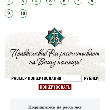
2
3
4
5
6
7
8
9
10
Подпишитесь на рассылку