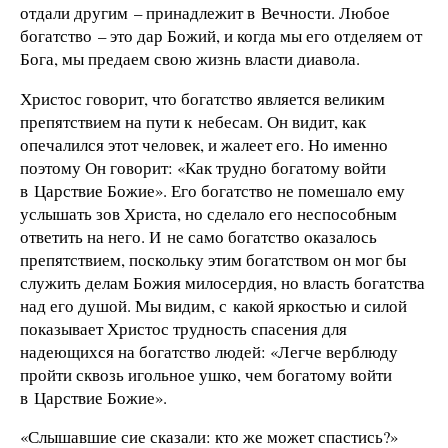
отдали другим – принадлежит в Вечности. Любое
богатство – это дар Божий, и когда мы его отделяем от
Бога, мы предаем свою жизнь власти диавола.
Христос говорит, что богатство является великим
препятствием на пути к небесам. Он видит, как
опечалился этот человек, и жалеет его. Но именно
поэтому Он говорит: «Как трудно богатому войти
в Царствие Божие». Его богатство не помешало ему
услышать зов Христа, но сделало его неспособным
ответить на него. И не само богатство оказалось
препятствием, поскольку этим богатством он мог бы
служить делам Божия милосердия, но власть богатства
над его душой. Мы видим, с какой яркостью и силой
показывает Христос трудность спасения для
надеющихся на богатство людей: «Легче верблюду
пройти сквозь игольное ушко, чем богатому войти
в Царствие Божие».
«Слышавшие сие сказали: кто же может спастись?»