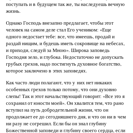
поступать и в будущем так же, ты наследуешь вечную
жизнь.
Однако Господь внезапно предлагает, чтобы этот
человек на самом деле стал Его учеником: «Еще
одного недостает тебе: все, что имеешь, продай и
раздай нищим, и будешь иметь сокровище на небесах,
и приходи, следуй за Мною». Широка заповедь
Господня зело, и глубока. Недостаточно не допускать
грубых грехов, надо постигнуть духовное богатство,
которое заключено в этих заповедях.
Как часто люди полагают, что у них нет никаких
особенных грехов только потому, что они духовно
слепы! Так и этот начальствующий говорит: «Все это я
сохранил от юности моей». Он хвалится тем, что рано
вступил на путь добродетельной жизни, что он
продолжает ее до сегодняшнего дня, и что он ни в чем
ни разу не согрешил. Если бы он знал глубину
Божественной заповеди и глубину своего сердца, если