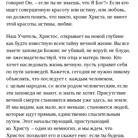
говорит Он, – если ты не знаешь, что Я Бог?» Если кто
ищет совершенную красоту или истину, или любовь,
он должен понять, что никто, кроме Христа, не имеет
этой красоты, истины, любви.
Наш Учитель, Христос, открывает на новой глубине
как будто известную всем тайну вечной жизни. Вы все
знаете заповеди Божии: не убивай, не воруй, не блуди,
не лжесвидетельствуй, чти отца и матерь твою. Кто
хочет наследовать жизнь вечную, пусть управит себя
по пути заповедей. Кажется, сегодня не нужно никому
объяснять, что последует с каждым человеком,
с целым народом, со всем родом человеческим, если
эти заповеди не знают, и знать не хотят. Присутствие
вечной смерти становится явным уже здесь, на земле.
И мы видим, как мало, все меньше, становится людей,
которые идут прямым, единственно спасительным
путем. Этот начальствующий, приступающий
ко Христу – один из немногих, и мы ждем, что
Христос похвалит его и скажет ему: если ты будешь