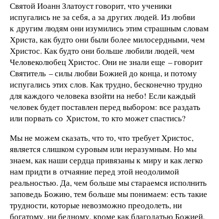
Святой Иоанн Златоуст говорит, что ученики
испугались не за себя, а за других людей. Из любви
к другим людям они изумились этим страшным словам
Христа, как будто они были более милосердными, чем
Христос. Как будто они больше любили людей, чем
Человеколюбец Христос. Они не знали еще – говорит
Святитель – силы любви Божией до конца, и потому
испугались этих слов. Как трудно, бесконечно трудно
для каждого человека взойти на небо! Если каждый
человек будет поставлен перед выбором: все раздать
или порвать со Христом, то кто может спастись?
Мы не можем сказать, что то, что требует Христос,
является слишком суровым или неразумным. Но мы
знаем, как наши сердца привязаны к миру и как легко
нам придти в отчаяние перед этой неодолимой
реальностью. Да, чем больше мы стараемся исполнить
заповедь Божию, тем больше мы понимаем: есть такие
трудности, которые невозможно преодолеть, ни
богатому, ни бедному, кроме как благодатью Божией,