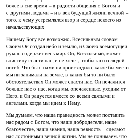
более в сие время – в радости общения с Богом и
с другими людьми – и в век будущий жизни вечной –
того, к чему устремлялся взор и сердце некоего из
начальствующих.
Нашему Богу все возможно. Всесильным словом
Своим Он создал небо и землю, и Своею всемогущей
рукою содержит весь мир. Он, Всесильный, может
воистину спасти нас, и не хочет, чтобы кто из людей
погиб. Что бы с нами ни происходило, какое бы место
мы ни занимали на земле, в каких бы то ни было
обстоятельствах Он может спасти нас. Он печалится
больше нас о нас, когда мы, опечаленные, уходим от
Него, и Он радуется вместе со всеми святыми и
ангелами, когда мы идем к Нему.
Мы думаем, что наша праведность может поставить
нас рядом с Богом, что наши добродетели, наше
благочестие, наши знания, наша ревность – сделают
нас достойными вечной жизни. Мы не понимаем, что