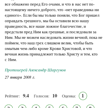
все обнажено перед Его очами, и что в нас нет по-
настоящему ничего доброго, что «нет праведника ни
единого». Если бы мы только поняли, что Бог пришел
оправдать грешного, мы бы оставили всю нашу
праведность, все наше ложное благочестие, и
предстали пред Ним как грешные, и последовали за
Ним. Мы не можем наследовать жизни вечной, пока не
поймем, что наш грех слишком велик, чтобы быть
омытым чем-либо кроме Крови Христовой, и что
вечная жизнь принадлежит только Христу и тем, кто
с Ним.
Протоиерей Александр Шаргунов
27 января 2008 г.
9.4
10
1
Рейтинг:
Голосов:
Оценка: