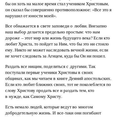
бы он хоть на малое время стал учеником Христовым,
он сказал бы совершенно противоположное: «Все это я
нарушил от юности моей».
Все обнажается в свете заповеди о любви. Внезапно
наш выбор делается предельно простым: что нам
дороже – этот мир или жизнь будущего века? Если кто
любит Христа, то пойдет за Ним, что бы это ни стоило
ему. Никто не может наследовать вечной жизни, если
не хочет следовать за Агнцем, куда бы Он ни пошел.
Раздать все нищим, поделиться с другими. Так
поступали первые ученики Христовы в своих
общинах, как мы читаем в книге Деяний апостольских.
Если кто любит ближних своих, тот не поколеблется по
слову Христову продать все и раздать тем, кто
в нужде, как Самому Христу.
Есть немало людей, которые ведут во многом
добродетельную жизнь. И все-таки они погибают