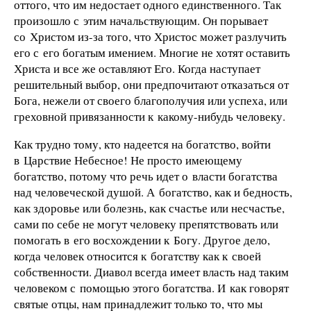
оттого, что им недостает одного единственного. Так
произошло с этим начальствующим. Он порывает
со Христом из-за того, что Христос может разлучить
его с его богатым имением. Многие не хотят оставить
Христа и все же оставляют Его. Когда наступает
решительный выбор, они предпочитают отказаться от
Бога, нежели от своего благополучия или успеха, или
греховной привязанности к какому-нибудь человеку.
Как трудно тому, кто надеется на богатство, войти
в Царствие Небесное! Не просто имеющему
богатство, потому что речь идет о власти богатства
над человеческой душой. А богатство, как и бедность,
как здоровье или болезнь, как счастье или несчастье,
сами по себе не могут человеку препятствовать или
помогать в его восхождении к Богу. Другое дело,
когда человек относится к богатству как к своей
собственности. Диавол всегда имеет власть над таким
человеком с помощью этого богатства. И как говорят
святые отцы, нам принадлежит только то, что мы