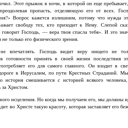
кочил. Этот прыжок в ночи, в которой он еще пребывае
преодолевая пропасть, отделяющую его от всех. Госп
еня?» Вопрос кажется излишним, потому что нужда эт
важает свободу тех, кто приходит к Нему. Слепой сказ
говорит Господь, — вера твоя спасла тебя». И это зна
 не только его физического зрения.
не впечатлять. Господь видит веру нищего не тол
в готовности принять в своей жизни последствия эт
потребляет его для самого главного. Он входит в све
 дороге в Иерусалим, по пути Крестных Страданий. Мы
о история смешивается с историей всякого человека,
 за Христом.
ного исцеления. Но когда мы получаем его, мы должны 
дит во Христе такую красоту, которая заставляет его бе