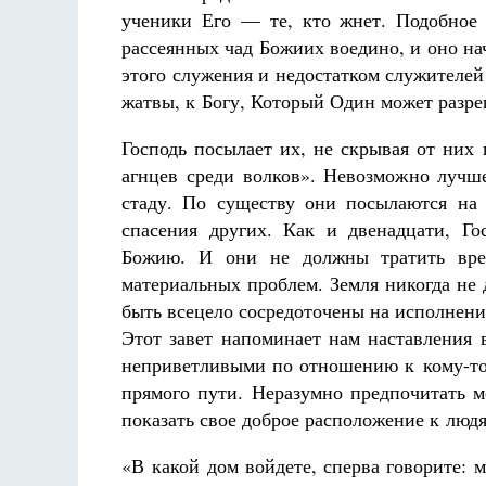
ученики Его — те, кто жнет. Подобное 
рассеянных чад Божиих воедино, и оно на
этого служения и недостатком служителей
жатвы, к Богу, Который Один может разре
Господь посылает их, не скрывая от них
агнцев среди волков». Невозможно лучш
стаду. По существу они посылаются на 
спасения других. Как и двенадцати, Го
Божию. И они не должны тратить врем
материальных проблем. Земля никогда не
быть всецело сосредоточены на исполнении
Этот завет напоминает нам наставления 
неприветливыми по отношению к кому-то.
прямого пути. Неразумно предпочитать 
показать свое доброе расположение к люд
«В какой дом войдете, сперва говорите: