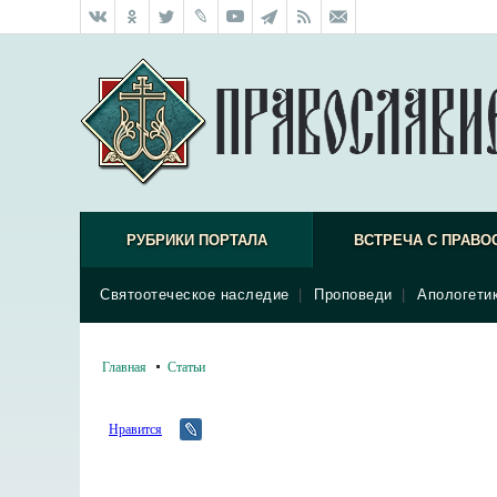
РУБРИКИ ПОРТАЛА
ВСТРЕЧА С ПРАВО
Святоотеческое наследие
|
Проповеди
|
Апологети
Главная
Статьи
Нравится