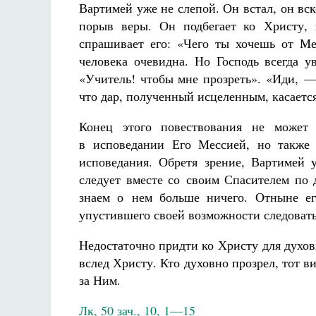
Вартимей уже не слепой. Он встал, он вс
порыв веры. Он подбегает ко Христу, 
спрашивает его: «Чего ты хочешь от М
человека очевидна. Но Господь всегда у
«Учитель! чтобы мне прозреть». «Иди, — 
что дар, полученный исцеленным, касается
Конец этого повествования не может 
в исповедании Его Мессией, но также 
исповедания. Обретя зрение, Вартимей у
следует вместе со своим Спасителем по
знаем о нем больше ничего. Отныне ег
упустившего своей возможности следовать
Недостаточно придти ко Христу для духов
вслед Христу. Кто духовно прозрел, тот ви
за Ним.
Лк, 50 зач., 10, 1—15