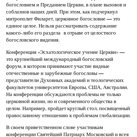
богословием и Преданием Церкви, в плане вызовов и
соблазнов наших дней. При этом, как подчеркнул
—
митрополит Филарет, церковное богословие
это
единое целое. Нельзя рассматривать содержание
какого-либо его раздела в отрыве от целостного
богословского видения.
—
Конференция «Эсхатологическое учение Церкви»
это крупнейший международный богословский
форум, в котором принимают участие видные
—
отечественные и зарубежные богословы
представители Духовных академий и теологических
факультетов университетов Европы, США, Австралии.
На конференции обсуждаются проблемы не только
церковной жизни, но и современного общества в
целом. Например, пройдет круглый стол, посвященный
православному отношению к проблемам глобализации.
В своем приветственном слове участникам
конференции Святейший Патриарх Московский и всея