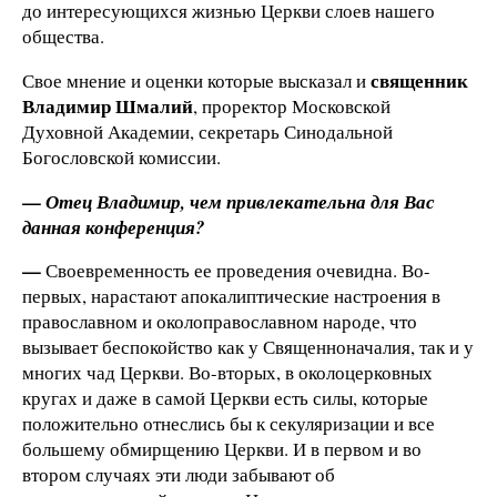
до интересующихся жизнью Церкви слоев нашего
общества.
священник
Свое мнение и оценки которые высказал и
Владимир Шмалий
, проректор Московской
Духовной Академии, секретарь Синодальной
Богословской комиссии.
—
Отец Владимир, чем привлекательна для Вас
данная конференция?
—
Своевременность ее проведения очевидна. Во-
первых, нарастают апокалиптические настроения в
православном и околоправославном народе, что
вызывает беспокойство как у Священноначалия, так и у
многих чад Церкви. Во-вторых, в околоцерковных
кругах и даже в самой Церкви есть силы, которые
положительно отнеслись бы к секуляризации и все
большему обмирщению Церкви. И в первом и во
втором случаях эти люди забывают об