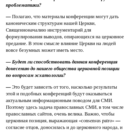
проблематики?
—
Полагаю, что материалы конференции могут дать
каноническим структурам нашей Церкви,
Священноначалию инструментарий для
формулирования выводов, опирающихся на церковное
предание. В этом смысле влияние Церкви на людей
вовсе безумных может иметь место.
—
Будет ли способствовать данная конференция
донесению до нашего общества церковной позиции
по вопросам эсхатологии?
—
Это будет зависеть от того, насколько результаты
этой и подобных конференций будут оказываться
актуальным информационным поводом для СМИ.
Поэтому здесь задача православных СМИ, в том числе
православных сайтов, очень велика. Важно, чтобы
—
церковная позиция, выражающая «сonsensus patro»
согласие отцов, доносилась и до церковного народа, и