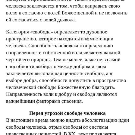
человека заключается в том, чтобы направить свою
волю к согласию с волей Божественной и не позволить
ей согласиться с волей дьявола.
Категория «свобода» определяет то духовное
пространство, которое находится в компетенции
человека. Способность человека к определению
направленности собственной воли является важной
чертой его природы. Тем не менее, даже не в самой
способности выбирать между добром и злом
заключается высочайшая ценность свободы, а в
выборе добра, способности допустить в пространство
человеческой свободы Божественную благодать.
Направленность воли к добру и свобода являются
важнейшими факторами спасения.
Перед угрозой свободе человека
В настоящее время можно видеть абсолютизацию идеи
свободы человека, отрыв свободы от системы
нравственных ценностей. В XX веке проявляется