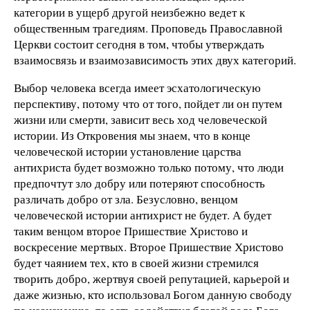
категории в ущерб другой неизбежно ведет к
общественным трагедиям. Проповедь Православной
Церкви состоит сегодня в том, чтобы утверждать
взаимосвязь и взаимозависимость этих двух категорий.
Выбор человека всегда имеет эсхатологическую
перспективу, потому что от того, пойдет ли он путем
жизни или смерти, зависит весь ход человеческой
истории. Из Откровения мы знаем, что в конце
человеческой истории установление царства
антихриста будет возможно только потому, что люди
предпочтут зло добру или потеряют способность
различать добро от зла. Безусловно, венцом
человеческой истории антихрист не будет. А будет
таким венцом второе Пришествие Христово и
воскресение мертвых. Второе Пришествие Христово
будет чаянием тех, кто в своей жизни стремился
творить добро, жертвуя своей репутацией, карьерой и
даже жизнью, кто использовал Богом данную свободу