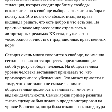
тенденция, которая сводит проблему свободы
исключительно к свободе выбора, а значит, и выбора в
пользу зла. Это повлекло абсолютизацию права
индивида решать, что есть добро и что есть зло. На
практике такое мировоззрение отразилось в
авторитарных режимах XX века, и уже закон
«освободил» личность от традиционных нравственных
норм.
Сегодня очень много говорится о свободе, но именно
сегодня развиваются процессы, представляющие
собой угрозу свободе человека. На общественном
уровне человека заставляют признавать то, что
противоречит его убеждениям. Это может привести к
тому, что христианин не сможет занимать
общественные должности, заниматься многими
видами деятельности. Самый яркий пример развития
такого сценария был недавно продемонстрирован на
уровне Евросоюза, когда была отклонена кандидатура