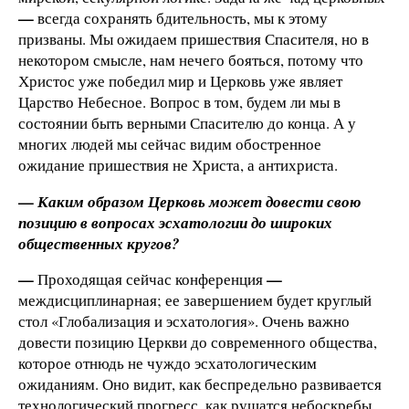
—
всегда сохранять бдительность, мы к этому
призваны. Мы ожидаем пришествия Спасителя, но в
некотором смысле, нам нечего бояться, потому что
Христос уже победил мир и Церковь уже являет
Царство Небесное. Вопрос в том, будем ли мы в
состоянии быть верными Спасителю до конца. А у
многих людей мы сейчас видим обостренное
ожидание пришествия не Христа, а антихриста.
—
Каким образом Церковь может довести свою
позицию в вопросах эсхатологии до широких
общественных кругов?
—
—
Проходящая сейчас конференция
междисциплинарная; ее завершением будет круглый
стол «Глобализация и эсхатология». Очень важно
довести позицию Церкви до современного общества,
которое отнюдь не чуждо эсхатологическим
ожиданиям. Оно видит, как беспредельно развивается
технологический прогресс, как рушатся небоскребы.