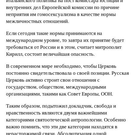
итальянского политика на пост комиссара юстиции и
внутренних дел Европейской комиссии по причине
неприятия им гомосексуализма в качестве нормы
межличностных отношений.
Если сегодня такие нормы принимаются на
международном уровне, то завтра их принятие будет
требоваться от России и в этом, считает митрополит
Кирилл, состоит величайшая опасность.
В современном мире необходимо, чтобы Церковь
постоянно свидетельствовала о своей позиции. Русская
Церковь активно строит свои отношения с
государством, обществом, международными
организациями, такими как Совет Европы, ООН.
Таким образом, подытожил докладчик, свобода и
нравственность являются двумя важнейшими
категориями святоотеческой антропологии. Особенно
важно помнить, что эти две категории находятся в
нерасторжимой связи. Абсолютизация одной