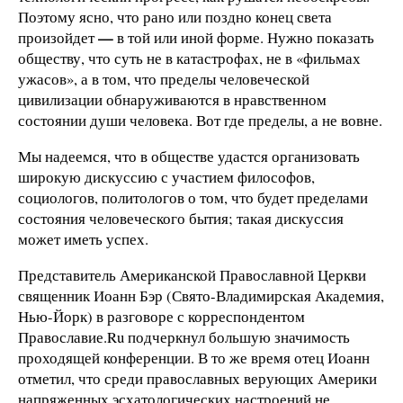
Поэтому ясно, что рано или поздно конец света
—
произойдет
в той или иной форме. Нужно показать
обществу, что суть не в катастрофах, не в «фильмах
ужасов», а в том, что пределы человеческой
цивилизации обнаруживаются в нравственном
состоянии души человека. Вот где пределы, а не вовне.
Мы надеемся, что в обществе удастся организовать
широкую дискуссию с участием философов,
социологов, политологов о том, что будет пределами
состояния человеческого бытия; такая дискуссия
может иметь успех.
Представитель Американской Православной Церкви
священник Иоанн Бэр (Свято-Владимирская Академия,
Нью-Йорк) в разговоре с корреспондентом
Православие.Ru подчеркнул большую значимость
проходящей конференции. В то же время отец Иоанн
отметил, что среди православных верующих Америки
напряженных эсхатологических настроений не