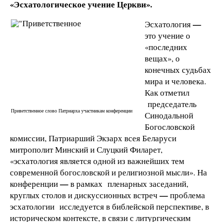
«Эсхатологическое учение Церкви».
—
Эсхатология
это учение о
«последних
вещах», о
конечных судьбах
мира и человека.
Как отметил
председатель
Приветственное слово Патриарха участникам конференции
Синодальной
Богословской
комиссии, Патриарший Экзарх всея Беларуси
митрополит Минский и Слуцкий Филарет,
«эсхатология является одной из важнейших тем
современной богословской и религиозной мысли». На
—
конференции
в рамках пленарных заседаний,
—
круглых столов и дискуссионных встреч
проблема
эсхатологии исследуется в библейской перспективе, в
историческом контексте, в связи с литургическим