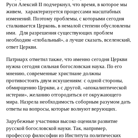
Руси Алексий II подчеркнул, что время, в которое мы
живем, характеризуется процессами масштабных
изменений. Поэтому проблемы, с которыми сегодня
сталкивается Церковь, в немалой степени обусловлены
ими. Для разрешения существующих проблем
необходим «глобальный», а лучше сказать, вселенский,
ответ Церкви.
Патриарх отметил также, что именно сегодня Церкви
нужна сегодня сильная богословская наука. По его
мнению, современные христиане должны
противостоять двум искушениям: с одной стороны,
обмирщению Церкви, а с другой, «апокалиптической
истерии», желанию отгородиться от окружающего
мира. Назрела необходимость соборным разумом дать
ответы на вопросы, которые волнуют верующих.
Зарубежные участники высоко оценили развитие
русской богословской науки. Так, например,
профессор философии из Института политических